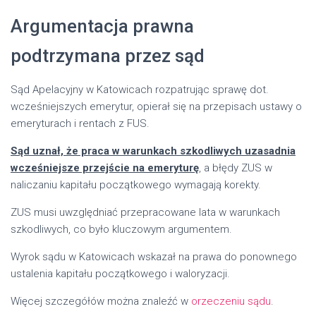
Argumentacja prawna
podtrzymana przez sąd
Sąd Apelacyjny w Katowicach rozpatrując sprawę dot.
wcześniejszych emerytur, opierał się na przepisach ustawy o
emeryturach i rentach z FUS.
Sąd uznał, że praca w warunkach szkodliwych uzasadnia
wcześniejsze przejście na emeryturę
, a błędy ZUS w
naliczaniu kapitału początkowego wymagają korekty.
ZUS musi uwzględniać przepracowane lata w warunkach
szkodliwych, co było kluczowym argumentem.
Wyrok sądu w Katowicach wskazał na prawa do ponownego
ustalenia kapitału początkowego i waloryzacji.
Więcej szczegółów można znaleźć w
orzeczeniu sądu
.