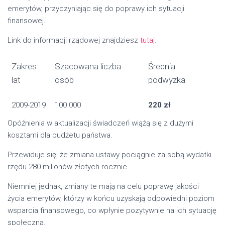
emerytów, przyczyniając się do poprawy ich sytuacji
finansowej.
Link do informacji rządowej znajdziesz
tutaj
.
Zakres
Szacowana liczba
Średnia
lat
osób
podwyżka
2009-2019
100 000
220 zł
Opóźnienia w aktualizacji świadczeń wiążą się z dużymi
kosztami dla budżetu państwa.
Przewiduje się, że zmiana ustawy pociągnie za sobą wydatki
rzędu 280 milionów złotych rocznie.
Niemniej jednak, zmiany te mają na celu poprawę jakości
życia emerytów, którzy w końcu uzyskają odpowiedni poziom
wsparcia finansowego, co wpłynie pozytywnie na ich sytuację
społeczną.