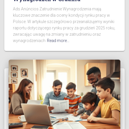
Ads Anúncios Zatrudnienie Wynagrodzenia mają
kluczowe znaczenie dla oceny kondycji rynku pracy w
Polsce. W artykule szczegółowo przeanalizujemy wyniki
raportu dotyczącego rynku pracy za grudzień 2025 roku,
zwracając uwagę na zmiany w zatrudnieniu oraz
wynagrodzeniach
Read more…