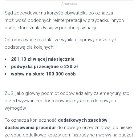
Anúncios
Sąd zdecydował na korzyść obywatelki, co oznacza
możliwość podobnych reinterpretacji w przypadku innych
osób, które znalazły się w podobnej sytuacji.
Ogromną wagę ma fakt, że wynik tej sprawy może być
podstawą dla kolejnych:
281,13 zł więcej miesięcznie
podwyżka przeciętnie o 220 zł
wpływ na około 100 000 osób
.
ZUS, jako główny podmiot odpowiedzialny za emerytury, stoi
przed wyzwaniem dostosowania systemu do nowych
wymogów.
To oznacza konieczność
dodatkowych zasobów
i
dostosowania procedur
do nowego orzecznictwa, co niesie
ze sobą dodatkowe koszty administracyjne i wpływ na budżet