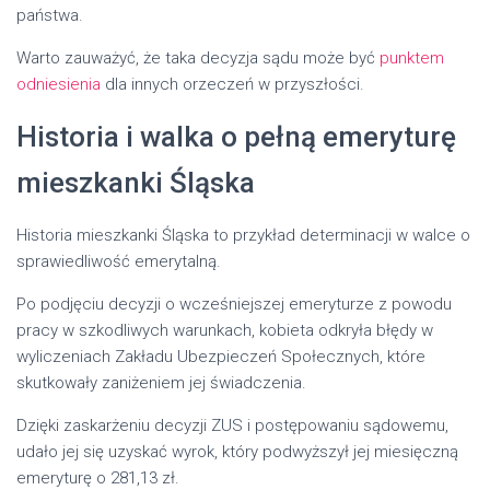
państwa.
Warto zauważyć, że taka decyzja sądu może być
punktem
odniesienia
dla innych orzeczeń w przyszłości.
Historia i walka o pełną emeryturę
mieszkanki Śląska
Historia mieszkanki Śląska to przykład determinacji w walce o
sprawiedliwość emerytalną.
Po podjęciu decyzji o wcześniejszej emeryturze z powodu
pracy w szkodliwych warunkach, kobieta odkryła błędy w
wyliczeniach Zakładu Ubezpieczeń Społecznych, które
skutkowały zaniżeniem jej świadczenia.
Dzięki zaskarżeniu decyzji ZUS i postępowaniu sądowemu,
udało jej się uzyskać wyrok, który podwyższył jej miesięczną
emeryturę o 281,13 zł.