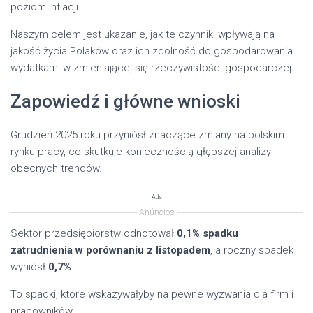
poziom inflacji.
Naszym celem jest ukazanie, jak te czynniki wpływają na
jakość życia Polaków oraz ich zdolność do gospodarowania
wydatkami w zmieniającej się rzeczywistości gospodarczej.
Zapowiedź i główne wnioski
Grudzień 2025 roku przyniósł znaczące zmiany na polskim
rynku pracy, co skutkuje koniecznością głębszej analizy
obecnych trendów.
Ads
Anúncios
Sektor przedsiębiorstw odnotował
0,1% spadku
zatrudnienia w porównaniu z listopadem
, a roczny spadek
wyniósł
0,7%
.
To spadki, które wskazywałyby na pewne wyzwania dla firm i
pracowników.