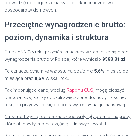
prowadzić do pogorszenia sytuacji ekonomicznej wielu
gospodarstw domowych.
Przeciętne wynagrodzenie brutto:
poziom, dynamika i struktura
Grudzień 2025 roku przyniósł znaczący wzrost przeciętnego
wynagrodzenia brutto w Polsce, które wyniosło
9583,31 zł
.
To oznacza dynamikę wzrostu na poziomie
5,6%
miesiąc do
miesiąca oraz
8,6%
w skali roku.
Tak imponujące dane, według
Raportu GUS
, mogą cieszyć
pracowników, którzy odczuli zwiększone dochody na koniec
roku, co przyczyniło się do poprawy ich sytuacji finansowej.
Na wzrost wynagrodzeń znacząco wpłynęły premie i nagrody,
które stanowiły istotną część grudniowych wypłat.
Premie noworoczne oraz nagrody za wyniki przedsiębiorstw