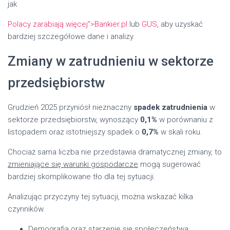
jak
Polacy zarabiają więcej”>Bankier.pl
lub
GUS
, aby uzyskać
bardziej szczegółowe dane i analizy.
Zmiany w zatrudnieniu w sektorze
przedsiębiorstw
Grudzień 2025 przyniósł nieznaczny
spadek zatrudnienia
w
sektorze przedsiębiorstw, wynoszący
0,1%
w porównaniu z
listopadem oraz istotniejszy spadek o
0,7%
w skali roku.
Chociaż sama liczba nie przedstawia dramatycznej zmiany, to
zmieniające się warunki gospodarcze
mogą sugerować
bardziej skomplikowane tło dla tej sytuacji.
Analizując przyczyny tej sytuacji, można wskazać kilka
czynników.
Demografia oraz starzenie się społeczeństwa