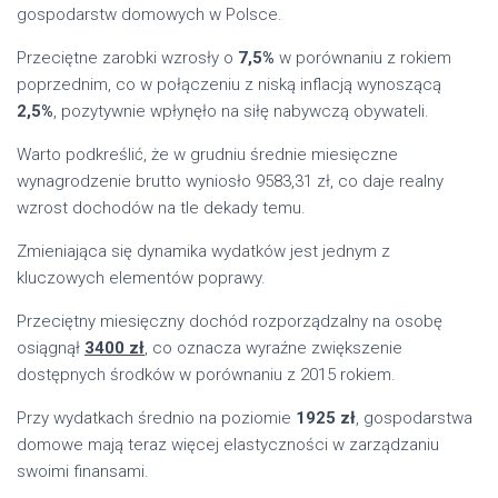
gospodarstw domowych w Polsce.
Przeciętne zarobki wzrosły o
7,5%
w porównaniu z rokiem
poprzednim, co w połączeniu z niską inflacją wynoszącą
2,5%
, pozytywnie wpłynęło na siłę nabywczą obywateli.
Warto podkreślić, że w grudniu średnie miesięczne
wynagrodzenie brutto wyniosło 9583,31 zł, co daje realny
wzrost dochodów na tle dekady temu.
Zmieniająca się dynamika wydatków jest jednym z
kluczowych elementów poprawy.
Przeciętny miesięczny dochód rozporządzalny na osobę
osiągnął
3400 zł
, co oznacza wyraźne zwiększenie
dostępnych środków w porównaniu z 2015 rokiem.
Przy wydatkach średnio na poziomie
1925 zł
, gospodarstwa
domowe mają teraz więcej elastyczności w zarządzaniu
swoimi finansami.