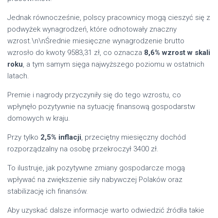
Jednak równocześnie, polscy pracownicy mogą cieszyć się z
podwyżek wynagrodzeń, które odnotowały znaczny
wzrost.\n\nŚrednie miesięczne wynagrodzenie brutto
wzrosło do kwoty 9583,31 zł, co oznacza
8,6% wzrost w skali
roku
, a tym samym sięga najwyższego poziomu w ostatnich
latach.
Premie i nagrody przyczyniły się do tego wzrostu, co
wpłynęło pozytywnie na sytuację finansową gospodarstw
domowych w kraju.
Przy tylko
2,5% inflacji
, przeciętny miesięczny dochód
rozporządzalny na osobę przekroczył 3400 zł.
To ilustruje, jak pozytywne zmiany gospodarcze mogą
wpływać na zwiększenie siły nabywczej Polaków oraz
stabilizację ich finansów.
Aby uzyskać dalsze informacje warto odwiedzić źródła takie