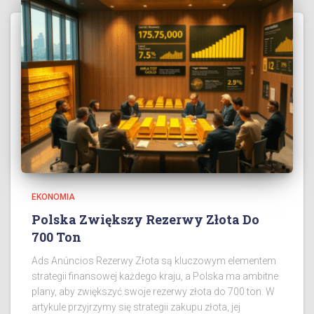
EKONOMIA
Polska Zwiększy Rezerwy Złota Do
700 Ton
Ads Anúncios Rezerwy Złota są kluczowym elementem
strategii finansowej każdego kraju, a Polska ma ambitne
plany, aby zwiększyć swoje rezerwy złota do 700 ton. W
artykule przyjrzymy się strategii zakupu złota, jej