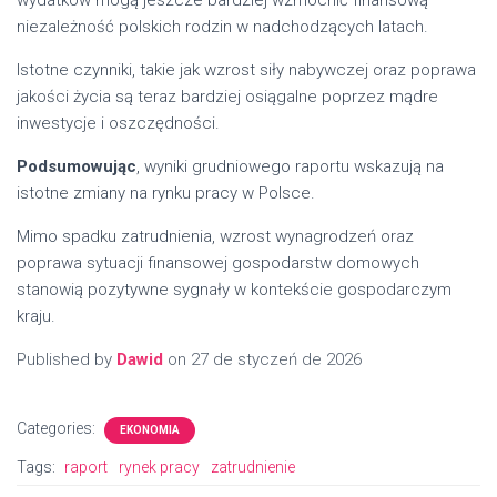
niezależność polskich rodzin w nadchodzących latach.
Istotne czynniki, takie jak wzrost siły nabywczej oraz poprawa
jakości życia są teraz bardziej osiągalne poprzez mądre
inwestycje i oszczędności.
Podsumowując
, wyniki grudniowego raportu wskazują na
istotne zmiany na rynku pracy w Polsce.
Mimo spadku zatrudnienia, wzrost wynagrodzeń oraz
poprawa sytuacji finansowej gospodarstw domowych
stanowią pozytywne sygnały w kontekście gospodarczym
kraju.
Published by
Dawid
on
27 de styczeń de 2026
Categories:
EKONOMIA
Tags:
raport
rynek pracy
zatrudnienie