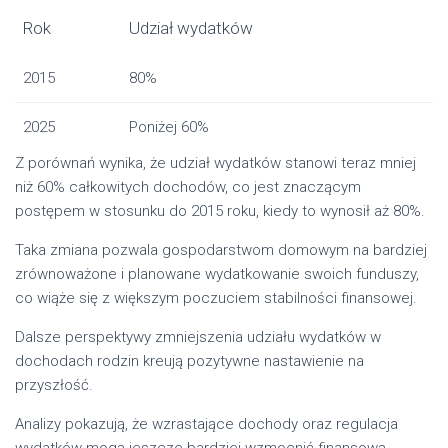
Rok
Udział wydatków
2015
80%
2025
Poniżej 60%
Z porównań wynika, że udział wydatków stanowi teraz mniej
niż 60% całkowitych dochodów, co jest znaczącym
postępem w stosunku do 2015 roku, kiedy to wynosił aż 80%.
Taka zmiana pozwala gospodarstwom domowym na bardziej
zrównoważone i planowane wydatkowanie swoich funduszy,
co wiąże się z większym poczuciem stabilności finansowej.
Dalsze perspektywy zmniejszenia udziału wydatków w
dochodach rodzin kreują pozytywne nastawienie na
przyszłość.
Analizy pokazują, że wzrastające dochody oraz regulacja
wydatków mogą jeszcze bardziej wzmocnić finansową