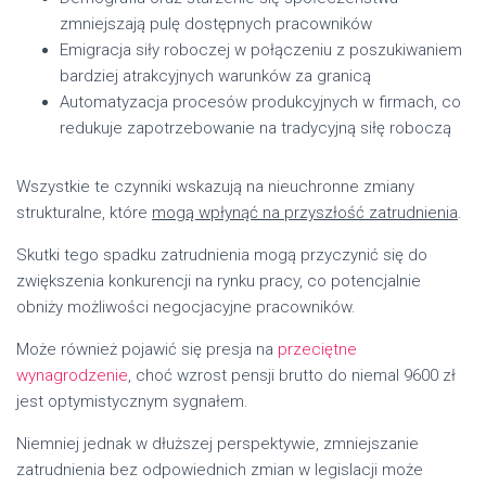
zmniejszają pulę dostępnych pracowników
Emigracja siły roboczej w połączeniu z poszukiwaniem
bardziej atrakcyjnych warunków za granicą
Automatyzacja procesów produkcyjnych w firmach, co
redukuje zapotrzebowanie na tradycyjną siłę roboczą
Wszystkie te czynniki wskazują na nieuchronne zmiany
strukturalne, które
mogą wpłynąć na przyszłość zatrudnienia
.
Skutki tego spadku zatrudnienia mogą przyczynić się do
zwiększenia konkurencji na rynku pracy, co potencjalnie
obniży możliwości negocjacyjne pracowników.
Może również pojawić się presja na
przeciętne
wynagrodzenie
, choć wzrost pensji brutto do niemal 9600 zł
jest optymistycznym sygnałem.
Niemniej jednak w dłuższej perspektywie, zmniejszanie
zatrudnienia bez odpowiednich zmian w legislacji może