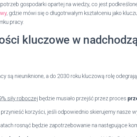
potrzeb gospodarki opartej na wiedzy, co jest podkreślone
owy
, gdzie mówi się o długotrwałym kształceniu jako klucz
nku pracy.
ości kluczowe w nadchodzą
acy są nieuniknione, a do 2030 roku kluczową rolę odegraj
9% siły roboczej
będzie musiało przejść przez proces
prz
rzynieść korzyści, jeśli odpowiednio skierujemy nasze wy
atach rosnąć będzie zapotrzebowanie na następujące ko