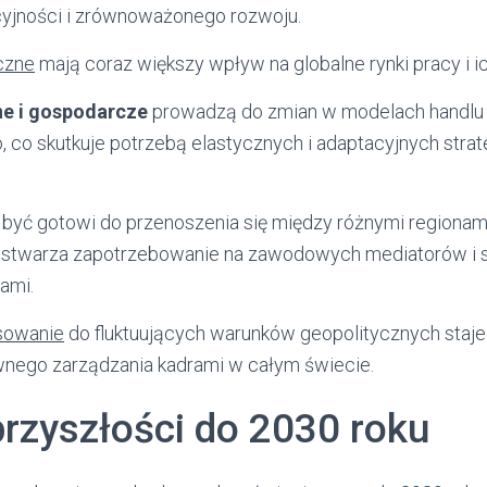
cyjności i zrównoważonego rozwoju.
czne
mają coraz większy wpływ na globalne rynki pracy i ic
ne i gospodarcze
prowadzą do zmian w modelach handlu
co skutkuje potrzebą elastycznych i adaptacyjnych strate
yć gotowi do przenoszenia się między różnymi regionam
 stwarza zapotrzebowanie na zawodowych mediatorów i s
tami.
sowanie
do fluktuujących warunków geopolitycznych staje
nego zarządzania kadrami w całym świecie.
rzyszłości do 2030 roku