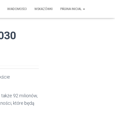
WIADOMOŚCI
WSKAZÓWKI
PÁGINA INICIAL
030
ekście
także 92 milionów,
ności, które będą