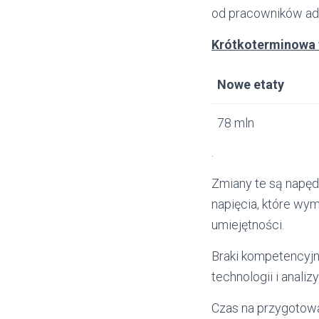
od pracowników ad
Krótkoterminowa 
Nowe etaty
78 mln
.
Zmiany te są napęd
napięcia, które wy
umiejętności.
Braki kompetencyjn
technologii i anal
Czas na przygotowa