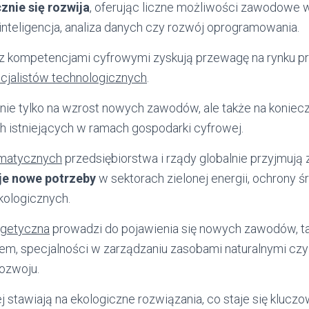
znie się rozwija
, oferując liczne możliwości zawodowe w
 inteligencja, analiza danych czy rozwój oprogramowania.
 z kompetencjami cyfrowymi zyskują przewagę na rynku pra
ecjalistów technologicznych
.
nie tylko na wzrost nowych zawodów, ale także na koniec
ch istniejących w ramach gospodarki cyfrowej.
imatycznych
przedsiębiorstwa i rządy globalnie przyjmuj
je nowe potrzeby
w sektorach zielonej energii, ochrony 
kologicznych.
rgetyczna
prowadzi do pojawienia się nowych zawodów, tak
em, specjalności w zarządzaniu zasobami naturalnymi czy 
ozwoju.
ej stawiają na ekologiczne rozwiązania, co staje się klu