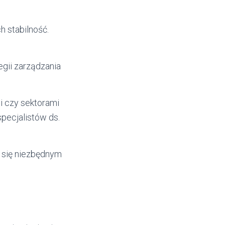
h stabilność.
gii zarządzania
i czy sektorami
pecjalistów ds.
 się niezbędnym