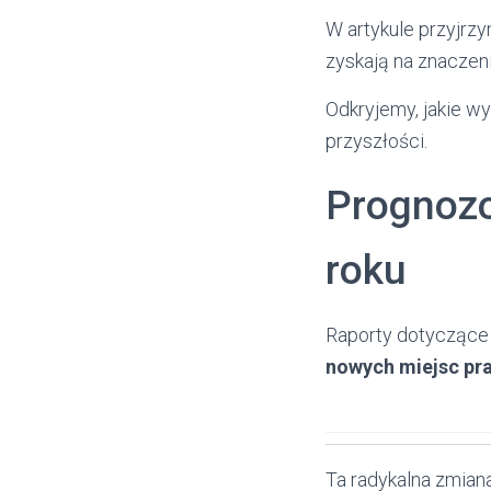
W artykule przyjrz
zyskają na znaczeni
Odkryjemy, jakie wy
przyszłości.
Prognozo
roku
Raporty dotyczące 
nowych miejsc pr
Ta radykalna zmian