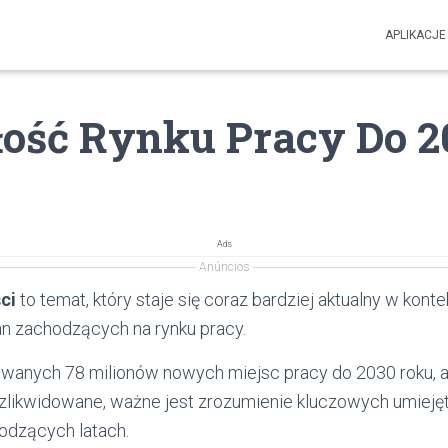
APLIKACJE
łość Rynku Pracy Do 2
Ads
Anúncios
ci
to temat, który staje się coraz bardziej aktualny w kont
n zachodzących na rynku pracy.
wanych 78 milionów nowych miejsc pracy do 2030 roku, a 
zlikwidowane, ważne jest zrozumienie kluczowych umiejęt
odzących latach.