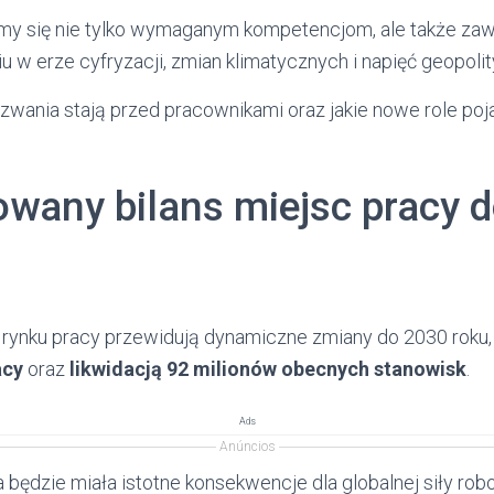
ymy się nie tylko wymaganym kompetencjom, ale także za
u w erze cyfryzacji, zmian klimatycznych i napięć geopoli
zwania stają przed pracownikami oraz jakie nowe role poj
wany bilans miejsc pracy 
rynku pracy przewidują dynamiczne zmiany do 2030 roku,
acy
oraz
likwidacją 92 milionów obecnych stanowisk
.
Ads
Anúncios
a będzie miała istotne konsekwencje dla globalnej siły ro