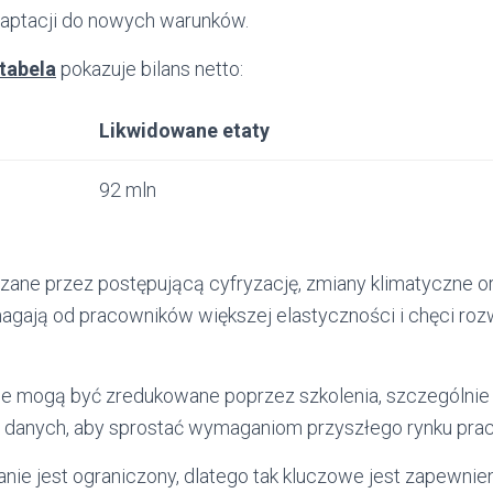
aptacji do nowych warunków.
tabela
pokazuje bilans netto:
Likwidowane etaty
92 mln
zane przez postępującą cyfryzację, zmiany klimatyczne o
magają od pracowników większej elastyczności i chęci ro
e mogą być zredukowane poprzez szkolenia, szczególnie 
izy danych, aby sprostać wymaganiom przyszłego rynku prac
nie jest ograniczony, dlatego tak kluczowe jest zapewnien