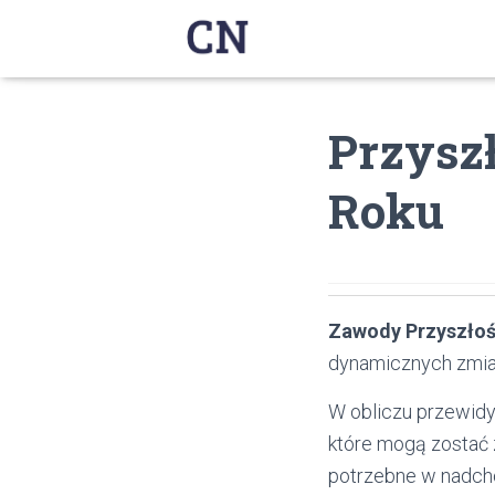
Przysz
Roku
Zawody Przyszłoś
dynamicznych zmia
W obliczu przewidy
które mogą zostać 
potrzebne w nadch