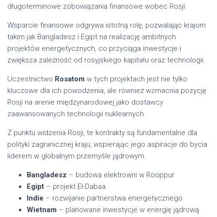
długoterminowe zobowiązania finansowe wobec Rosji.
Wsparcie finansowe odgrywa istotną rolę, pozwalając krajom
takim jak Bangladesz i Egipt na realizację ambitnych
projektów energetycznych, co przyciąga inwestycje i
zwiększa zależność od rosyjskiego kapitału oraz technologii.
Uczestnictwo
Rosatom
w tych projektach jest nie tylko
kluczowe dla ich powodzenia, ale również wzmacnia pozycję
Rosji na arenie międzynarodowej jako dostawcy
zaawansowanych technologii nuklearnych.
Z punktu widzenia Rosji, te kontrakty są fundamentalne dla
polityki zagranicznej kraju, wspierając jego aspiracje do bycia
liderem w globalnym przemyśle jądrowym.
Bangladesz
– budowa elektrowni w Rooppur
Egipt
– projekt El-Dabaa
Indie
– rozwijanie partnerstwa energetycznego
Wietnam
– planowane inwestycje w energię jądrową