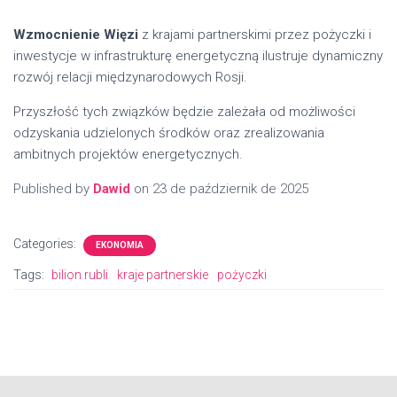
Wzmocnienie Więzi
z krajami partnerskimi przez pożyczki i
inwestycje w infrastrukturę energetyczną ilustruje dynamiczny
rozwój relacji międzynarodowych Rosji.
Przyszłość tych związków będzie zależała od możliwości
odzyskania udzielonych środków oraz zrealizowania
ambitnych projektów energetycznych.
Published by
Dawid
on
23 de październik de 2025
Categories:
EKONOMIA
Tags:
bilion rubli
kraje partnerskie
pożyczki