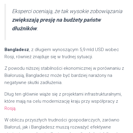
Eksperci oceniają, że tak wysokie zobowiązania
zwiększają presję na budżety państw
dłużników
.
Bangladesz
, z długiem wynoszącym 5,9 mld USD wobec
Rosji, również znajduje się w trudnej sytuacji.
Z powodu niższej stabilności ekonomicznej w porównaniu z
Białorusią, Bangladesz może być bardziej narażony na
negatywne skutki zadłużenia.
Dług ten głównie wiąże się z projektami infrastrukturalnymi,
które mają na celu modernizację kraju przy współpracy z
Rosją
.
W obliczu przyszłych trudności gospodarczych, zarówno
Białoruś, jak i Bangladesz muszą rozważyć efektywne