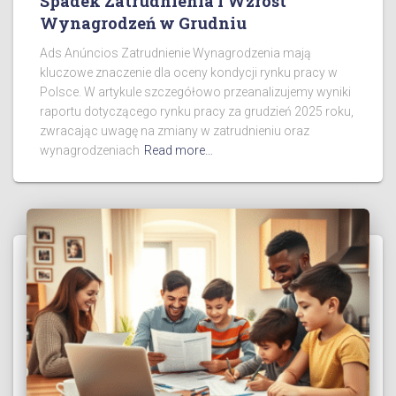
Spadek Zatrudnienia i Wzrost
Wynagrodzeń w Grudniu
Ads Anúncios Zatrudnienie Wynagrodzenia mają
kluczowe znaczenie dla oceny kondycji rynku pracy w
Polsce. W artykule szczegółowo przeanalizujemy wyniki
raportu dotyczącego rynku pracy za grudzień 2025 roku,
zwracając uwagę na zmiany w zatrudnieniu oraz
wynagrodzeniach
Read more…