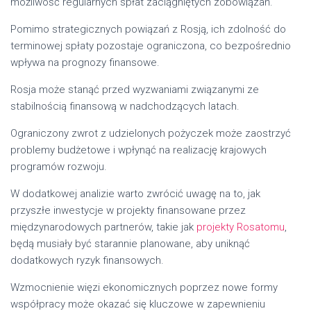
możliwość regularnych spłat zaciągniętych zobowiązań.
Pomimo strategicznych powiązań z Rosją, ich zdolność do
terminowej spłaty pozostaje ograniczona, co bezpośrednio
wpływa na prognozy finansowe.
Rosja może stanąć przed wyzwaniami związanymi ze
stabilnością finansową w nadchodzących latach.
Ograniczony zwrot z udzielonych pożyczek może zaostrzyć
problemy budżetowe i wpłynąć na realizację krajowych
programów rozwoju.
W dodatkowej analizie warto zwrócić uwagę na to, jak
przyszłe inwestycje w projekty finansowane przez
międzynarodowych partnerów, takie jak
projekty Rosatomu
,
będą musiały być starannie planowane, aby uniknąć
dodatkowych ryzyk finansowych.
Wzmocnienie więzi ekonomicznych poprzez nowe formy
współpracy może okazać się kluczowe w zapewnieniu