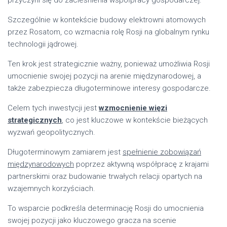
Szczególnie w kontekście budowy elektrowni atomowych
przez Rosatom, co wzmacnia rolę Rosji na globalnym rynku
technologii jądrowej.
Ten krok jest strategicznie ważny, ponieważ umożliwia Rosji
umocnienie swojej pozycji na arenie międzynarodowej, a
także zabezpiecza długoterminowe interesy gospodarcze.
Celem tych inwestycji jest
wzmocnienie więzi
strategicznych
, co jest kluczowe w kontekście bieżących
wyzwań geopolitycznych.
Długoterminowym zamiarem jest
spełnienie zobowiązań
międzynarodowych
poprzez aktywną współpracę z krajami
partnerskimi oraz budowanie trwałych relacji opartych na
wzajemnych korzyściach.
To wsparcie podkreśla determinację Rosji do umocnienia
swojej pozycji jako kluczowego gracza na scenie