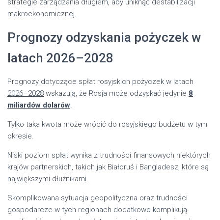
strategie zarządzania długiem, aby uniknąć destabilizacji
makroekonomicznej.
Prognozy odzyskania pożyczek w
latach 2026–2028
Prognozy dotyczące spłat rosyjskich pożyczek w latach
2026–2028
wskazują, że Rosja może odzyskać jedynie
8
miliardów dolarów
.
Tylko taka kwota może wrócić do rosyjskiego budżetu w tym
okresie.
Niski poziom spłat wynika z trudności finansowych niektórych
krajów partnerskich, takich jak Białoruś i Bangladesz, które są
największymi dłużnikami.
Skomplikowana sytuacja geopolityczna oraz trudności
gospodarcze w tych regionach dodatkowo komplikują