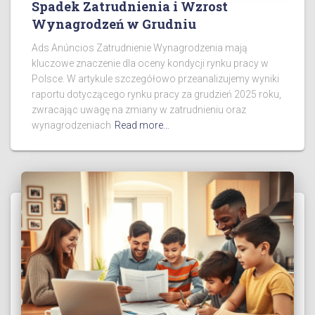
Spadek Zatrudnienia i Wzrost
Wynagrodzeń w Grudniu
Ads Anúncios Zatrudnienie Wynagrodzenia mają
kluczowe znaczenie dla oceny kondycji rynku pracy w
Polsce. W artykule szczegółowo przeanalizujemy wyniki
raportu dotyczącego rynku pracy za grudzień 2025 roku,
zwracając uwagę na zmiany w zatrudnieniu oraz
wynagrodzeniach
Read more…