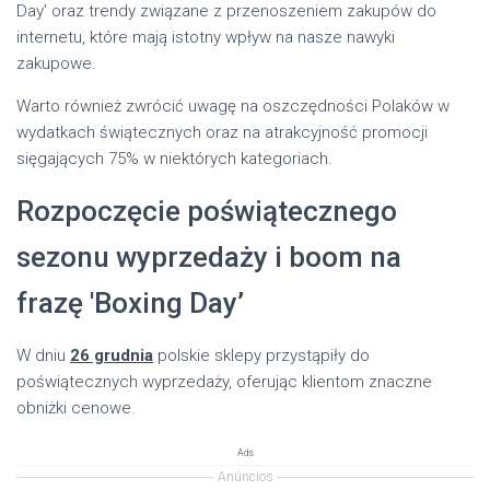
Day’ oraz trendy związane z przenoszeniem zakupów do
internetu, które mają istotny wpływ na nasze nawyki
zakupowe.
Warto również zwrócić uwagę na oszczędności Polaków w
wydatkach świątecznych oraz na atrakcyjność promocji
sięgających 75% w niektórych kategoriach.
Rozpoczęcie poświątecznego
sezonu wyprzedaży i boom na
frazę 'Boxing Day’
W dniu
26 grudnia
polskie sklepy przystąpiły do
poświątecznych wyprzedaży, oferując klientom znaczne
obniżki cenowe.
Ads
Anúncios