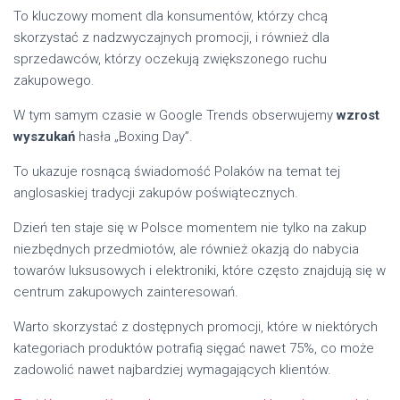
To kluczowy moment dla konsumentów, którzy chcą
skorzystać z nadzwyczajnych promocji, i również dla
sprzedawców, którzy oczekują zwiększonego ruchu
zakupowego.
W tym samym czasie w Google Trends obserwujemy
wzrost
wyszukań
hasła „Boxing Day”.
To ukazuje rosnącą świadomość Polaków na temat tej
anglosaskiej tradycji zakupów poświątecznych.
Dzień ten staje się w Polsce momentem nie tylko na zakup
niezbędnych przedmiotów, ale również okazją do nabycia
towarów luksusowych i elektroniki, które często znajdują się w
centrum zakupowych zainteresowań.
Warto skorzystać z dostępnych promocji, które w niektórych
kategoriach produktów potrafią sięgać nawet 75%, co może
zadowolić nawet najbardziej wymagających klientów.