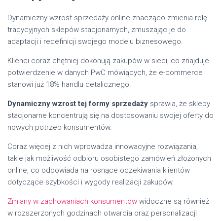
Dynamiczny wzrost sprzedaży online znacząco zmienia rolę
tradycyjnych sklepów stacjonarnych, zmuszając je do
adaptacji i redefinicji swojego modelu biznesowego.
Klienci coraz chętniej dokonują zakupów w sieci, co znajduje
potwierdzenie w danych PwC mówiących, że e-commerce
stanowi już 18% handlu detalicznego.
Dynamiczny wzrost tej formy sprzedaży
sprawia, że sklepy
stacjonarne koncentrują się na dostosowaniu swojej oferty do
nowych potrzeb konsumentów.
Coraz więcej z nich wprowadza innowacyjne rozwiązania,
takie jak możliwość odbioru osobistego zamówień złożonych
online, co odpowiada na rosnące oczekiwania klientów
dotyczące szybkości i wygody realizacji zakupów.
Zmiany w zachowaniach konsumentów
widoczne są również
w rozszerzonych godzinach otwarcia oraz personalizacji