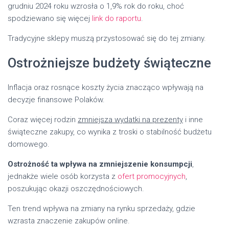
grudniu 2024 roku wzrosła o 1,9% rok do roku, choć
spodziewano się więcej
link do raportu
.
Tradycyjne sklepy muszą przystosować się do tej zmiany.
Ostrożniejsze budżety świąteczne
Inflacja oraz rosnące koszty życia znacząco wpływają na
decyzje finansowe Polaków.
Coraz więcej rodzin
zmniejsza wydatki na prezenty
i inne
świąteczne zakupy, co wynika z troski o stabilność budżetu
domowego.
Ostrożność ta wpływa na zmniejszenie konsumpcji
,
jednakże wiele osób korzysta z
ofert promocyjnych
,
poszukując okazji oszczędnościowych.
Ten trend wpływa na zmiany na rynku sprzedaży, gdzie
wzrasta znaczenie zakupów online.