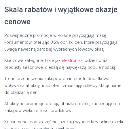
Skala rabatów i wyjątkowe okazje
cenowe
Poświąteczne promocje w Polsce przyciągają masę
konsumentów, oferując
75%
obniżki cen, które przyciągają
uwagę nawet najbardziej wybrednych łowców okazji.
Kluczowe kategorie, takie jak
elektronika
, odzież oraz
produkty sezonowe, cieszą się największą popularnością.
Trend przenoszenia zakupów do internetu dodatkowo
wpływa na atrakcyjność ofert, zmuszając sklepy stacjonarne
do obniżania cen.
Atrakcyjne promocje oferują obniżki do 75%, zachęcając do
zakupów większe ilości produktów.
Konsumenci coraz częściej szukają wyprzedaży online dzięki
wygodzie oraz szerokiemu wyborowi.