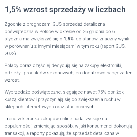
1,5% wzrost sprzedaży w liczbach
Zgodnie z prognozami GUS sprzedaż detaliczna
poświąteczna w Polsce w okresie od 26 grudnia do 6
stycznia ma zwiększyć się o
1,5%
, co stanowi znaczny wynik
w porównaniu z innymi miesiącami w tym roku (raport GUS,
2023).
Polacy coraz częściej decydują się na zakupy elektroniki,
odzieży i produktów sezonowych, co dodatkowo napędza ten
wzrost.
Wyprzedaże poświąteczne, sięgające nawet
75%
obniżek,
kuszą klientów i przyczyniają się do zwiększenia ruchu w
sklepach internetowych oraz stacjonarnych.
Trend w kierunku zakupów online nadal zyskuje na
popularności, zmieniając sposób, w jaki konsumenci dokonują
transakcji, a raporty pokazują, że sprzedaż detaliczna w