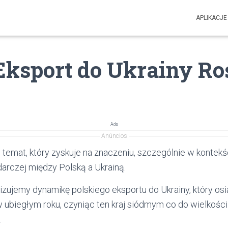
APLIKACJE
Eksport do Ukrainy Ro
Ads
Anúncios
 temat, który zyskuje na znaczeniu, szczególnie w kontekś
rczej między Polską a Ukrainą.
izujemy dynamikę polskiego eksportu do Ukrainy, który os
 ubiegłym roku, czyniąc ten kraj siódmym co do wielkości
.