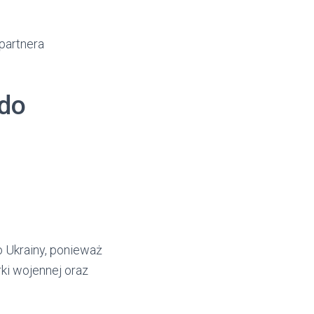
partnera
 do
 Ukrainy, ponieważ
ki wojennej oraz