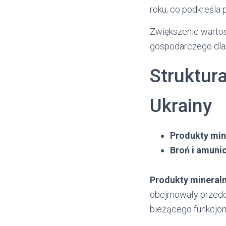
roku, co podkreśla
Zwiększenie wartoś
gospodarczego dla 
Struktur
Ukrainy
Produkty min
Broń i amunic
Produkty mineral
obejmowały przede 
bieżącego funkcjon