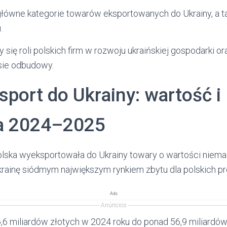
ówne kategorie towarów eksportowanych do Ukrainy, a t
.
 się roli polskich firm w rozwoju ukraińskiej gospodarki or
sie odbudowy.
sport do Ukrainy: wartość i
a 2024–2025
lska wyeksportowała do Ukrainy towary o wartości niema
Ukrainę siódmym największym rynkiem zbytu dla polskich p
Ads
Anúncios
6,6 miliardów złotych w 2024 roku do ponad 56,9 miliardó