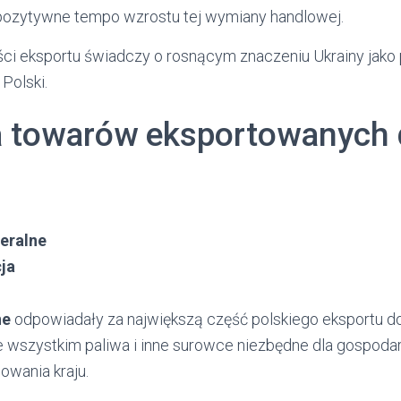
 pozytywne tempo wzrostu tej wymiany handlowej.
ci eksportu świadczy o rosnącym znaczeniu Ukrainy jako 
Polski.
a towarów eksportowanych
eralne
ja
ne
odpowiadały za największą część polskiego eksportu do
wszystkim paliwa i inne surowce niezbędne dla gospodar
owania kraju.