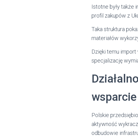
Istotne były także 
profil zakupów z Ukr
Taka struktura poka
materiałów wykorzy
Dzięki temu import
specjalizację wymi
Działalno
wsparcie
Polskie przedsiębi
aktywność wykracza 
odbudowie infrastru