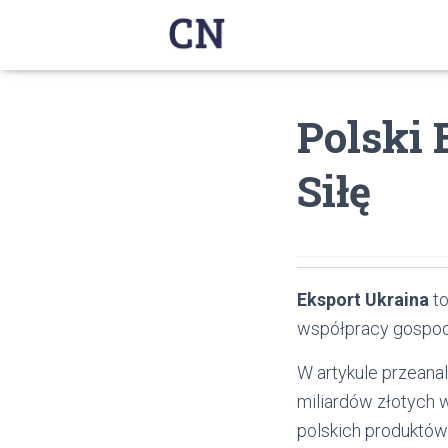
Polski 
Siłę
Eksport Ukraina
to
współpracy gospoda
W artykule przeanal
miliardów złotych w
polskich produktów