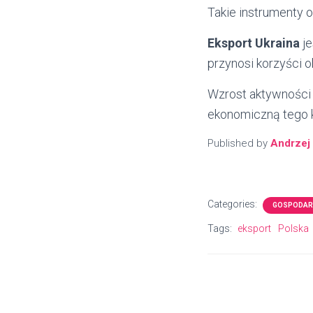
Takie instrumenty o
Eksport Ukraina
je
przynosi korzyści 
Wzrost aktywności 
ekonomiczną tego k
Published by
Andrzej
Categories:
GOSPODARK
Tags:
eksport
Polska