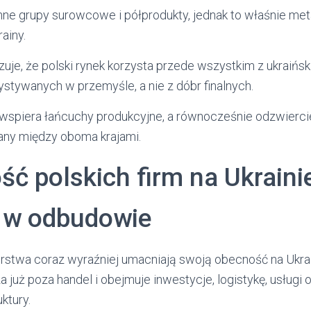
inne grupy surowcowe i półprodukty, jednak to właśnie met
ainy.
zuje, że polski rynek korzysta przede wszystkim z ukraińs
stywanych w przemyśle, a nie z dóbr finalnych.
 wspiera łańcuchy produkcyjne, a równocześnie odzwierci
any między oboma krajami.
ść polskich firm na Ukrainie
 w odbudowie
orstwa coraz wyraźniej umacniają swoją obecność na Ukrain
już poza handel i obejmuje inwestycje, logistykę, usługi o
ktury.