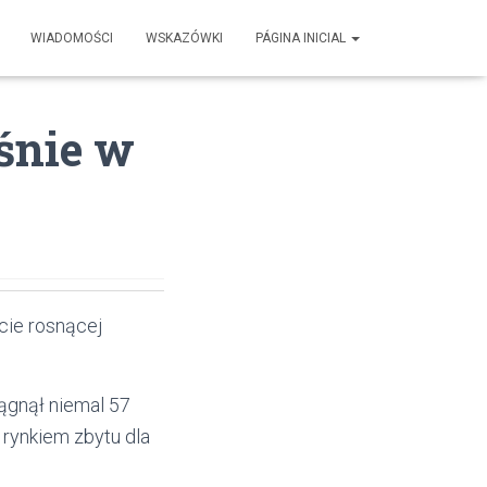
WIADOMOŚCI
WSKAZÓWKI
PÁGINA INICIAL
śnie w
cie rosnącej
iągnął niemal 57
 rynkiem zbytu dla