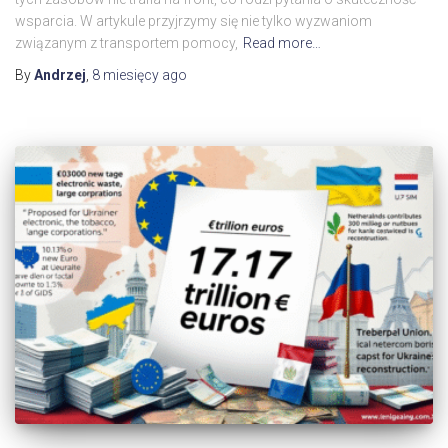
wsparcia. W artykule przyjrzymy się nie tylko wyzwaniom
związanym z transportem pomocy,
Read more…
By
Andrzej
,
8 miesięcy
ago