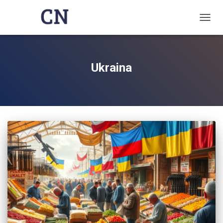
TOGG
NAVIG
Ukraina