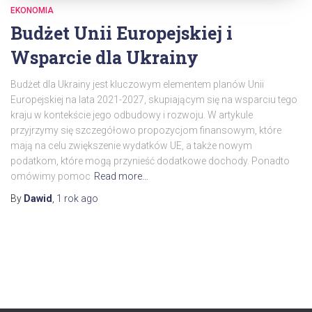
EKONOMIA
Budżet Unii Europejskiej i
Wsparcie dla Ukrainy
Budżet dla Ukrainy jest kluczowym elementem planów Unii
Europejskiej na lata 2021-2027, skupiającym się na wsparciu tego
kraju w kontekście jego odbudowy i rozwoju. W artykule
przyjrzymy się szczegółowo propozycjom finansowym, które
mają na celu zwiększenie wydatków UE, a także nowym
podatkom, które mogą przynieść dodatkowe dochody. Ponadto
omówimy pomoc
Read more…
By
Dawid
,
1 rok
ago