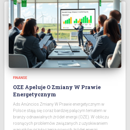
FINANSE
OZE Apeluje O Zmiany W Prawie
Energetycznym
Ads Anúncios Zmiany W Prawie energetycznym w
Polsce stają się coraz bardziej palącym tematem w
branży odnawialnych źródeł energii (OZE). W obliczu
rosnących problemów związanych z uzyskiwaniem
warunków przyłączenia nowych źródeł energii,