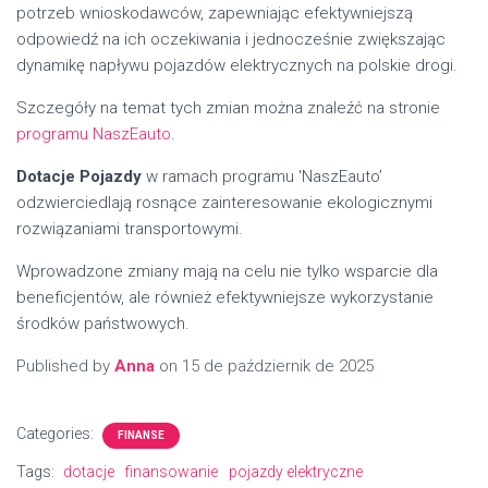
potrzeb wnioskodawców, zapewniając efektywniejszą
odpowiedź na ich oczekiwania i jednocześnie zwiększając
dynamikę napływu pojazdów elektrycznych na polskie drogi.
Szczegóły na temat tych zmian można znaleźć na stronie
programu NaszEauto
.
Dotacje Pojazdy
w ramach programu 'NaszEauto’
odzwierciedlają rosnące zainteresowanie ekologicznymi
rozwiązaniami transportowymi.
Wprowadzone zmiany mają na celu nie tylko wsparcie dla
beneficjentów, ale również efektywniejsze wykorzystanie
środków państwowych.
Published by
Anna
on
15 de październik de 2025
Categories:
FINANSE
Tags:
dotacje
finansowanie
pojazdy elektryczne