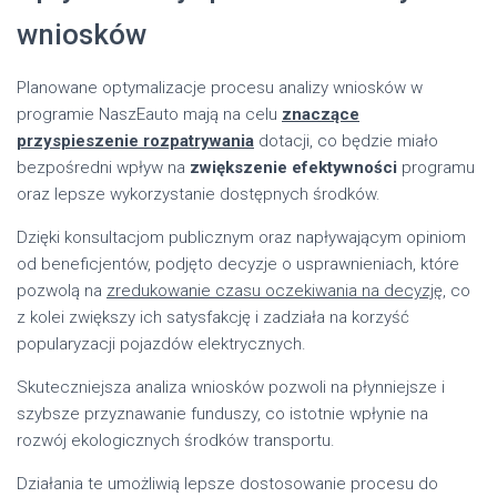
wniosków
Planowane optymalizacje procesu analizy wniosków w
programie NaszEauto mają na celu
znaczące
przyspieszenie rozpatrywania
dotacji, co będzie miało
bezpośredni wpływ na
zwiększenie efektywności
programu
oraz lepsze wykorzystanie dostępnych środków.
Dzięki konsultacjom publicznym oraz napływającym opiniom
od beneficjentów, podjęto decyzje o usprawnieniach, które
pozwolą na
zredukowanie czasu oczekiwania na decyzję
, co
z kolei zwiększy ich satysfakcję i zadziała na korzyść
popularyzacji pojazdów elektrycznych.
Skuteczniejsza analiza wniosków pozwoli na płynniejsze i
szybsze przyznawanie funduszy, co istotnie wpłynie na
rozwój ekologicznych środków transportu.
Działania te umożliwią lepsze dostosowanie procesu do