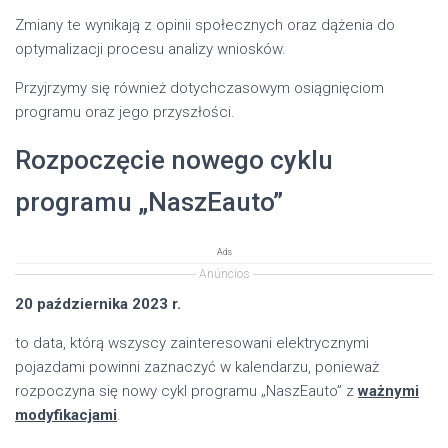
Zmiany te wynikają z opinii społecznych oraz dążenia do
optymalizacji procesu analizy wniosków.
Przyjrzymy się również dotychczasowym osiągnięciom
programu oraz jego przyszłości.
Rozpoczęcie nowego cyklu
programu „NaszEauto”
Ads
Anúncios
20 października 2023 r.
to data, którą wszyscy zainteresowani elektrycznymi
pojazdami powinni zaznaczyć w kalendarzu, ponieważ
rozpoczyna się nowy cykl programu „NaszEauto” z
ważnymi
modyfikacjami
.