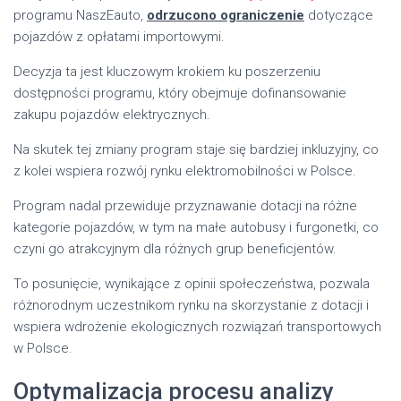
programu NaszEauto,
odrzucono ograniczenie
dotyczące
pojazdów z opłatami importowymi.
Decyzja ta jest kluczowym krokiem ku poszerzeniu
dostępności programu, który obejmuje dofinansowanie
zakupu pojazdów elektrycznych.
Na skutek tej zmiany program staje się bardziej inkluzyjny, co
z kolei wspiera rozwój rynku elektromobilności w Polsce.
Program nadal przewiduje przyznawanie dotacji na różne
kategorie pojazdów, w tym na małe autobusy i furgonetki, co
czyni go atrakcyjnym dla różnych grup beneficjentów.
To posunięcie, wynikające z opinii społeczeństwa, pozwala
różnorodnym uczestnikom rynku na skorzystanie z dotacji i
wspiera wdrożenie ekologicznych rozwiązań transportowych
w Polsce.
Optymalizacja procesu analizy