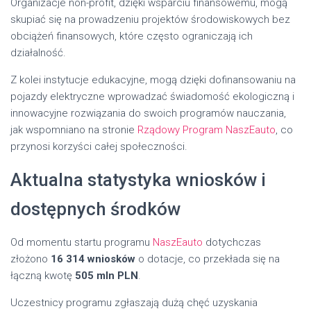
Organizacje non-profit, dzięki wsparciu finansowemu, mogą
skupiać się na prowadzeniu projektów środowiskowych bez
obciążeń finansowych, które często ograniczają ich
działalność.
Z kolei instytucje edukacyjne, mogą dzięki dofinansowaniu na
pojazdy elektryczne wprowadzać świadomość ekologiczną i
innowacyjne rozwiązania do swoich programów nauczania,
jak wspomniano na stronie
Rządowy Program NaszEauto
, co
przynosi korzyści całej społeczności.
Aktualna statystyka wniosków i
dostępnych środków
Od momentu startu programu
NaszEauto
dotychczas
złożono
16 314 wniosków
o dotacje, co przekłada się na
łączną kwotę
505 mln PLN
.
Uczestnicy programu zgłaszają dużą chęć uzyskania