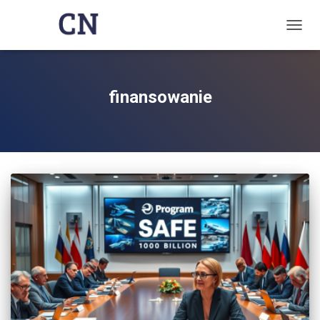
TOGG
NAVIG
finansowanie