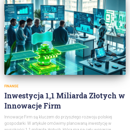
FINANSE
Inwestycja 1,1 Miliarda Złotych w
Innowacje Firm
Innowacje Firm są kluczem do przyszłego rozwoju polskiej
gospodarki. W artykule omówimy planowaną inwestycję w
wysokości 1,1 miliarda złotych, która ma na celu wsparcie