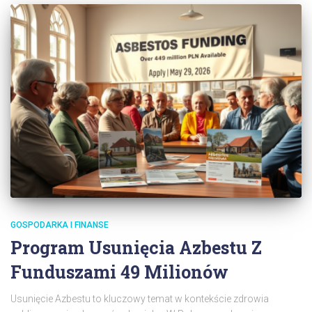
GOSPODARKA I FINANSE
Program Usunięcia Azbestu Z
Funduszami 49 Milionów
Usunięcie Azbestu to kluczowy temat w kontekście zdrowia