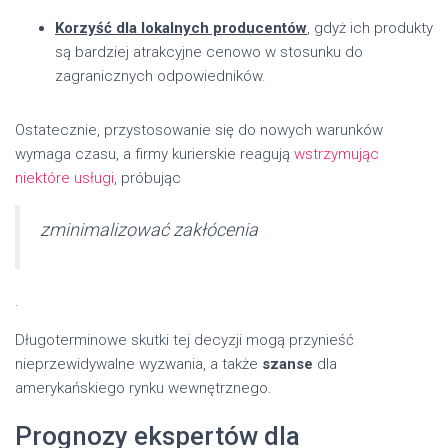
Korzyść dla lokalnych producentów
, gdyż ich produkty
są bardziej atrakcyjne cenowo w stosunku do
zagranicznych odpowiedników.
Ostatecznie, przystosowanie się do nowych warunków
wymaga czasu, a firmy kurierskie reagują
wstrzymując
niektóre usługi
, próbując
zminimalizować zakłócenia
.
Długoterminowe skutki tej decyzji mogą przynieść
nieprzewidywalne wyzwania, a także
szanse
dla
amerykańskiego rynku wewnętrznego.
Prognozy ekspertów dla