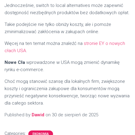
Jednocześnie, switch to local alternatives może zapewnić
dostępność niezbędnych produktów bez dodatkowych opłat.
Takie podejście nie tylko obniży koszty, ale i pomoże
zminimalizować zakłócenia w zakupach online.
Więcej na ten temat można znaleźć na
stronie EY o nowych
cłach USA
.
Nowe Cła
wprowadzone w USA mogą zmienić dynamikę
rynku e-commerce.
Choć mogą stanowić szansę dla lokalnych firm, zwiększone
koszty i ograniczenia zakupowe dla konsumentów mogą
przynieść negatywne konsekwencje, tworząc nowe wyzwania
dla całego sektora.
Published by
Dawid
on
30 de sierpień de 2025
Categories:
EKONOMIA