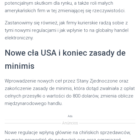
potencjalnym skutkom dla rynku, a także roli małych
amerykańskich firm w tej zmieniającej się rzeczywistości.
Zastanowimy się również, jak firmy kurierskie radzą sobie z
tymi nowymi regulacjami i jak wpłynie to na globalny handel
elektroniczny.
Nowe cła USA i koniec zasady de
minimis
Wprowadzenie nowych ceł przez Stany Zjednoczone oraz
zakończenie zasady de minimis, która dotąd zwalniała z opłat
celnych przesyłki o wartości do 800 dolarów, zmienia oblicze
międzynarodowego handlu.
Ads
Anúncios
Nowe regulacje wpłyną głównie na chińskich sprzedawców,
co może prowadzić do podwyżek cen oraz ograniczeń