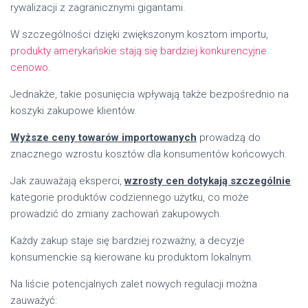
rywalizacji z zagranicznymi gigantami.
W szczególności dzięki zwiększonym kosztom importu,
produkty amerykańskie stają się bardziej konkurencyjne
cenowo
.
Jednakże, takie posunięcia wpływają także bezpośrednio na
koszyki zakupowe klientów.
Wyższe ceny towarów importowanych
prowadzą do
znacznego wzrostu kosztów dla konsumentów końcowych.
Jak zauważają eksperci,
wzrosty cen dotykają szczególnie
kategorie produktów codziennego użytku, co może
prowadzić do zmiany zachowań zakupowych.
Każdy zakup staje się bardziej rozważny, a decyzje
konsumenckie są kierowane ku produktom lokalnym.
Na liście potencjalnych zalet nowych regulacji można
zauważyć: