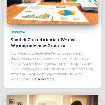
EKONOMIA
Spadek Zatrudnienia i Wzrost
Wynagrodzeń w Grudniu
Ads Anúncios Zatrudnienie Wynagrodzenia mają
kluczowe znaczenie dla oceny kondycji rynku pracy w
Polsce. W artykule szczegółowo przeanalizujemy wyniki
raportu dotyczącego rynku pracy za grudzień 2025 roku,
zwracając uwagę na zmiany w zatrudnieniu oraz
wynagrodzeniach
Read more…