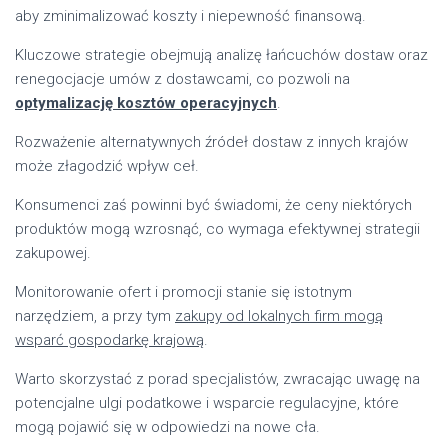
aby zminimalizować koszty i niepewność finansową.
Kluczowe strategie obejmują analizę łańcuchów dostaw oraz
renegocjacje umów z dostawcami, co pozwoli na
optymalizację kosztów operacyjnych
.
Rozważenie alternatywnych źródeł dostaw z innych krajów
może złagodzić wpływ ceł.
Konsumenci zaś powinni być świadomi, że ceny niektórych
produktów mogą wzrosnąć, co wymaga efektywnej strategii
zakupowej.
Monitorowanie ofert i promocji stanie się istotnym
narzędziem, a przy tym
zakupy od lokalnych firm mogą
wsparć gospodarkę krajową
.
Warto skorzystać z porad specjalistów, zwracając uwagę na
potencjalne ulgi podatkowe i wsparcie regulacyjne, które
mogą pojawić się w odpowiedzi na nowe cła.