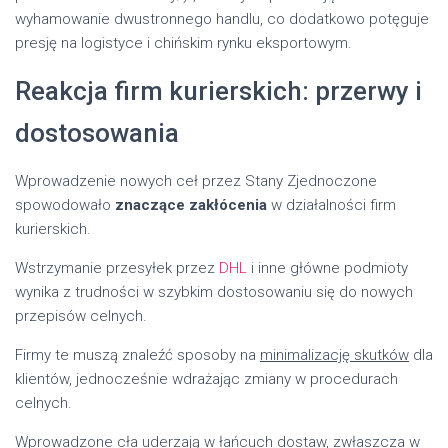
wyhamowanie dwustronnego handlu, co dodatkowo potęguje
presję na logistyce i chińskim rynku eksportowym.
Reakcja firm kurierskich: przerwy i
dostosowania
Wprowadzenie nowych ceł przez Stany Zjednoczone
spowodowało
znaczące zakłócenia
w działalności firm
kurierskich.
Wstrzymanie przesyłek przez
DHL
i inne główne podmioty
wynika z trudności w szybkim dostosowaniu się do nowych
przepisów celnych.
Firmy te muszą znaleźć sposoby na
minimalizację skutków
dla
klientów, jednocześnie wdrażając zmiany w procedurach
celnych.
Wprowadzone cła uderzają w łańcuch dostaw, zwłaszcza w