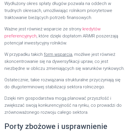
Wydłużony okres spłaty długów pozwala na oddech w
trudnych okresach, umożliwiając rolnikom priorytetowe
traktowanie bieżących potrzeb finansowych.
Ważne jest również wsparcie ze strony
kredytów
preferencyjnych
, które dzięki dopłatom ARiMR poszerzają
potencjał inwestycyjny rolników.
W przypadku takich
form wsparcia
, możliwe jest również
skoncentrowanie się na dywersyfikacji upraw, co jest
niezbędne w obliczu zmieniających się warunków rynkowych.
Ostatecznie, takie rozwiązania strukturalne przyczyniają się
do długoterminowej stabilizacji sektora rolniczego.
Dzięki nim gospodarstwa mogą planować przyszłość i
zwiększać swoją konkurencyjność na rynku, co prowadzi do
zrównoważonego rozwoju całego sektora.
Porty zbożowe i usprawnienie