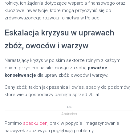
rolnicy, ich żądania dotyczące wsparcia finansowego oraz
kluczowe inwestycje, które mogą przyczynić się do
zrównoważonego rozwoju rolnictwa w Polsce.
Eskalacja kryzysu w uprawach
zbóż, owoców i warzyw
Narastający kryzys w polskim sektorze rolnym z każdym
dniem przybiera na sile, niosąc za sobą
poważne
konsekwencje
dla upraw zbóż, owoców i warzyw.
Ceny zbóż, takich jak pszenica i owies, spadły do poziomów,
które wielu gospodarzy pamięta sprzed 20 lat.
Ads
Anúncios
Pomimo
spadku cen
, braki w popycie i magazynowanie
nadwyżek zbożowych pogłębiają problemy.