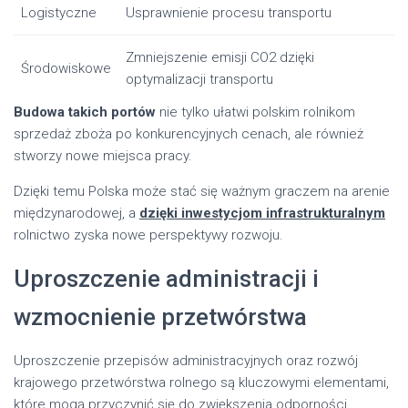
Logistyczne
Usprawnienie procesu transportu
Zmniejszenie emisji CO2 dzięki
Środowiskowe
optymalizacji transportu
Budowa takich portów
nie tylko ułatwi polskim rolnikom
sprzedaż zboża po konkurencyjnych cenach, ale również
stworzy nowe miejsca pracy.
Dzięki temu Polska może stać się ważnym graczem na arenie
międzynarodowej, a
dzięki inwestycjom infrastrukturalnym
rolnictwo zyska nowe perspektywy rozwoju.
Uproszczenie administracji i
wzmocnienie przetwórstwa
Uproszczenie przepisów administracyjnych oraz rozwój
krajowego przetwórstwa rolnego są kluczowymi elementami,
które mogą przyczynić się do zwiększenia odporności