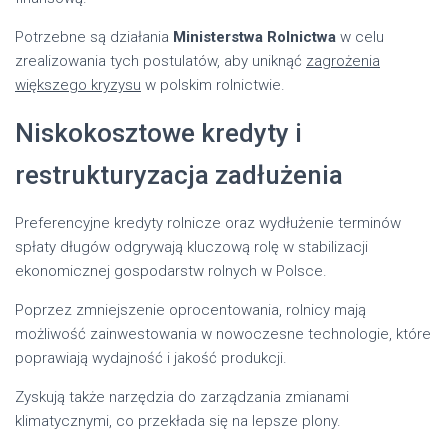
Potrzebne są działania
Ministerstwa Rolnictwa
w celu
zrealizowania tych postulatów, aby uniknąć
zagrożenia
większego kryzysu
w polskim rolnictwie.
Niskokosztowe kredyty i
restrukturyzacja zadłużenia
Preferencyjne kredyty rolnicze oraz wydłużenie terminów
spłaty długów odgrywają kluczową rolę w stabilizacji
ekonomicznej gospodarstw rolnych w Polsce.
Poprzez zmniejszenie oprocentowania, rolnicy mają
możliwość zainwestowania w nowoczesne technologie, które
poprawiają wydajność i jakość produkcji.
Zyskują także narzędzia do zarządzania zmianami
klimatycznymi, co przekłada się na lepsze plony.