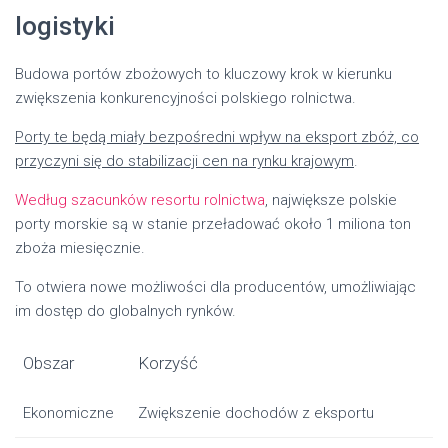
logistyki
Budowa portów zbożowych to kluczowy krok w kierunku
zwiększenia konkurencyjności polskiego rolnictwa.
Porty te będą miały bezpośredni wpływ na eksport zbóż, co
przyczyni się do stabilizacji cen na rynku krajowym
.
Według szacunków resortu rolnictwa
, największe polskie
porty morskie są w stanie przeładować około 1 miliona ton
zboża miesięcznie.
To otwiera nowe możliwości dla producentów, umożliwiając
im dostęp do globalnych rynków.
Obszar
Korzyść
Ekonomiczne
Zwiększenie dochodów z eksportu