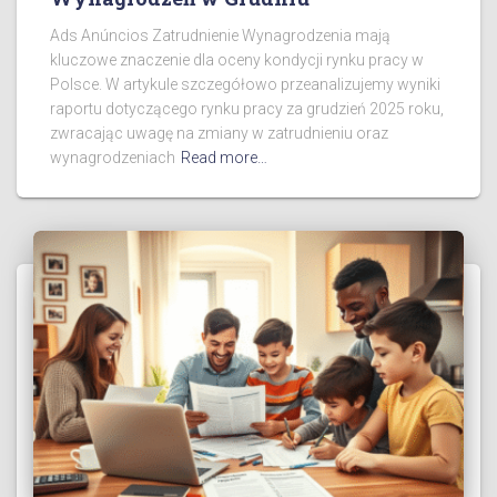
Ads Anúncios Zatrudnienie Wynagrodzenia mają
kluczowe znaczenie dla oceny kondycji rynku pracy w
Polsce. W artykule szczegółowo przeanalizujemy wyniki
raportu dotyczącego rynku pracy za grudzień 2025 roku,
zwracając uwagę na zmiany w zatrudnieniu oraz
wynagrodzeniach
Read more…