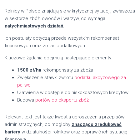
Rolnicy w Polsce znajdują się w krytycznej sytuacji, zwłaszcza
w sektorze zbóż, owoców i warzyw, co wymaga
natychmiastowych działań
.
Ich postulaty dotyczą przede wszystkim rekompensat
finansowych oraz zmian podatkowych.
Kluczowe żądania obejmują następujące elementy:
1500 zł/ha
rekompensaty za zboża
Zwiększenie stawki zwrotu
podatku akcyzowego za
paliwo
Ułatwienia w dostępie do niskokosztowych kredytów
Budowa
portów do eksportu zbóż
Relevant text
jest także kwestia uproszczenia przepisów
administracyjnych, co mogłoby
znacząco zredukować
bariery
w działalności rolników oraz poprawić ich sytuację
finansową.