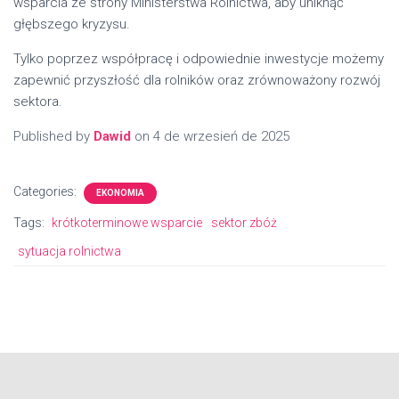
wsparcia ze strony Ministerstwa Rolnictwa, aby uniknąć
głębszego kryzysu.
Tylko poprzez współpracę i odpowiednie inwestycje możemy
zapewnić przyszłość dla rolników oraz zrównoważony rozwój
sektora.
Published by
Dawid
on
4 de wrzesień de 2025
Categories:
EKONOMIA
Tags:
krótkoterminowe wsparcie
sektor zbóż
sytuacja rolnictwa