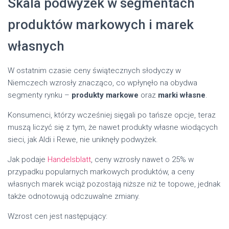
Skala podwyżek w segmentach
produktów markowych i marek
własnych
W ostatnim czasie ceny świątecznych słodyczy w
Niemczech wzrosły znacząco, co wpłynęło na obydwa
segmenty rynku –
produkty markowe
oraz
marki własne
.
Konsumenci, którzy wcześniej sięgali po tańsze opcje, teraz
muszą liczyć się z tym, że nawet produkty własne wiodących
sieci, jak Aldi i Rewe, nie uniknęły podwyżek.
Jak podaje
Handelsblatt
, ceny wzrosły nawet o 25% w
przypadku popularnych markowych produktów, a ceny
własnych marek wciąż pozostają niższe niż te topowe, jednak
także odnotowują odczuwalne zmiany.
Wzrost cen jest następujący: