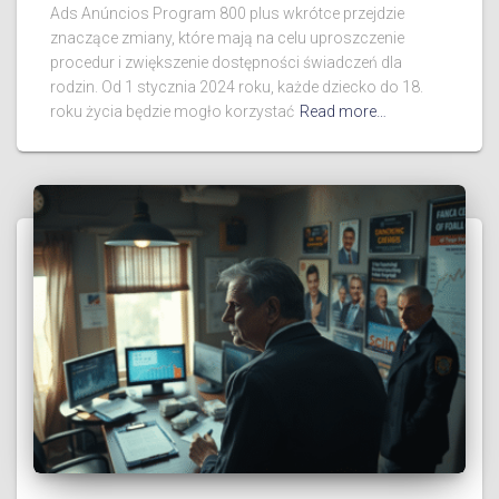
Ads Anúncios Program 800 plus wkrótce przejdzie
znaczące zmiany, które mają na celu uproszczenie
procedur i zwiększenie dostępności świadczeń dla
rodzin. Od 1 stycznia 2024 roku, każde dziecko do 18.
roku życia będzie mogło korzystać
Read more…