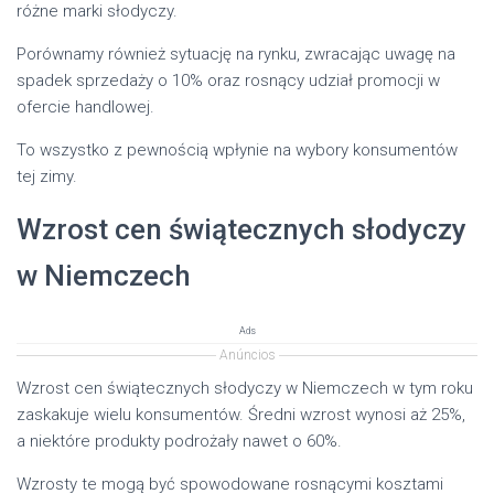
różne marki słodyczy.
Porównamy również sytuację na rynku, zwracając uwagę na
spadek sprzedaży o 10% oraz rosnący udział promocji w
ofercie handlowej.
To wszystko z pewnością wpłynie na wybory konsumentów
tej zimy.
Wzrost cen świątecznych słodyczy
w Niemczech
Ads
Anúncios
Wzrost cen świątecznych słodyczy w Niemczech w tym roku
zaskakuje wielu konsumentów. Średni wzrost wynosi aż 25%,
a niektóre produkty podrożały nawet o 60%.
Wzrosty te mogą być spowodowane rosnącymi kosztami