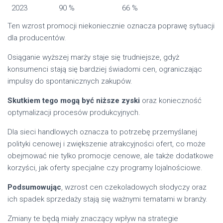
2023
90 %
66 %
Ten wzrost promocji niekoniecznie oznacza poprawę sytuacji
dla producentów.
Osiąganie wyższej marży staje się trudniejsze, gdyż
konsumenci stają się bardziej świadomi cen, ograniczając
impulsy do spontanicznych zakupów.
Skutkiem tego mogą być niższe zyski
oraz konieczność
optymalizacji procesów produkcyjnych.
Dla sieci handlowych oznacza to potrzebę przemyślanej
polityki cenowej i zwiększenie atrakcyjności ofert, co może
obejmować nie tylko promocje cenowe, ale także dodatkowe
korzyści, jak oferty specjalne czy programy lojalnościowe.
Podsumowując
, wzrost cen czekoladowych słodyczy oraz
ich spadek sprzedaży stają się ważnymi tematami w branży.
Zmiany te będą miały znaczący wpływ na strategie