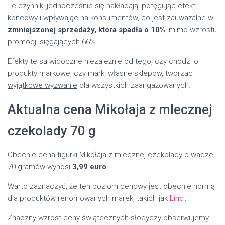
Te czynniki jednocześnie się nakładają, potęgując efekt
końcowy i wpływając na konsumentów, co jest zauważalne w
zmniejszonej sprzedaży, która spadła o 10%
, mimo wzrostu
promocji sięgających 66%.
Efekty te są widoczne niezależnie od tego, czy chodzi o
produkty markowe, czy marki własne sklepów, tworząc
wyjątkowe wyzwanie
dla wszystkich zaangażowanych.
Aktualna cena Mikołaja z mlecznej
czekolady 70 g
Obecnie cena figurki Mikołaja z mlecznej czekolady o wadze
70 gramów wynosi
3,99 euro
.
Warto zaznaczyć, że ten poziom cenowy jest obecnie normą
dla produktów renomowanych marek, takich jak
Lindt
.
Znaczny wzrost ceny świątecznych słodyczy obserwujemy