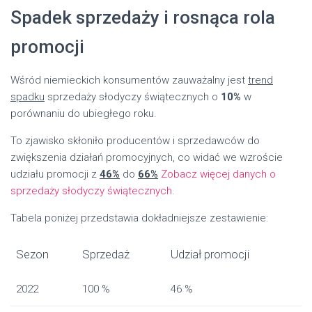
Spadek sprzedaży i rosnąca rola
promocji
Wśród niemieckich konsumentów zauważalny jest
trend
spadku
sprzedaży słodyczy świątecznych o
10%
w
porównaniu do ubiegłego roku.
To zjawisko skłoniło producentów i sprzedawców do
zwiększenia działań promocyjnych, co widać we wzroście
udziału promocji z
46%
do
66%
Zobacz więcej danych o
sprzedaży słodyczy świątecznych
.
Tabela poniżej przedstawia dokładniejsze zestawienie:
Sezon
Sprzedaż
Udział promocji
2022
100 %
46 %