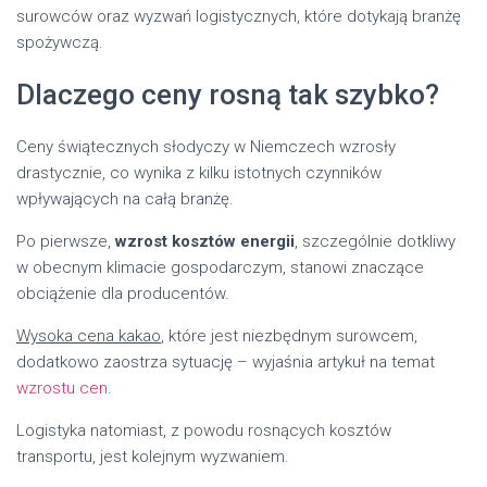
surowców oraz wyzwań logistycznych, które dotykają branżę
spożywczą.
Dlaczego ceny rosną tak szybko?
Ceny świątecznych słodyczy w Niemczech wzrosły
drastycznie, co wynika z kilku istotnych czynników
wpływających na całą branżę.
Po pierwsze,
wzrost kosztów energii
, szczególnie dotkliwy
w obecnym klimacie gospodarczym, stanowi znaczące
obciążenie dla producentów.
Wysoka cena kakao
, które jest niezbędnym surowcem,
dodatkowo zaostrza sytuację – wyjaśnia artykuł na temat
wzrostu cen
.
Logistyka natomiast, z powodu rosnących kosztów
transportu, jest kolejnym wyzwaniem.