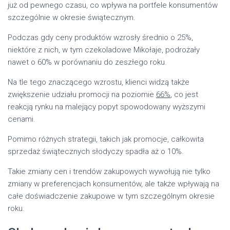
już od pewnego czasu, co wpływa na portfele konsumentów
szczególnie w okresie świątecznym.
Podczas gdy ceny produktów wzrosły średnio o 25%,
niektóre z nich, w tym czekoladowe Mikołaje, podrożały
nawet o 60% w porównaniu do zeszłego roku.
Na tle tego znaczącego wzrostu, klienci widzą także
zwiększenie udziału promocji na poziomie
66%
, co jest
reakcją rynku na malejący popyt spowodowany wyższymi
cenami.
Pomimo różnych strategii, takich jak promocje, całkowita
sprzedaż świątecznych słodyczy spadła aż o 10%.
Takie zmiany cen i trendów zakupowych wywołują nie tylko
zmiany w preferencjach konsumentów, ale także wpływają na
całe doświadczenie zakupowe w tym szczególnym okresie
roku.