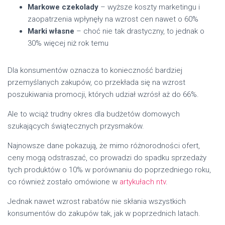
Markowe czekolady
– wyższe koszty marketingu i
zaopatrzenia wpłynęły na wzrost cen nawet o 60%
Marki własne
– choć nie tak drastyczny, to jednak o
30% więcej niż rok temu
Dla konsumentów oznacza to konieczność bardziej
przemyślanych zakupów, co przekłada się na wzrost
poszukiwania promocji, których udział wzrósł aż do 66%.
Ale to wciąż trudny okres dla budżetów domowych
szukających świątecznych przysmaków.
Najnowsze dane pokazują, że mimo różnorodności ofert,
ceny mogą odstraszać, co prowadzi do spadku sprzedaży
tych produktów o 10% w porównaniu do poprzedniego roku,
co również zostało omówione w
artykułach ntv
.
Jednak nawet wzrost rabatów nie skłania wszystkich
konsumentów do zakupów tak, jak w poprzednich latach.