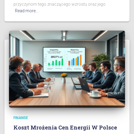
przyczynom tego znaczącego wzrostu oraz jego
Read more…
FINANSE
Koszt Mrożenia Cen Energii W Polsce