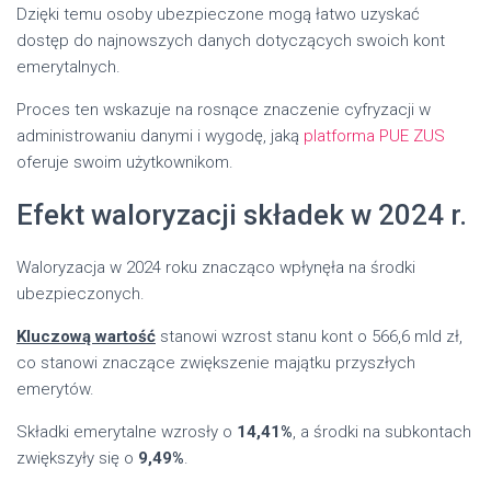
Dzięki temu osoby ubezpieczone mogą łatwo uzyskać
dostęp do najnowszych danych dotyczących swoich kont
emerytalnych.
Proces ten wskazuje na rosnące znaczenie cyfryzacji w
administrowaniu danymi i wygodę, jaką
platforma PUE ZUS
oferuje swoim użytkownikom.
Efekt waloryzacji składek w 2024 r.
Waloryzacja w 2024 roku znacząco wpłynęła na środki
ubezpieczonych.
Kluczową wartość
stanowi wzrost stanu kont o 566,6 mld zł,
co stanowi znaczące zwiększenie majątku przyszłych
emerytów.
Składki emerytalne wzrosły o
14,41%
, a środki na subkontach
zwiększyły się o
9,49%
.