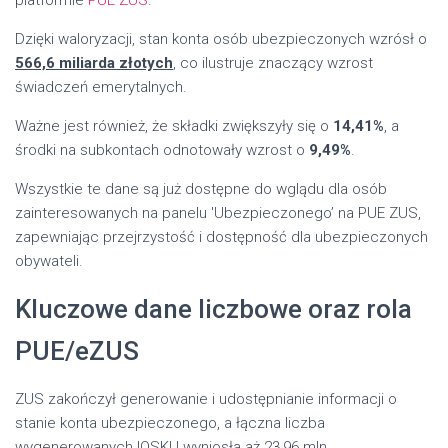
Dzięki waloryzacji, stan konta osób ubezpieczonych wzrósł o
566,6 miliarda złotych
, co ilustruje znaczący wzrost
świadczeń emerytalnych.
Ważne jest również, że składki zwiększyły się o
14,41%
, a
środki na subkontach odnotowały wzrost o
9,49%
.
Wszystkie te dane są już dostępne do wglądu dla osób
zainteresowanych na panelu 'Ubezpieczonego’ na PUE ZUS,
zapewniając przejrzystość i dostępność dla ubezpieczonych
obywateli.
Kluczowe dane liczbowe oraz rola
PUE/eZUS
ZUS zakończył generowanie i udostępnianie informacji o
stanie konta ubezpieczonego, a łączna liczba
wygenerowanych IOSKU wyniosła aż 23,96 mln.