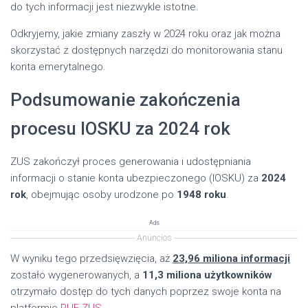
do tych informacji jest niezwykle istotne.
Odkryjemy, jakie zmiany zaszły w 2024 roku oraz jak można
skorzystać z dostępnych narzędzi do monitorowania stanu
konta emerytalnego.
Podsumowanie zakończenia
procesu IOSKU za 2024 rok
ZUS zakończył proces generowania i udostępniania
informacji o stanie konta ubezpieczonego (IOSKU) za
2024
rok
, obejmując osoby urodzone po
1948 roku
.
Ads
Anúncios
W wyniku tego przedsięwzięcia, aż
23,96 miliona informacji
zostało wygenerowanych, a
11,3 miliona użytkowników
otrzymało dostęp do tych danych poprzez swoje konta na
platformie
PUE ZUS
.