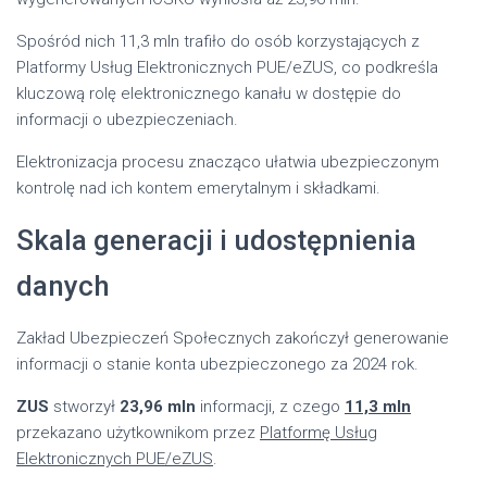
Spośród nich 11,3 mln trafiło do osób korzystających z
Platformy Usług Elektronicznych PUE/eZUS, co podkreśla
kluczową rolę elektronicznego kanału w dostępie do
informacji o ubezpieczeniach.
Elektronizacja procesu znacząco ułatwia ubezpieczonym
kontrolę nad ich kontem emerytalnym i składkami.
Skala generacji i udostępnienia
danych
Zakład Ubezpieczeń Społecznych zakończył generowanie
informacji o stanie konta ubezpieczonego za 2024 rok.
ZUS
stworzył
23,96 mln
informacji, z czego
11,3 mln
przekazano użytkownikom przez
Platformę Usług
Elektronicznych PUE/eZUS
.