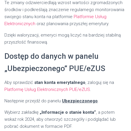
Te zmiany odzwierciedlają wzrost wartości zgromadzonych
środków i podkreślają znaczenie regularnego monitorowania
swojego stanu konta na platformie
Platformie Usług
Elektronicznych
oraz planowania przyszłej emerytury.
Dzięki waloryzacji, emeryci mogą liczyć na bardziej stabilną
przyszłość finansową.
Dostęp do danych w panelu
„Ubezpieczonego” PUE/eZUS
Aby sprawdzić
stan konta emerytalnego
, zaloguj się na
Platformę Usług Elektronicznych PUE/eZUS
.
Następnie przejdź do panelu
Ubezpieczonego
.
Wybierz zakładkę
„Informacje o stanie konta”
, a potem
wskaż rok 2024, aby otworzyć szczegóły i podglądać lub
pobrać dokument w formacie PDF.