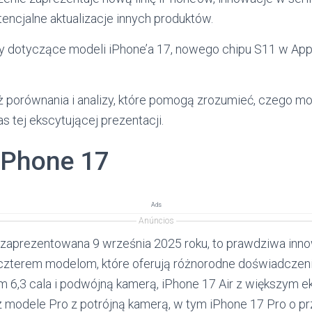
tencjalne aktualizacje innych produktów.
y dotyczące modeli iPhone’a 17, nowego chipu S11 w App
ż porównania i analizy, które pomogą zrozumieć, czego mo
 tej ekscytującej prezentacji.
iPhone 17
Ads
Anúncios
 zaprezentowana 9 września 2025 roku, to prawdziwa inn
czterem modelom, które oferują różnorodne doświadczeni
 6,3 cala i podwójną kamerą, iPhone 17 Air z większym ek
z modele Pro z potrójną kamerą, w tym iPhone 17 Pro o prz