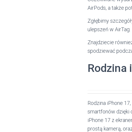
AirPods, a także po
Zgłębimy szczegół
ulepszeń w AirTag.
Znajdziecie równie
spodziewać podczas
Rodzina 
Rodzina iPhone 17,
smartfonów dzięki 
iPhone 17 z ekranem
prostą kamerą, ora