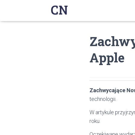
Zachwy
Apple
Zachwycające No
technologii.
W artykule przyjrzy
roku.
Oczekiwane wydarze