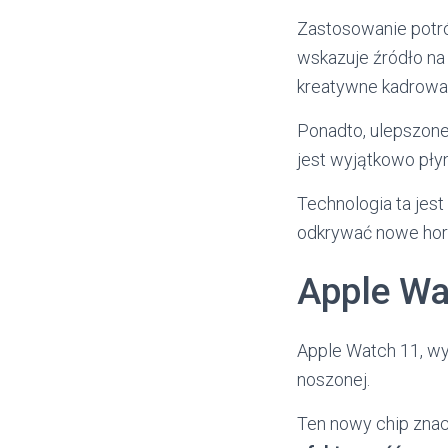
Zastosowanie potró
wskazuje źródło n
kreatywne kadrowa
Ponadto, ulepszone
jest wyjątkowo pły
Technologia ta jes
odkrywać nowe hor
Apple Wa
Apple Watch 11, 
noszonej.
Ten nowy chip znac