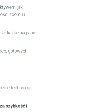
ktywem, jak
wości zoomu i
, że każde nagranie
ideo, gotowych
iecie technologii
zą szybkość i