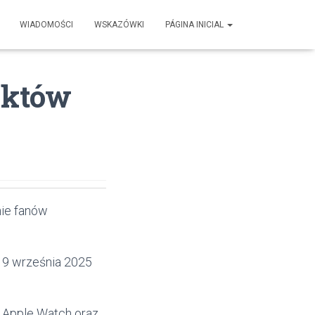
WIADOMOŚCI
WSKAZÓWKI
PÁGINA INICIAL
uktów
nie fanów
ę 9 września 2025
i Apple Watch oraz