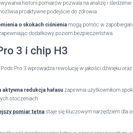
ywania historii pomiarów pozwala na analizę i śledzenie
ożliwia proaktywne podejście do zdrowia.
mienia o skokach ciśnienia
mogą pomóc w zapobiegani
 zapewniając dodatkowy poziom bezpieczeństwa.
ro 3 i chip H3
Pods Pro 3 wprowadza rewolucję w jakości dźwięku oraz
a aktywna redukcja hałasu
zapewnia użytkownikom spok
wych otoczeniach.
ejszy pomiar tętna
staje się kluczowym narzędziem dla 