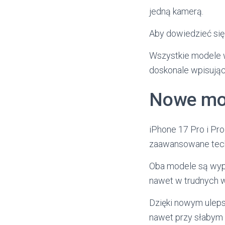
jedną kamerą.
Aby dowiedzieć się
Wszystkie modele 
doskonale wpisując
Nowe moż
iPhone 17 Pro i Pr
zaawansowane techn
Oba modele są wyp
nawet w trudnych 
Dzięki nowym ulep
nawet przy słabym 