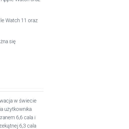
le Watch 11 oraz
żna się
owacja w świecie
a użytkownika.
ranem 6,6 cala i
ekątnej 6,3 cala