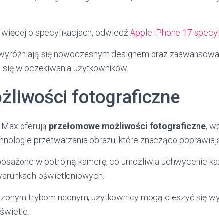
 więcej o specyfikacjach, odwiedź
Apple iPhone 17 specyf
wyróżniają się nowoczesnym designem oraz zaawansowan
 się w oczekiwania użytkowników.
liwości fotograficzne
o Max oferują
przełomowe możliwości fotograficzne
, w
ologie przetwarzania obrazu, które znacząco poprawiają 
osażone w potrójną kamerę, co umożliwia uchwycenie każ
warunkach oświetleniowych.
szonym trybom nocnym, użytkownicy mogą cieszyć się wy
świetle.