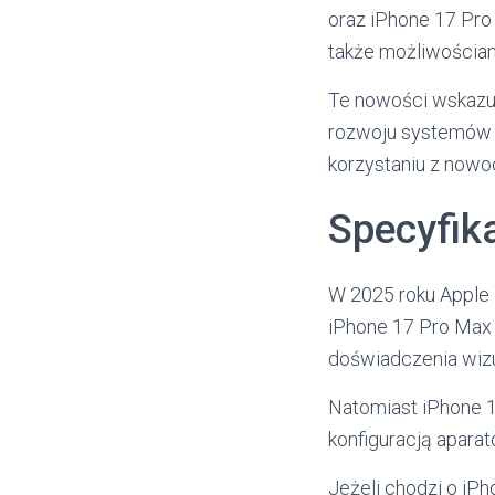
oraz iPhone 17 Pro 
także możliwościam
Te nowości wskazują
rozwoju systemów ka
korzystaniu z nowo
Specyfik
W 2025 roku Apple 
iPhone 17 Pro Max
doświadczenia wizu
Natomiast iPhone 17
konfiguracją aparat
Jeżeli chodzi o iPh