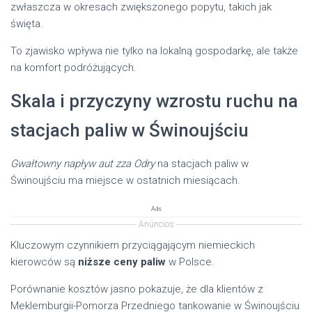
zwłaszcza w okresach zwiększonego popytu, takich jak
święta.
To zjawisko wpływa nie tylko na lokalną gospodarkę, ale także
na komfort podróżujących.
Skala i przyczyny wzrostu ruchu na
stacjach paliw w Świnoujściu
Gwałtowny napływ aut zza Odry
na stacjach paliw w
Świnoujściu ma miejsce w ostatnich miesiącach.
Ads
Anúncios
Kluczowym czynnikiem przyciągającym niemieckich
kierowców są
niższe ceny paliw
w Polsce.
Porównanie kosztów jasno pokazuje, że dla klientów z
Meklemburgii-Pomorza Przedniego tankowanie w Świnoujściu