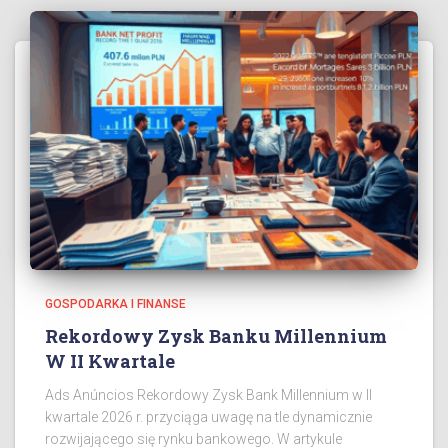
GOSPODARKA I FINANSE
Rekordowy Zysk Banku Millennium
W II Kwartale
Ads Anúncios Rekordowy Zysk Bank Millennium w II
kwartale 2026 r. przyciąga uwagę na tle dynamicznie
rozwijającego się rynku bankowego. W artykule