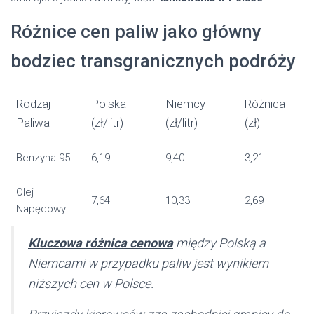
Różnice cen paliw jako główny
bodziec transgranicznych podróży
Rodzaj
Polska
Niemcy
Różnica
Paliwa
(zł/litr)
(zł/litr)
(zł)
Benzyna 95
6,19
9,40
3,21
Olej
7,64
10,33
2,69
Napędowy
Kluczowa różnica cenowa
między Polską a
Niemcami w przypadku paliw jest wynikiem
niższych cen w Polsce.