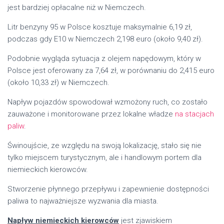
jest bardziej opłacalne niż w Niemczech.
Litr benzyny 95 w Polsce kosztuje maksymalnie 6,19 zł,
podczas gdy E10 w Niemczech 2,198 euro (około 9,40 zł).
Podobnie wygląda sytuacja z olejem napędowym, który w
Polsce jest oferowany za 7,64 zł, w porównaniu do 2,415 euro
(około 10,33 zł) w Niemczech.
Napływ pojazdów spowodował wzmożony ruch, co zostało
zauważone i monitorowane przez lokalne władze
na stacjach
paliw
.
Świnoujście, ze względu na swoją lokalizację, stało się nie
tylko miejscem turystycznym, ale i handlowym portem dla
niemieckich kierowców.
Stworzenie płynnego przepływu i zapewnienie dostępności
paliwa to najważniejsze wyzwania dla miasta.
Napływ niemieckich kierowców
jest zjawiskiem