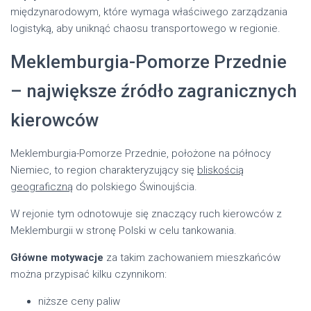
międzynarodowym, które wymaga właściwego zarządzania
logistyką, aby uniknąć chaosu transportowego w regionie.
Meklemburgia-Pomorze Przednie
– największe źródło zagranicznych
kierowców
Meklemburgia-Pomorze Przednie, położone na północy
Niemiec, to region charakteryzujący się
bliskością
geograficzną
do polskiego Świnoujścia.
W rejonie tym odnotowuje się znaczący ruch kierowców z
Meklemburgii w stronę Polski w celu tankowania.
Główne motywacje
za takim zachowaniem mieszkańców
można przypisać kilku czynnikom:
niższe ceny paliw