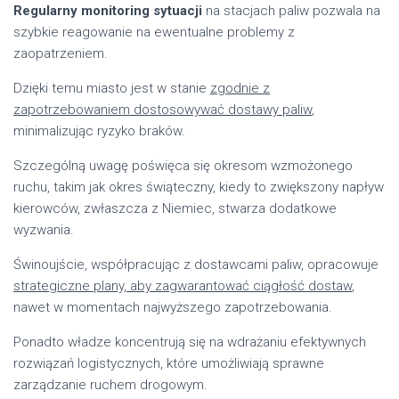
Regularny monitoring sytuacji
na stacjach paliw pozwala na
szybkie reagowanie na ewentualne problemy z
zaopatrzeniem.
Dzięki temu miasto jest w stanie
zgodnie z
zapotrzebowaniem dostosowywać dostawy paliw
,
minimalizując ryzyko braków.
Szczególną uwagę poświęca się okresom wzmożonego
ruchu, takim jak okres świąteczny, kiedy to zwiększony napływ
kierowców, zwłaszcza z Niemiec, stwarza dodatkowe
wyzwania.
Świnoujście, współpracując z dostawcami paliw, opracowuje
strategiczne plany, aby zagwarantować ciągłość dostaw
,
nawet w momentach najwyższego zapotrzebowania.
Ponadto władze koncentrują się na wdrażaniu efektywnych
rozwiązań logistycznych, które umożliwiają sprawne
zarządzanie ruchem drogowym.