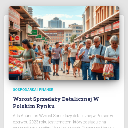
GOSPODARKA I FINANSE
Wzrost Sprzedaży Detalicznej W
Polskim Rynku
Ads Anúncios Wzrost Sprzedaży detalicznej w Polsce w
czerwcu 2023 roku jest tematem, który zasługuje na