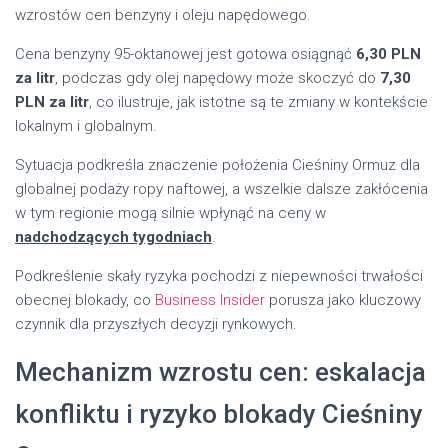
wzrostów cen benzyny i oleju napędowego.
Cena benzyny 95-oktanowej jest gotowa osiągnąć
6,30 PLN
za litr
, podczas gdy olej napędowy może skoczyć do
7,30
PLN za litr
, co ilustruje, jak istotne są te zmiany w kontekście
lokalnym i globalnym.
Sytuacja podkreśla znaczenie położenia Cieśniny Ormuz dla
globalnej podaży ropy naftowej, a wszelkie dalsze zakłócenia
w tym regionie mogą silnie wpłynąć na ceny w
nadchodzących tygodniach
.
Podkreślenie skały ryzyka pochodzi z niepewności trwałości
obecnej blokady, co
Business Insider
porusza jako kluczowy
czynnik dla przyszłych decyzji rynkowych.
Mechanizm wzrostu cen: eskalacja
konfliktu i ryzyko blokady Cieśniny