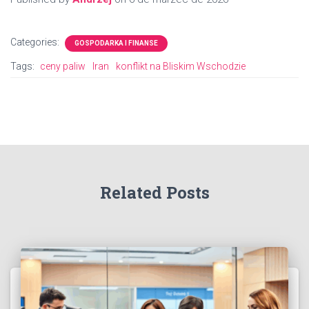
Categories:
GOSPODARKA I FINANSE
Tags:
ceny paliw
Iran
konflikt na Bliskim Wschodzie
Related Posts