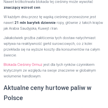
Nawet krótkotrwała blokada tej cieśniny może wywołać
znaczący wzrost cen
.
W każdym dniu przez tę wąską cieśninę przewożone jest
nawet
21 mln baryłek dziennie
ropy, głównie z takich krajów
jak Arabia Saudyjska, Kuwejt i Iran.
Jakakolwiek groźba zakłócenia tych dostaw natychmiast
wpływa na reaktywność giełd surowcowych, co z kolei
przekłada się na wyższe koszty dla konsumentów na całym
świecie.
Blokada Cieśniny Ormuz
jest dla tych rynków czynnikiem
krytycznym ze względu na swoje znaczenie w globalnym
wolumenie handlowym.
Aktualne ceny hurtowe paliw w
Polsce