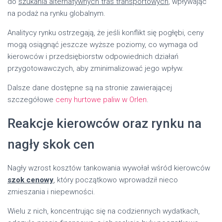
do
szukania alternatywnych tras transportowych
, wpływając
na podaż na rynku globalnym.
Analitycy rynku ostrzegają, że jeśli konflikt się pogłębi, ceny
mogą osiągnąć jeszcze wyższe poziomy, co wymaga od
kierowców i przedsiębiorstw odpowiednich działań
przygotowawczych, aby zminimalizować jego wpływ.
Dalsze dane dostępne są na stronie zawierającej
szczegółowe
ceny hurtowe paliw w Orlen
.
Reakcje kierowców oraz rynku na
nagły skok cen
Nagły wzrost kosztów tankowania wywołał wśród kierowców
szok cenowy
, który początkowo wprowadził nieco
zmieszania i niepewności.
Wielu z nich, koncentrując się na codziennych wydatkach,