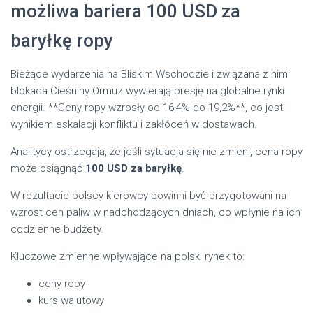
możliwa bariera 100 USD za
baryłkę ropy
Bieżące wydarzenia na Bliskim Wschodzie i związana z nimi
blokada Cieśniny Ormuz wywierają presję na globalne rynki
energii. **Ceny ropy wzrosły od 16,4% do 19,2%**, co jest
wynikiem eskalacji konfliktu i zakłóceń w dostawach.
Analitycy ostrzegają, że jeśli sytuacja się nie zmieni, cena ropy
może osiągnąć
100 USD za baryłkę
.
W rezultacie polscy kierowcy powinni być przygotowani na
wzrost cen paliw w nadchodzących dniach, co wpłynie na ich
codzienne budżety.
Kluczowe zmienne wpływające na polski rynek to:
ceny ropy
kurs walutowy