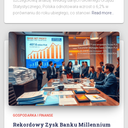
szczegółową analizę. Według danych Głównego Urzędu
Statystycznego, Polska odnotowała wzrost o 6,2% w
porównaniu do roku ubiegłego, co stanowi
Read more…
GOSPODARKA I FINANSE
Rekordowy Zysk Banku Millennium