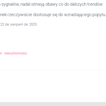
ygnałów, nadal istnieją obawy co do dalszych trendów.
ynek rzeczywiście dostosuje się do wzrastającego popytu.
n
22 de sierpień de 2025
ań
nieruchomości