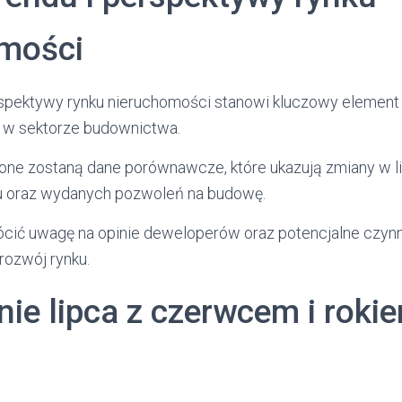
mości
erspektywy rynku nieruchomości stanowi kluczowy element
 w sektorze budownictwa.
one zostaną dane porównawcze, które ukazują zmiany w l
u oraz wydanych pozwoleń na budowę.
cić uwagę na opinie deweloperów oraz potencjalne czynn
rozwój rynku.
ie lipca z czerwcem i roki