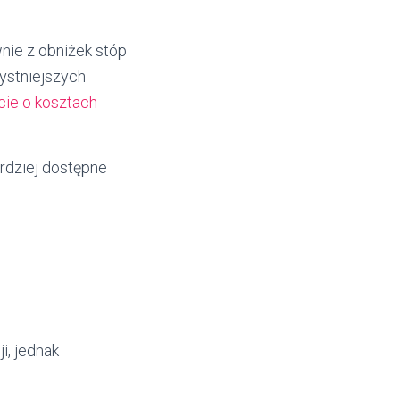
nie z obniżek stóp
ystniejszych
cie o kosztach
rdziej dostępne
i, jednak