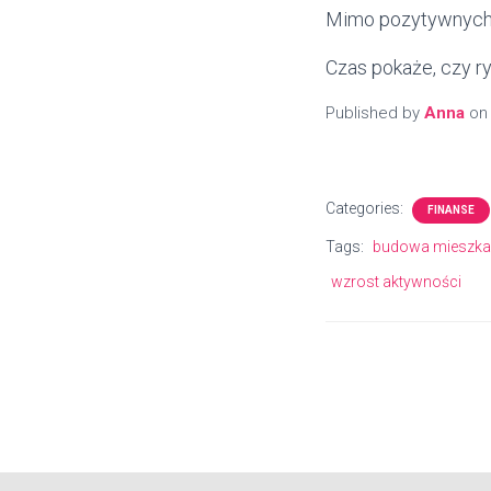
Mimo pozytywnych s
Czas pokaże, czy r
Published by
Anna
o
Categories:
FINANSE
Tags:
budowa mieszk
wzrost aktywności