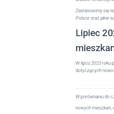
Zastanowimy się na
Polsce oraz jakie s
Lipiec 2
mieszka
W lipcu 2023 roku 
dotyczących nowo
W porównaniu do cz
nowych mieszkań, 