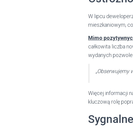
W lipcu deweloper
mieszkaniowym, co 
Mimo pozytywnych
całkowita liczba no
wydanych pozwoleń
„Obserwujemy wz
Więcej informacji n
kluczową rolę popr
Sygnalne 