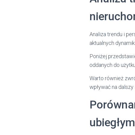
nierucho
Analiza trendu i p
aktualnych dynamik
Poniżej przedstawi
oddanych do użytk
Warto również zwró
wpływać na dalszy 
Porównan
ubiegłym