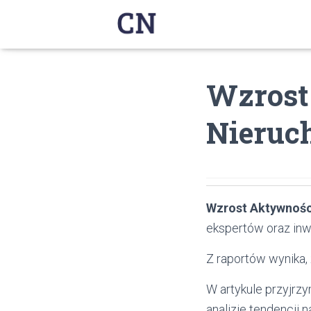
Wzrost
Nieruc
Wzrost Aktywnośc
ekspertów oraz in
Z raportów wynika,
W artykule przyjrzy
analizie tendencji n