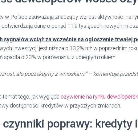
zy w Polsce zauważają znaczący wzrost aktywności na ry
potwierdzają dane o ponad 11,9 tysiącach nowych miesz
 sygnałów wciąż za wcześnie na ogłoszenie trwałej 
wych inwestycji jest niższa o 13,2% niż w poprzednim roku,
 spadła o 23% w porównaniu z ubiegłym rokiem.
rost, ale poczekajmy z wnioskami” – komentuje przedsta
a temat tego, jak wygląda
ożywienie na rynku dewelopers
awy dostępności kredytów w przyszłych zmianach.
czynniki poprawy: kredyty 