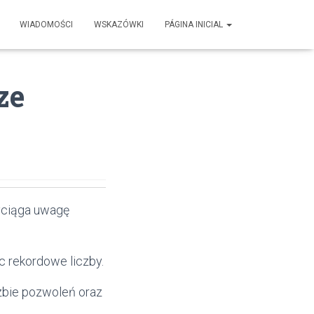
WIADOMOŚCI
WSKAZÓWKI
PÁGINA INICIAL
ze
yciąga uwagę
 rekordowe liczby.
czbie pozwoleń oraz