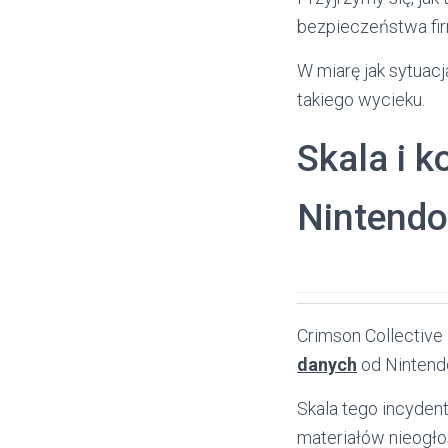
bezpieczeństwa firm
W miarę jak sytuacj
takiego wycieku.
Skala i 
Nintendo
Crimson Collective
danych
od Nintend
Skala tego incyde
materiałów nieogło