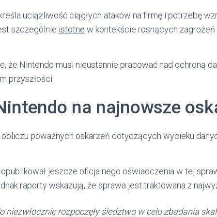
reśla uciążliwość ciągłych ataków na firmę i potrzebę w
est szczególnie
istotne
w kontekście rosnących zagroże
e, że Nintendo musi nieustannie pracować nad ochroną dan
m przyszłości.
Nintendo na najnowsze osk
w obliczu poważnych oskarżeń dotyczących wycieku danyc
 opublikował jeszcze oficjalnego oświadczenia w tej spra
jednak raporty wskazują, że sprawa jest traktowana z naj
 niezwłocznie rozpoczęły śledztwo w celu zbadania skali