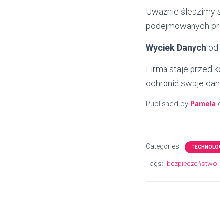
Uważnie śledzimy s
podejmowanych prz
Wyciek Danych
od 
Firma staje przed 
ochronić swoje dan
Published by
Pamela
Categories:
TECHNOLO
Tags:
bezpieczeństwo