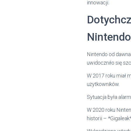
innowacji.
Dotychcz
Nintendo
Nintendo od dawna
uwidoczniło się szc
W 2017 roku miał 
użytkowników.
Sytuacja była alar
W 2020 roku Ninten
historii – *Gigaleak*