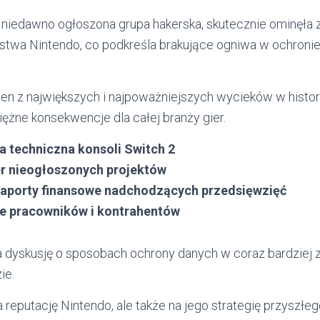
, niedawno ogłoszona grupa hakerska, skutecznie ominęł
stwa Nintendo, co podkreśla brakujące ogniwa w ochronie
en z największych i najpoważniejszych wycieków w histori
ężne konsekwencje dla całej branży gier.
 techniczna konsoli Switch 2
er nieogłoszonych projektów
 raporty finansowe nadchodzących przedsięwzięć
e pracowników i kontrahentów
ra dyskusję o sposobach ochrony danych w coraz bardziej
ie.
 reputację Nintendo, ale także na jego strategię przyszłeg