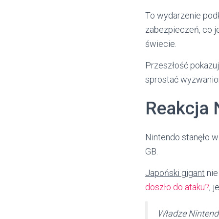
To wydarzenie podk
zabezpieczeń, co j
świecie.
Przeszłość pokazuj
sprostać wyzwanio
Reakcja 
Nintendo stanęło 
GB.
Japoński gigant
nie
doszło do ataku?
, 
Władze Nintendo