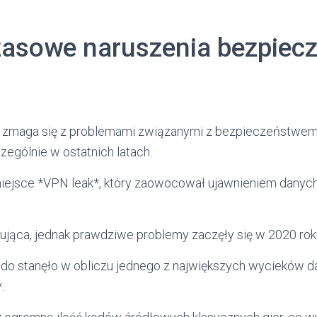
asowe naruszenia bezpiec
 zmaga się z problemami związanymi z bezpieczeństwem
zególnie w ostatnich latach.
miejsce *VPN leak*, który zaowocował ujawnieniem dany
mująca, jednak prawdziwe problemy zaczęły się w 2020 rok
do stanęło w obliczu jednego z największych wycieków d
.