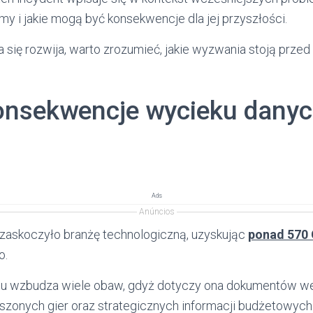
y i jakie mogą być konsekwencje dla jej przyszłości.
a się rozwija, warto zrozumieć, jakie wyzwania stoją prze
konsekwencje wycieku dany
Ads
Anúncios
 zaskoczyło branżę technologiczną, uzyskując
ponad 570 
o.
ntu wzbudza wiele obaw, gdyż dotyczy ona dokumentów w
szonych gier oraz strategicznych informacji budżetowych