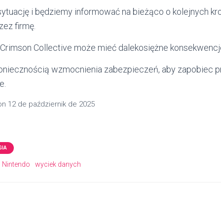
ytuację i będziemy informować na bieżąco o kolejnych kr
ez firmę.
Crimson Collective może mieć dalekosiężne konsekwencje
koniecznością wzmocnienia zabezpieczeń, aby zapobiec p
e.
on
12 de październik de 2025
GIA
Nintendo
wyciek danych