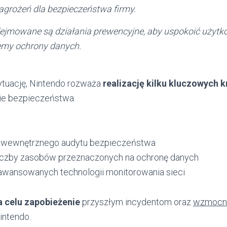
agrożeń dla bezpieczeństwa firmy.
jmowane są działania prewencyjne, aby uspokoić użytk
my ochrony danych.
ytuację, Nintendo rozważa
realizację kilku kluczowych 
ie bezpieczeństwa.
 wewnętrznego audytu bezpieczeństwa
iczby zasobów przeznaczonych na ochronę danych
wansowanych technologii monitorowania sieci
a celu zapobieżenie
przyszłym incydentom oraz
wzmocni
intendo.