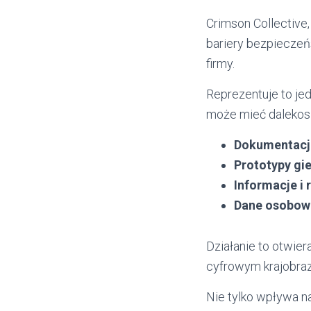
Crimson Collective
bariery bezpieczeń
firmy.
Reprezentuje to jed
może mieć dalekosi
Dokumentacja
Prototypy gi
Informacje i
Dane osobow
Działanie to otwie
cyfrowym krajobraz
Nie tylko wpływa na