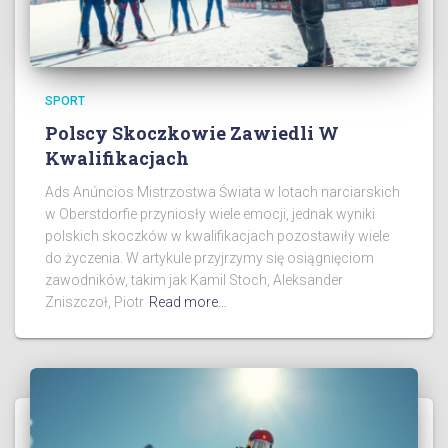
SPORT
Polscy Skoczkowie Zawiedli W
Kwalifikacjach
Ads Anúncios Mistrzostwa Świata w lotach narciarskich
w Oberstdorfie przyniosły wiele emocji, jednak wyniki
polskich skoczków w kwalifikacjach pozostawiły wiele
do życzenia. W artykule przyjrzymy się osiągnięciom
zawodników, takim jak Kamil Stoch, Aleksander
Zniszczoł, Piotr
Read more…