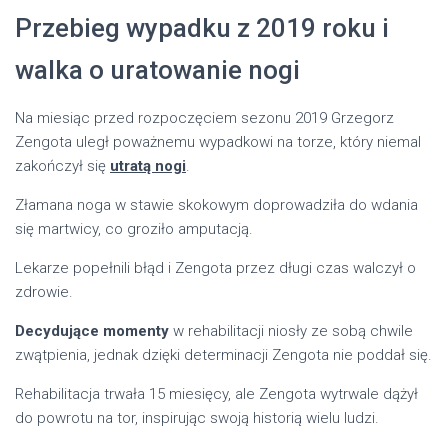
Przebieg wypadku z 2019 roku i
walka o uratowanie nogi
Na miesiąc przed rozpoczęciem sezonu 2019 Grzegorz
Zengota uległ poważnemu wypadkowi na torze, który niemal
zakończył się
utratą nogi
.
Złamana noga w stawie skokowym doprowadziła do wdania
się martwicy, co groziło amputacją.
Lekarze popełnili błąd i Zengota przez długi czas walczył o
zdrowie.
Decydujące momenty
w rehabilitacji niosły ze sobą chwile
zwątpienia, jednak dzięki determinacji Zengota nie poddał się.
Rehabilitacja trwała 15 miesięcy, ale Zengota wytrwale dążył
do powrotu na tor, inspirując swoją historią wielu ludzi.