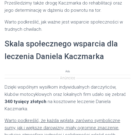
Prześledzimy także drogę Kaczmarka do rehabilitacji oraz
jego determinację w dążeniu do powrotu na tor.
Warto podkreślić, jak ważne jest wsparcie społeczności w
trudnych chwilach.
Skala społecznego wsparcia dla
leczenia Daniela Kaczmarka
Ads
Anúncios
Dzięki wspólnym wysiłkom indywidualnych darczyńców,
klubów motocyklowych oraz lokalnych firm udało się zebrać
340 tysięcy złotych
na kosztowne leczenie Daniela
Kaczmarka.
Warto podkreślić, że każda wpłata, zarówno symboliczne
sumy, jak i większe darowizny, miały ogromne znaczenie
,
budując atmosferę jedności i solidarności wśród osób