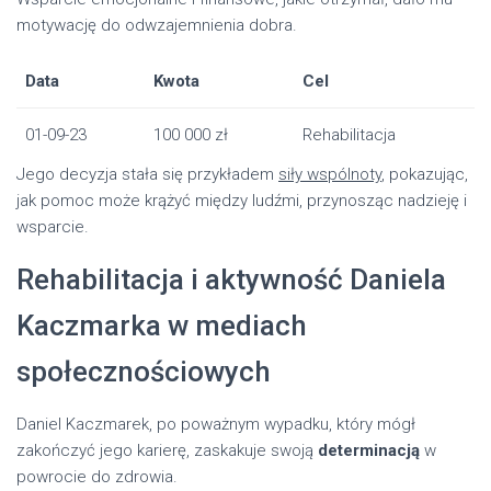
motywację do odwzajemnienia dobra.
Data
Kwota
Cel
01-09-23
100 000 zł
Rehabilitacja
Jego decyzja stała się przykładem
siły wspólnoty
, pokazując,
jak pomoc może krążyć między ludźmi, przynosząc nadzieję i
wsparcie.
Rehabilitacja i aktywność Daniela
Kaczmarka w mediach
społecznościowych
Daniel Kaczmarek, po poważnym wypadku, który mógł
zakończyć jego karierę, zaskakuje swoją
determinacją
w
powrocie do zdrowia.