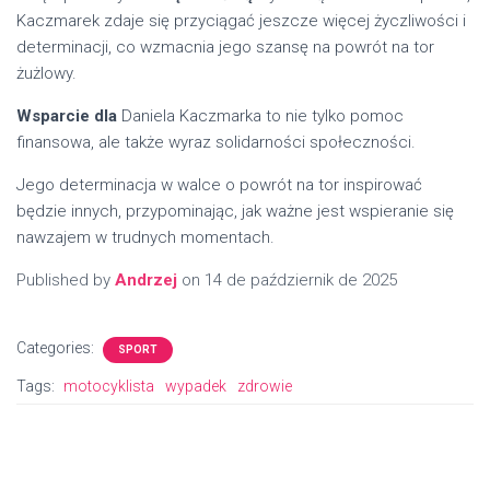
Kaczmarek zdaje się przyciągać jeszcze więcej życzliwości i
determinacji, co wzmacnia jego szansę na powrót na tor
żużlowy.
Wsparcie dla
Daniela Kaczmarka to nie tylko pomoc
finansowa, ale także wyraz solidarności społeczności.
Jego determinacja w walce o powrót na tor inspirować
będzie innych, przypominając, jak ważne jest wspieranie się
nawzajem w trudnych momentach.
Published by
Andrzej
on
14 de październik de 2025
Categories:
SPORT
Tags:
motocyklista
wypadek
zdrowie