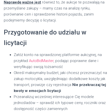
Naprawdę ważne jest
również to, że aukcje te pozwalają na
przemyślane zakupy – mamy czas na analizę rynku,
porównanie cen i sprawdzenie historii pojazdu, zanim
podejmiemy decyzję o licytacji.
Przygotowanie do udziału w
licytacji
Załóż konto na sprawdzonej platformie aukcyjnej, na
przykład
AutoBidMaster
, podając poprawne dane i
weryfikując swoją tożsamość
Określ maksymalny budżet, jaki chcesz przeznaczyć na
zakup motocykla, uwzględniając dodatkowe koszty jak
transport, prowizje czy rejestracja
Nie przekraczaj tej
kwoty w emocjach licytacji
Przeanalizuj wcześniej interesujące Cię modele
jednośladów – sprawdź ich typowe ceny, roczniki oraz
dostępność części zamiennych