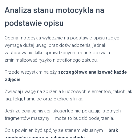
Analiza stanu motocykla na
podstawie opisu
Ocena motocykla wyłącznie na podstawie opisu i zdjęć
wymaga dużej uwagi oraz doświadczenia, jednak
zastosowanie kilku sprawdzonych technik pozwala
zminimalizować ryzyko nietrafionego zakupu.
Przede wszystkim należy
szczegółowo analizować każde
zdjęcie
.
Zwracaj uwagę na zbliżenia kluczowych elementów, takich jak
lag, felgi, hamulce oraz okolice silnika.
Jeśli zdjęcia są niskiej jakości lub nie pokazują istotnych
fragmentów maszyny – może to budzić podejrzenia.
Opis powinien być spójny ze stanem wizualnym –
brak
zgodności sugeruje zatajone usterki
.