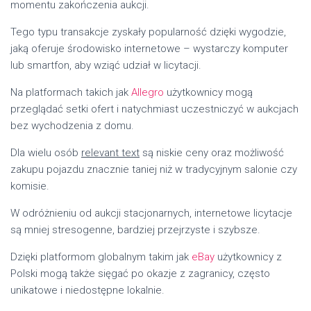
momentu zakończenia aukcji.
Tego typu transakcje zyskały popularność dzięki wygodzie,
jaką oferuje środowisko internetowe – wystarczy komputer
lub smartfon, aby wziąć udział w licytacji.
Na platformach takich jak
Allegro
użytkownicy mogą
przeglądać setki ofert i natychmiast uczestniczyć w aukcjach
bez wychodzenia z domu.
Dla wielu osób
relevant text
są niskie ceny oraz możliwość
zakupu pojazdu znacznie taniej niż w tradycyjnym salonie czy
komisie.
W odróżnieniu od aukcji stacjonarnych, internetowe licytacje
są mniej stresogenne, bardziej przejrzyste i szybsze.
Dzięki platformom globalnym takim jak
eBay
użytkownicy z
Polski mogą także sięgać po okazje z zagranicy, często
unikatowe i niedostępne lokalnie.