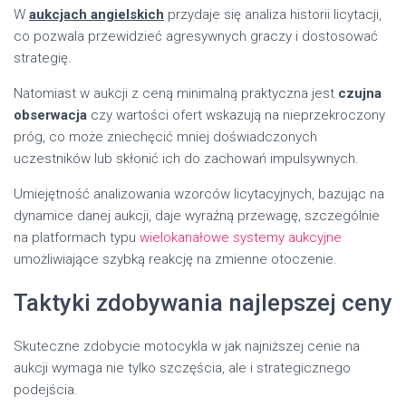
W
aukcjach angielskich
przydaje się analiza historii licytacji,
co pozwala przewidzieć agresywnych graczy i dostosować
strategię.
Natomiast w aukcji z ceną minimalną praktyczna jest
czujna
obserwacja
czy wartości ofert wskazują na nieprzekroczony
próg, co może zniechęcić mniej doświadczonych
uczestników lub skłonić ich do zachowań impulsywnych.
Umiejętność analizowania wzorców licytacyjnych, bazując na
dynamice danej aukcji, daje wyraźną przewagę, szczególnie
na platformach typu
wielokanałowe systemy aukcyjne
umożliwiające szybką reakcję na zmienne otoczenie.
Taktyki zdobywania najlepszej ceny
Skuteczne zdobycie motocykla w jak najniższej cenie na
aukcji wymaga nie tylko szczęścia, ale i strategicznego
podejścia.