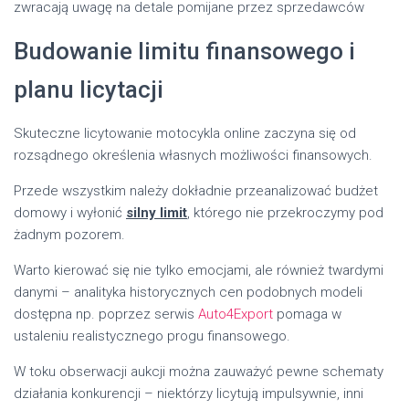
zwracają uwagę na detale pomijane przez sprzedawców
Budowanie limitu finansowego i
planu licytacji
Skuteczne licytowanie motocykla online zaczyna się od
rozsądnego określenia własnych możliwości finansowych.
Przede wszystkim należy dokładnie przeanalizować budżet
domowy i wyłonić
silny limit
, którego nie przekroczymy pod
żadnym pozorem.
Warto kierować się nie tylko emocjami, ale również twardymi
danymi – analityka historycznych cen podobnych modeli
dostępna np. poprzez serwis
Auto4Export
pomaga w
ustaleniu realistycznego progu finansowego.
W toku obserwacji aukcji można zauważyć pewne schematy
działania konkurencji – niektórzy licytują impulsywnie, inni