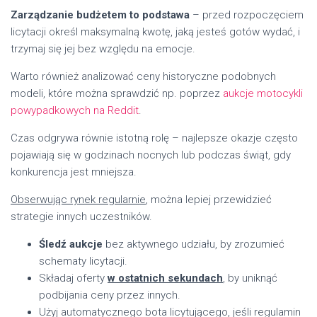
Zarządzanie budżetem to podstawa
– przed rozpoczęciem
licytacji określ maksymalną kwotę, jaką jesteś gotów wydać, i
trzymaj się jej bez względu na emocje.
Warto również analizować ceny historyczne podobnych
modeli, które można sprawdzić np. poprzez
aukcje motocykli
powypadkowych na Reddit
.
Czas odgrywa równie istotną rolę – najlepsze okazje często
pojawiają się w godzinach nocnych lub podczas świąt, gdy
konkurencja jest mniejsza.
Obserwując rynek regularnie
, można lepiej przewidzieć
strategie innych uczestników.
Śledź aukcje
bez aktywnego udziału, by zrozumieć
schematy licytacji.
Składaj oferty
w ostatnich sekundach
, by uniknąć
podbijania ceny przez innych.
Użyj automatycznego bota licytującego, jeśli regulamin