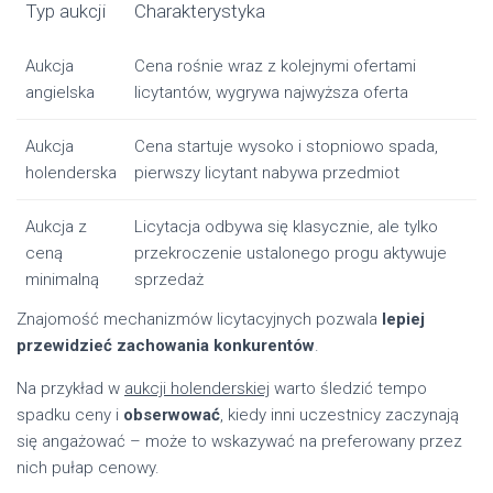
Typ aukcji
Charakterystyka
Aukcja
Cena rośnie wraz z kolejnymi ofertami
angielska
licytantów, wygrywa najwyższa oferta
Aukcja
Cena startuje wysoko i stopniowo spada,
holenderska
pierwszy licytant nabywa przedmiot
Aukcja z
Licytacja odbywa się klasycznie, ale tylko
ceną
przekroczenie ustalonego progu aktywuje
minimalną
sprzedaż
Znajomość mechanizmów licytacyjnych pozwala
lepiej
przewidzieć zachowania konkurentów
.
Na przykład w
aukcji holenderskiej
warto śledzić tempo
spadku ceny i
obserwować
, kiedy inni uczestnicy zaczynają
się angażować – może to wskazywać na preferowany przez
nich pułap cenowy.