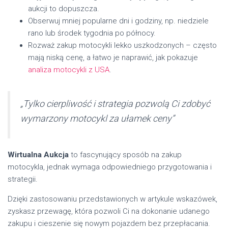
aukcji to dopuszcza.
Obserwuj mniej popularne dni i godziny, np. niedziele
rano lub środek tygodnia po północy.
Rozważ zakup motocykli lekko uszkodzonych – często
mają niską cenę, a łatwo je naprawić, jak pokazuje
analiza motocykli z USA
.
„Tylko cierpliwość i strategia pozwolą Ci zdobyć
wymarzony motocykl za ułamek ceny”
Wirtualna Aukcja
to fascynujący sposób na zakup
motocykla, jednak wymaga odpowiedniego przygotowania i
strategii.
Dzięki zastosowaniu przedstawionych w artykule wskazówek,
zyskasz przewagę, która pozwoli Ci na dokonanie udanego
zakupu i cieszenie się nowym pojazdem bez przepłacania.