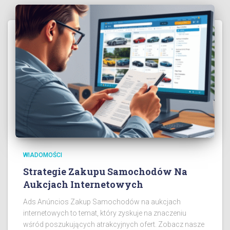
WIADOMOŚCI
Strategie Zakupu Samochodów Na
Aukcjach Internetowych
Ads Anúncios Zakup Samochodów na aukcjach
internetowych to temat, który zyskuje na znaczeniu
wśród poszukujących atrakcyjnych ofert. Zobacz nasze