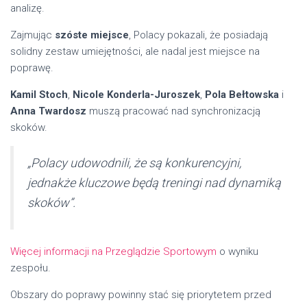
analizę.
Zajmując
szóste miejsce
, Polacy pokazali, że posiadają
solidny zestaw umiejętności, ale nadal jest miejsce na
poprawę.
Kamil Stoch
,
Nicole Konderla-Juroszek
,
Pola Bełtowska
i
Anna Twardosz
muszą pracować nad synchronizacją
skoków.
„Polacy udowodnili, że są konkurencyjni,
jednakże kluczowe będą treningi nad dynamiką
skoków”.
Więcej informacji na Przeglądzie Sportowym
o wyniku
zespołu.
Obszary do poprawy powinny stać się priorytetem przed