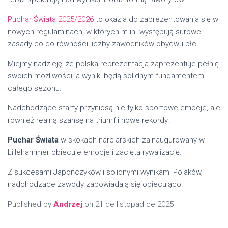
Puchar Świata 2025/2026
to okazja do zaprezentowania się w
nowych regulaminach, w których m.in. występują surowe
zasady co do równości liczby zawodników obydwu płci.
Miejmy nadzieję, że polska reprezentacja zaprezentuje pełnię
swoich możliwości, a wyniki będą solidnym fundamentem
całego sezonu.
Nadchodzące starty przyniosą nie tylko sportowe emocje, ale
również realną szansę na triumf i nowe rekordy.
Puchar Świata
w skokach narciarskich zainaugurowany w
Lillehammer obiecuje emocje i zaciętą rywalizację.
Z sukcesami Japończyków i solidnymi wynikami Polaków,
nadchodzące zawody zapowiadają się obiecująco.
Published by
Andrzej
on
21 de listopad de 2025