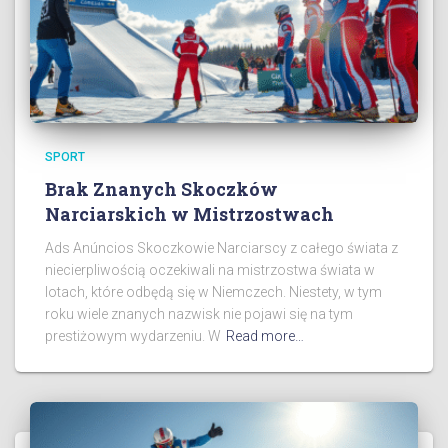
SPORT
Brak Znanych Skoczków
Narciarskich w Mistrzostwach
Ads Anúncios Skoczkowie Narciarscy z całego świata z
niecierpliwością oczekiwali na mistrzostwa świata w
lotach, które odbędą się w Niemczech. Niestety, w tym
roku wiele znanych nazwisk nie pojawi się na tym
prestiżowym wydarzeniu. W
Read more…