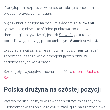
Z przytupem rozpoczęli więc sezon, stając się liderami na
progach przyszłych zmagań.
Między nimi, a drugim na podium składem ze
Słowenii
,
rysowała się niewielka różnica punktowa, co dodawało
dramaturgii do rywalizacji, jednak
Słoweńcy
skutecznie
obronili swoją pozycję przed ambitnymi
Austriakami – 3.
.
Ekscytacja związana z niesamowitym poziomem zmagań
zapowiada jeszcze wiele emocjonujących chwil w
nadchodzących konkursach.
Szczegóły zwycięstwa można znaleźć na
stronie Pucharu
Świata
.
Polska drużyna na szóstej pozycji
Występ polskiej drużyny w zawodach drużyn mieszanych w
Lillehammer w sezonie 2025/2026 zasługuje na szczegółową