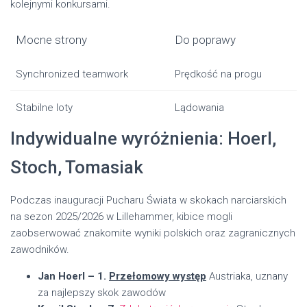
kolejnymi konkursami.
Mocne strony
Do poprawy
Synchronized teamwork
Prędkość na progu
Stabilne loty
Lądowania
Indywidualne wyróżnienia: Hoerl,
Stoch, Tomasiak
Podczas inauguracji Pucharu Świata w skokach narciarskich
na sezon 2025/2026 w Lillehammer, kibice mogli
zaobserwować znakomite wyniki polskich oraz zagranicznych
zawodników.
Jan Hoerl – 1.
Przełomowy występ
Austriaka, uznany
za najlepszy skok zawodów