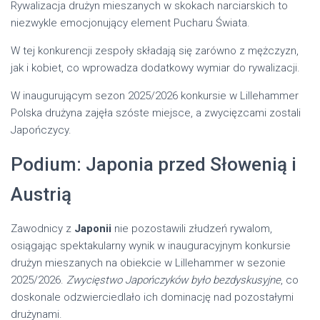
Rywalizacja drużyn mieszanych w skokach narciarskich to
niezwykle emocjonujący element Pucharu Świata.
W tej konkurencji zespoły składają się zarówno z mężczyzn,
jak i kobiet, co wprowadza dodatkowy wymiar do rywalizacji.
W inaugurującym sezon 2025/2026 konkursie w Lillehammer
Polska drużyna zajęła szóste miejsce, a zwycięzcami zostali
Japończycy.
Podium: Japonia przed Słowenią i
Austrią
Zawodnicy z
Japonii
nie pozostawili złudzeń rywalom,
osiągając spektakularny wynik w inauguracyjnym konkursie
drużyn mieszanych na obiekcie w Lillehammer w sezonie
2025/2026.
Zwycięstwo Japończyków było bezdyskusyjne
, co
doskonale odzwierciedlało ich dominację nad pozostałymi
drużynami.