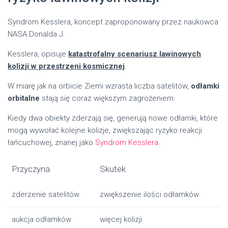
Syndrom Kesslera, koncept zaproponowany przez naukowca
NASA Donalda J.
Kesslera, opisuje
katastrofalny scenariusz lawinowych
kolizji w przestrzeni kosmicznej
.
W miarę jak na orbicie Ziemi wzrasta liczba satelitów,
odłamki
orbitalne
stają się coraz większym zagrożeniem.
Kiedy dwa obiekty zderzają się, generują nowe odłamki, które
mogą wywołać kolejne kolizje, zwiększając ryzyko reakcji
łańcuchowej, znanej jako
Syndrom Kesslera
.
Przyczyna
Skutek
zderzenie satelitów
zwiększenie ilości odłamków
aukcja odłamków
więcej kolizji