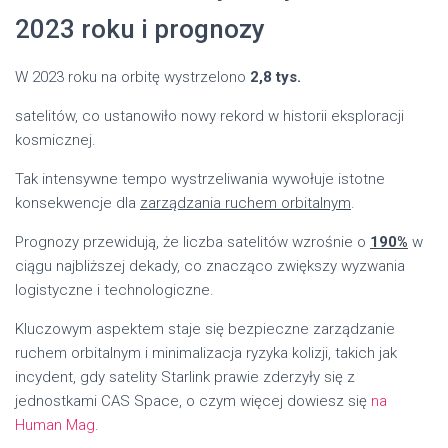
2023 roku i prognozy
W 2023 roku na orbitę wystrzelono
2,8 tys.
satelitów, co ustanowiło nowy rekord w historii eksploracji
kosmicznej.
Tak intensywne tempo wystrzeliwania wywołuje istotne
konsekwencje dla
zarządzania ruchem orbitalnym
.
Prognozy przewidują, że liczba satelitów wzrośnie o
190%
w
ciągu najbliższej dekady, co znacząco zwiększy wyzwania
logistyczne i technologiczne.
Kluczowym aspektem staje się bezpieczne zarządzanie
ruchem orbitalnym i minimalizacja ryzyka kolizji, takich jak
incydent, gdy satelity Starlink prawie zderzyły się z
jednostkami CAS Space, o czym więcej dowiesz się
na
Human Mag
.