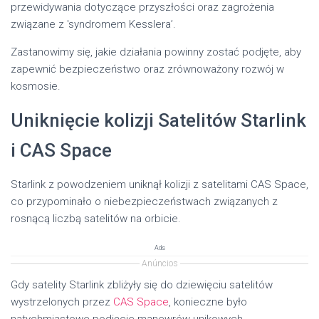
przewidywania dotyczące przyszłości oraz zagrożenia
związane z 'syndromem Kesslera’.
Zastanowimy się, jakie działania powinny zostać podjęte, aby
zapewnić bezpieczeństwo oraz zrównoważony rozwój w
kosmosie.
Uniknięcie kolizji Satelitów Starlink
i CAS Space
Starlink z powodzeniem uniknął kolizji z satelitami CAS Space,
co przypominało o niebezpieczeństwach związanych z
rosnącą liczbą satelitów na orbicie.
Ads
Anúncios
Gdy satelity Starlink zbliżyły się do dziewięciu satelitów
wystrzelonych przez
CAS Space
, konieczne było
natychmiastowe podjęcie manewrów unikowych.