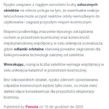
Ryzyko związane z ciągłym wzrostem liczby
sztucznych
obiektów
na orbicie polega na tym, że ewentualna reakcja
łańcuchowa może uczynić niektóre orbity niemożliwymi do
użytkowania i zagraża przyszłym misjom kosmicznym.
Eksperci podkreślają znaczenie lepszego zarządzania
ruchem w przestrzeni kosmicznej oraz konieczność
międzynarodowej współpracy w celu uniknięcia scenariusza,
gdzie
odłamki orbitalne
stanowią poważne zagrożenie dla
funkcjonowania technologii zależnej od satelitów.
Wnioskując,
rosnąca liczba satelitów wymaga współpracy w
celu uniknięcia katastrof w przestrzeni kosmicznej.
Bez odpowiednich działań, ryzyko zderzeń i powstawania
odpadów kosmicznych będzie tylko rosło, co może mieć
daleko idące konsekwencje dla przyszłości eksploracji
kosmosu.
Published by
Pamela
on
16 de grudzień de 2025