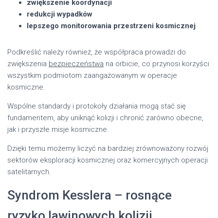
zwiększenie koordynacji
redukcji wypadków
lepszego monitorowania przestrzeni kosmicznej
Podkreślić należy również, że współpraca prowadzi do
zwiększenia
bezpieczeństwa
na orbicie, co przynosi korzyści
wszystkim podmiotom zaangażowanym w operacje
kosmiczne.
Wspólne standardy i protokoły działania mogą stać się
fundamentem, aby uniknąć kolizji i chronić zarówno obecne,
jak i przyszłe misje kosmiczne.
Dzięki temu możemy liczyć na bardziej zrównoważony rozwój
sektorów eksploracji kosmicznej oraz komercyjnych operacji
satelitarnych.
Syndrom Kesslera – rosnące
ryzyko lawinowych kolizji