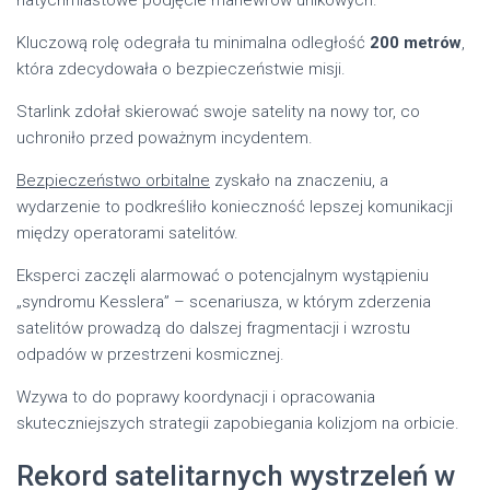
Kluczową rolę odegrała tu minimalna odległość
200 metrów
,
która zdecydowała o bezpieczeństwie misji.
Starlink zdołał skierować swoje satelity na nowy tor, co
uchroniło przed poważnym incydentem.
Bezpieczeństwo orbitalne
zyskało na znaczeniu, a
wydarzenie to podkreśliło konieczność lepszej komunikacji
między operatorami satelitów.
Eksperci zaczęli alarmować o potencjalnym wystąpieniu
„syndromu Kesslera” – scenariusza, w którym zderzenia
satelitów prowadzą do dalszej fragmentacji i wzrostu
odpadów w przestrzeni kosmicznej.
Wzywa to do poprawy koordynacji i opracowania
skuteczniejszych strategii zapobiegania kolizjom na orbicie.
Rekord satelitarnych wystrzeleń w