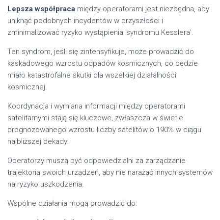
Lepsza współpraca
między operatorami jest niezbędna, aby
uniknąć podobnych incydentów w przyszłości i
zminimalizować ryzyko wystąpienia 'syndromu Kesslera’.
Ten syndrom, jeśli się zintensyfikuje, może prowadzić do
kaskadowego wzrostu odpadów kosmicznych, co będzie
miało katastrofalne skutki dla wszelkiej działalności
kosmicznej.
Koordynacja i wymiana informacji między operatorami
satelitarnymi stają się kluczowe, zwłaszcza w świetle
prognozowanego wzrostu liczby satelitów o 190% w ciągu
najbliższej dekady.
Operatorzy muszą być odpowiedzialni za zarządzanie
trajektorią swoich urządzeń, aby nie narażać innych systemów
na ryzyko uszkodzenia.
Wspólne działania mogą prowadzić do: