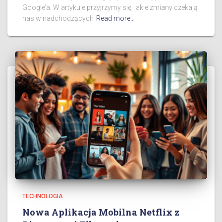
Google’a. W artykule przyjrzymy się, jakie zmiany czekają
nas w nadchodzących
Read more…
TECHNOLOGIA
Nowa Aplikacja Mobilna Netflix z