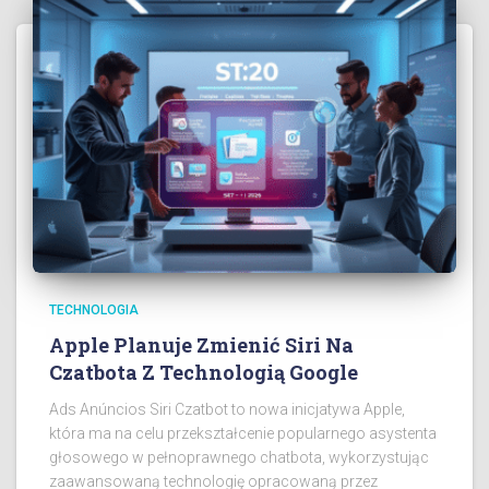
TECHNOLOGIA
Apple Planuje Zmienić Siri Na
Czatbota Z Technologią Google
Ads Anúncios Siri Czatbot to nowa inicjatywa Apple,
która ma na celu przekształcenie popularnego asystenta
głosowego w pełnoprawnego chatbota, wykorzystując
zaawansowaną technologię opracowaną przez