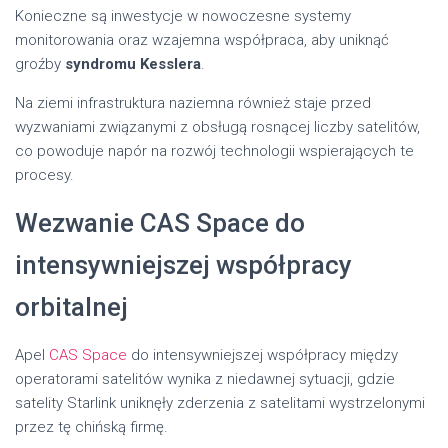
Konieczne są inwestycje w nowoczesne systemy
monitorowania oraz wzajemna współpraca, aby uniknąć
groźby
syndromu Kesslera
.
Na ziemi infrastruktura naziemna również staje przed
wyzwaniami związanymi z obsługą rosnącej liczby satelitów,
co powoduje napór na rozwój technologii wspierających te
procesy.
Wezwanie CAS Space do
intensywniejszej współpracy
orbitalnej
Apel
CAS Space
do intensywniejszej współpracy między
operatorami satelitów wynika z niedawnej sytuacji, gdzie
satelity Starlink uniknęły zderzenia z satelitami wystrzelonymi
przez tę chińską firmę.