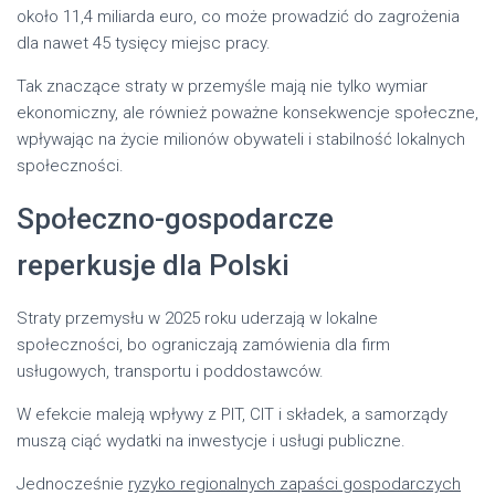
około 11,4 miliarda euro, co może prowadzić do zagrożenia
dla nawet 45 tysięcy miejsc pracy.
Tak znaczące straty w przemyśle mają nie tylko wymiar
ekonomiczny, ale również poważne konsekwencje społeczne,
wpływając na życie milionów obywateli i stabilność lokalnych
społeczności.
Społeczno-gospodarcze
reperkusje dla Polski
Straty przemysłu w 2025 roku uderzają w lokalne
społeczności, bo ograniczają zamówienia dla firm
usługowych, transportu i poddostawców.
W efekcie maleją wpływy z PIT, CIT i składek, a samorządy
muszą ciąć wydatki na inwestycje i usługi publiczne.
Jednocześnie
ryzyko regionalnych zapaści gospodarczych