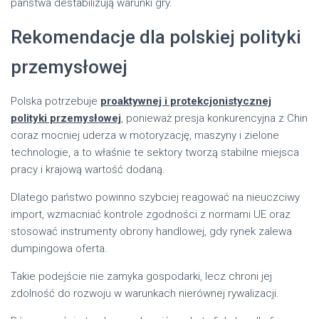
państwa destabilizują warunki gry.
Rekomendacje dla polskiej polityki
przemysłowej
Polska potrzebuje
proaktywnej i protekcjonistycznej
polityki przemysłowej
, ponieważ presja konkurencyjna z Chin
coraz mocniej uderza w motoryzację, maszyny i zielone
technologie, a to właśnie te sektory tworzą stabilne miejsca
pracy i krajową wartość dodaną.
Dlatego państwo powinno szybciej reagować na nieuczciwy
import, wzmacniać kontrole zgodności z normami UE oraz
stosować instrumenty obrony handlowej, gdy rynek zalewa
dumpingowa oferta.
Takie podejście nie zamyka gospodarki, lecz chroni jej
zdolność do rozwoju w warunkach nierównej rywalizacji.