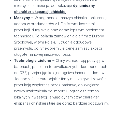
miesiąca na miesiąc, co pokazuje
dynamiczny
charakter ekspansji chińskiej
.
Maszyny
– W segmencie maszyn chińska konkurencja
uderza w producentów z UE niższymi kosztami
produkcji, dużą skalą oraz coraz lepszym poziomem
technologii. To osłabia zamówienia dla firm z Europy
Środkowej, w tym Polski, i utrudnia odbudowę
przemysłu, bo rynek premiuje cenę zamiast jakości i
długoterminowej niezawodności.
Technologie zielone
– Chiny wzmacniają pozycję w
bateriach, panelach fotowoltaicznych i komponentach
do OZE, przejmując kolejne ogniwa łańcucha dostaw.
Jednocześnie europejskie firmy muszą rywalizować z
produkcją wspieraną przez państwo, co zwiększa
ryzyko uzależnienia od importu i ogranicza tempo
lokalnych inwestycji, a więc
dynamiczny charakter
ekspansji chińskiej
staje się coraz bardziej odczuwalny.