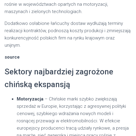
rośnie w województwach opartych na motoryzacji,
maszynach i zielonych technologiach.
Dodatkowo osłabione łańcuchy dostaw wydłużają terminy
realizacji kontraktów, podnoszą koszty produkcji i zmniejszają
konkurencyjność polskich firm na rynku krajowym oraz
unijnym.
source
Sektory najbardziej zagrożone
chińską ekspansją
Motoryzacja
– Chińskie marki szybko zwiększają
sprzedaż w Europie, korzystając z agresywnej polityki
cenowej, szybkiego wdrażania nowych modeli i
rosnącej przewagi w elektromobilności. W efekcie
europejscy producenci tracą udziały rynkowe, a presja
na marże, sieć дилerską i miejsca pracy rośnie z