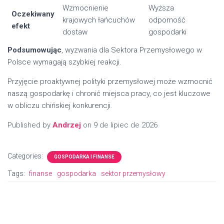
Wzmocnienie
Wyższa
Oczekiwany
krajowych łańcuchów
odporność
efekt
dostaw
gospodarki
Podsumowując
, wyzwania dla Sektora Przemysłowego w
Polsce wymagają szybkiej reakcji.
Przyjęcie proaktywnej polityki przemysłowej może wzmocnić
naszą gospodarkę i chronić miejsca pracy, co jest kluczowe
w obliczu chińskiej konkurencji.
Published by
Andrzej
on
9 de lipiec de 2026
Categories:
GOSPODARKA I FINANSE
Tags:
finanse
gospodarka
sektor przemysłowy