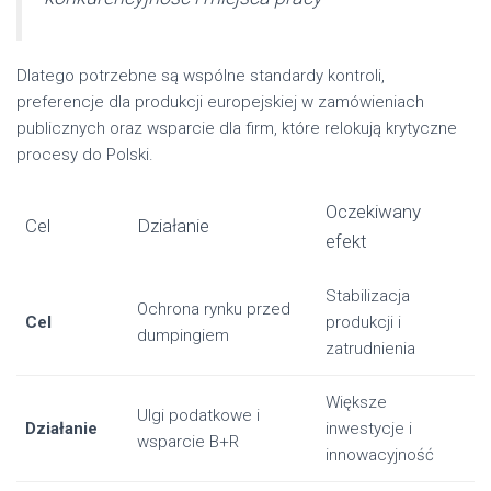
Dlatego potrzebne są wspólne standardy kontroli,
preferencje dla produkcji europejskiej w zamówieniach
publicznych oraz wsparcie dla firm, które relokują krytyczne
procesy do Polski.
Oczekiwany
Cel
Działanie
efekt
Stabilizacja
Ochrona rynku przed
Cel
produkcji i
dumpingiem
zatrudnienia
Większe
Ulgi podatkowe i
Działanie
inwestycje i
wsparcie B+R
innowacyjność