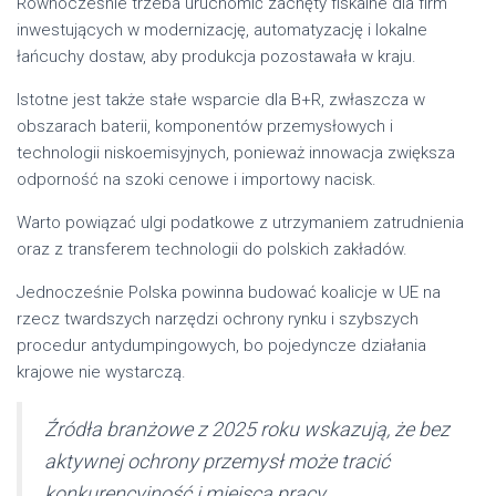
Równocześnie trzeba uruchomić zachęty fiskalne dla firm
inwestujących w modernizację, automatyzację i lokalne
łańcuchy dostaw, aby produkcja pozostawała w kraju.
Istotne jest także stałe wsparcie dla B+R, zwłaszcza w
obszarach baterii, komponentów przemysłowych i
technologii niskoemisyjnych, ponieważ innowacja zwiększa
odporność na szoki cenowe i importowy nacisk.
Warto powiązać ulgi podatkowe z utrzymaniem zatrudnienia
oraz z transferem technologii do polskich zakładów.
Jednocześnie Polska powinna budować koalicje w UE na
rzecz twardszych narzędzi ochrony rynku i szybszych
procedur antydumpingowych, bo pojedyncze działania
krajowe nie wystarczą.
Źródła branżowe z 2025 roku wskazują, że bez
aktywnej ochrony przemysł może tracić
konkurencyjność i miejsca pracy