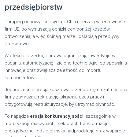
przedsiębiorstw
Dumping cenowy i subsydia z Chin uderzają w rentowność
firm UE, bo wymuszają obniżki cen poniżej kosztów
odtworzenia, a więc ścinają marże i osłabiają przepływy
gotówkowe.
W efekcie przedsiębiorstwa ograniczają inwestycje w
badania, automatyzację i zielone technologie, co spowalnia
innowacje oraz zwiększa zależność od importu
komponentów.
Jednocześnie presja kosztowa przenosi się na zatrudnienie:
firmy zamrażają rekrutację, skracają czas pracy i
przygotowują restrukturyzacje, by utrzymać płynność.
To napędza
erosja konkurencyjności
, szczególnie w
motoryzacji, maszynach i sektorach transformacji
energetycznej, gdzie chińska nadprodukcja oraz wsparcie