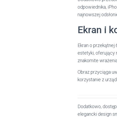
odpowiednika, iPho
najnowszej odsłoni
Ekran i k
Ekran o przekątnej 
estetyki, oferujący
znakomite wrażenia
Obraz przyciąga uw
korzystanie z urząd
Dodatkowo, dostępne
elegancki design sm