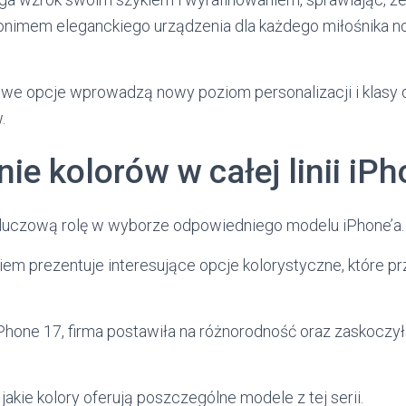
ynonimem eleganckiego urządzenia dla każdego miłośnika
owe opcje wprowadzą nowy poziom personalizacji i klasy
.
e kolorów w całej linii iP
kluczową rolę w wyborze odpowiedniego modelu iPhone’a.
iem prezentuje interesujące opcje kolorystyczne, które pr
iPhone 17, firma postawiła na różnorodność oraz zaskocz
kie kolory oferują poszczególne modele z tej serii.