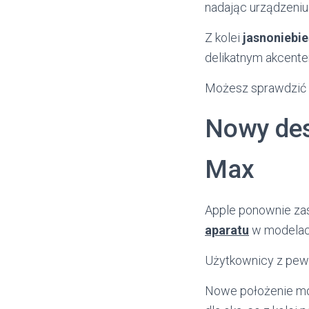
nadając urządzeniu
Z kolei
jasnoniebie
delikatnym akcente
Możesz sprawdzić 
Nowy des
Max
Apple ponownie za
aparatu
w modelach
Użytkownicy z pewno
Nowe położenie mod