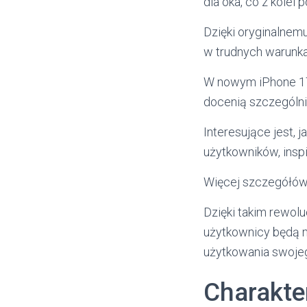
dla oka, co z kolei 
Dzięki oryginalnem
w trudnych warunka
W nowym iPhone 1
docenią szczególnie
Interesujące jest, 
użytkowników, inspi
Więcej szczegółów 
Dzięki takim rewol
użytkownicy będą m
użytkowania swojeg
Charakte