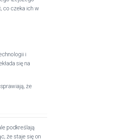
, co czeka ich w
chnologii i
ekłada się na
sprawiają, że
ale podkreślają
c, że staje się on