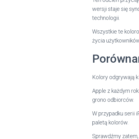
wersji staje się s
technologii.
Wszystkie te kolor
życia użytkowników
Porównani
Kolory odgrywają 
Apple z każdym rok
grono odbiorców.
W przypadku serii 
paletą kolorów.
Sprawdźmy zatem, ja