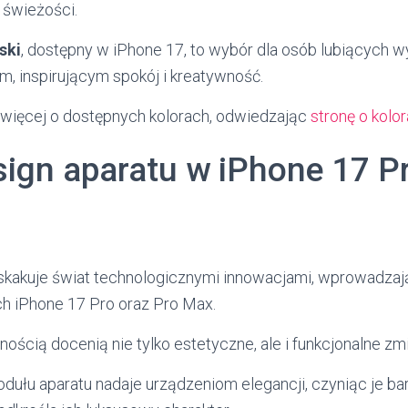
 świeżości.
ski
, dostępny w iPhone 17, to wybór dla osób lubiących w
m, inspirującym spokój i kreatywność.
więcej o dostępnych kolorach, odwiedzając
stronę o kolo
ign aparatu w iPhone 17 Pr
skakuje świat technologicznymi innowacjami, wprowadza
 iPhone 17 Pro oraz Pro Max.
ścią docenią nie tylko estetyczne, ale i funkcjonalne zmi
ułu aparatu nadaje urządzeniom elegancji, czyniąc je bar