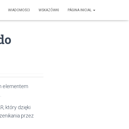
WIADOMOŚCI
WSKAZÓWKI
PÁGINA INICIAL
do
ym elementem
.
, który dzięki
zenikania przez