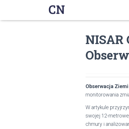
NISAR 
Obserw
Obserwacja Ziemi
monitorowania zmia
W artykule przyjrz
swojej 12-metrowej
chmury i analizowa