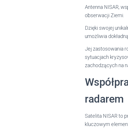
Antenna NISAR, ws
obserwacji Ziemi.
Dzięki swojej unika
umożliwia dokładną
Jej zastosowania r
sytuacjach kryzyso
zachodzących na na
Współpr
radarem
Satelita NISAR to 
kluczowym elemen