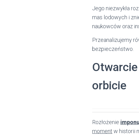
Jego niezwykła ro
mas lodowych i zni
naukowców oraz inst
Przeanalizujemy ró
bezpieczeństwo.
Otwarcie
orbicie
Rozłożenie
imponu
moment
w historii