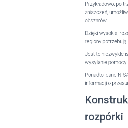
Przykładowo, po tr
zniszczeń, umożliw
obszarów.
Dzięki wysokiej roz
regiony potrzebuj
Jest to niezwykle 
wysyłanie pomocy d
Ponadto, dane NIS
informacji o przes
Konstruk
rozpórki