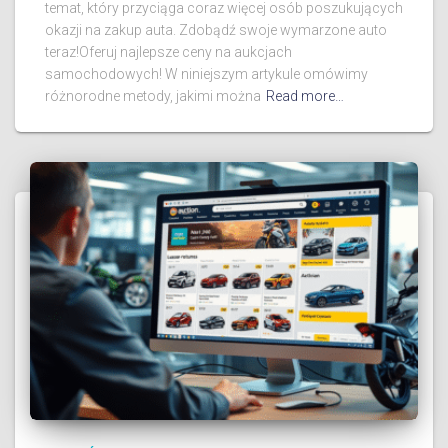
temat, który przyciąga coraz więcej osób poszukujących
okazji na zakup auta. Zdobądź swoje wymarzone auto
teraz!Oferuj najlepsze ceny na aukcjach
samochodowych! W niniejszym artykule omówimy
różnorodne metody, jakimi można
Read more…