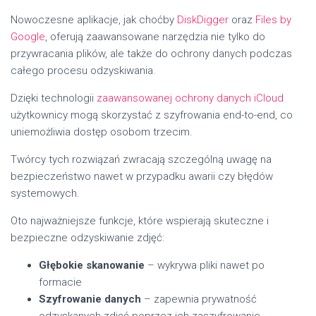
Nowoczesne aplikacje, jak choćby
DiskDigger
oraz
Files by
Google
, oferują zaawansowane narzędzia nie tylko do
przywracania plików, ale także do ochrony danych podczas
całego procesu odzyskiwania.
Dzięki technologii
zaawansowanej ochrony danych iCloud
użytkownicy mogą skorzystać z szyfrowania end-to-end, co
uniemożliwia dostęp osobom trzecim.
Twórcy tych rozwiązań zwracają szczególną uwagę na
bezpieczeństwo nawet w przypadku awarii czy błędów
systemowych.
Oto najważniejsze funkcje, które wspierają skuteczne i
bezpieczne odzyskiwanie zdjęć:
Głębokie skanowanie
– wykrywa pliki nawet po
formacie
Szyfrowanie danych
– zapewnia prywatność
odzyskanych zdjęć poprzez ich zaszyfrowanie