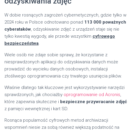
odzyskiwania zdjęć
W dobie rosnących zagrożeń cybernetycznych, gdzie tylko w
2024 roku w Polsce odnotowano ponad
113 000 poważnych
cyberataków
, odzyskiwanie zdjęć z urządzeń staje się nie
tylko kwestią wygody, ale przede wszystkim
cyfrowego
bezpieczeństwa
.
Wiele osób nie zdaje sobie sprawy, że korzystanie z
niesprawdzonych aplikacji do odzyskiwania danych może
prowadzić do wycieku danych osobowych, instalacji
złośliwego oprogramowania czy trwałego usunięcia plików.
Właśnie dlatego tak kluczowe jest wykorzystywanie narzędzi
sprawdzonych, jak chociażby
oprogramowanie od Acronis
,
które zapewnia skuteczne i
bezpieczne przywracanie zdjęć
z pamięci wewnętrznej i kart SD.
Rosnąca popularność cyfrowych metod archiwizacji
wspomnień niesie za sobą również większą podatność na