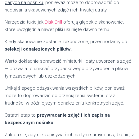
danych na nośniku
, ponieważ może to doprowadzić do
nadpisania skasowanych zdjęć i ich trwałej utraty.
Narzędzia takie jak
Disk Drill
oferują głębokie skanowanie,
które uwzględnia nawet pliki usunięte dawno temu.
Kiedy skanowanie zostanie zakończone, przechodzimy do
selekcji odnalezionych plików
.
Warto dokładnie sprawdzić miniaturki i daty utworzenia zdjęć
— pozwala to uniknąć przypadkowego przywrócenia plików
tymczasowych lub uszkodzonych.
Unikaj ślepego odzyskiwania wszystkich plików
, ponieważ
może to doprowadzić do przeciążenia systemu oraz
trudności w późniejszym odnalezieniu konkretnych zdjęć.
Ostatni etap to
przywracanie zdjęć i ich zapis na
bezpiecznym nośniku
.
Zaleca się, aby nie zapisywać ich na tym samym urządzeniu, z