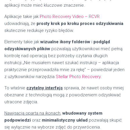
aplikacji może mieć kluczowe znaczenie.
Aplikacje takie jak
Photo Recovery Video – RCVR
udowadniają, że
prosty krok po kroku proces odzyskiwania
skutecznie redukuje ryzyko błędów.
Elementy takie jak
wizualne ikony folderów
i
podgląd
odzyskiwanych plików
pozwalają użytkownikowi mieć pełną
kontrolę nad operacją bez potrzeby czytania długich
instrukcji.„Nie musiałem nawet szukać instrukcji – aplikacja
praktycznie przeprowadziła mnie za rękę” – powiedział jeden
z użytkowników narzędzia
Stellar Photo Recovery
.
To właśnie
czytelny interfejs
sprawia, że nawet osoby mniej
obeznane z technologią mogą z powodzeniem odzyskiwać
utracone zdjęcia.
Nawigacja oparta na ikonach
,
wbudowany system
podpowiedzi
oraz
minimalistyczny układ
pozwalają skupić
się wyłącznie na wyborze zdjęć do przywrócenia.