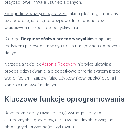
przypadkowe i trwałe usunięcia danych.
Fotografie z ważnych wydarzeń
, takich jak śluby, narodziny
czy podróże, są często bezpowrotnie tracone bez
właściwych narzędzi do odzyskiwania.
Dlatego
Bezpieczeństwo przede wszystkim
staje się
motywem przewodnim w dyskusji o narzędziach do odzysku
danych.
Narzędzia takie jak
Acronis Recovery
nie tylko ułatwiają
proces odzyskiwania, ale dodatkowo chronią system przed
wtargnięciami, zapewniając użytkownikowi spokój ducha i
kontrolę nad swoimi danymi
Kluczowe funkcje oprogramowania
Bezpieczne odzyskiwanie zdjęć wymaga nie tylko
skutecznych algorytmów, ale także solidnych rozwiązań
chroniących prywatność użytkownika.