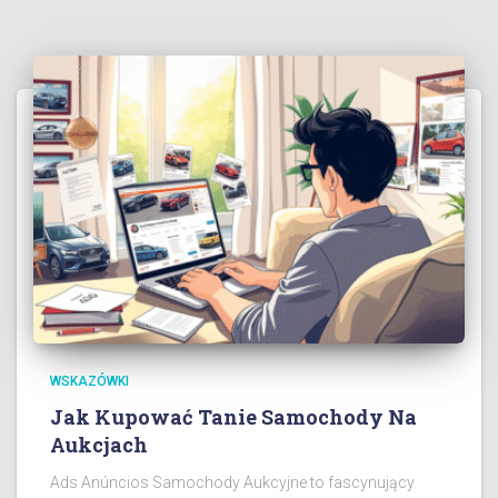
WSKAZÓWKI
Jak Kupować Tanie Samochody Na
Aukcjach
Ads Anúncios Samochody Aukcyjne to fascynujący