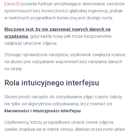
EaseUS
posiada funkcje umożliwiające skanowanie zasobów
systemowych bez konieczności głębokiej ingerencji, jednak
w niektórych przypadkach konieczny jest dostęp roota.
Kluczowe jest, by nie zapisywać nowych danych na
urządzeniu
, gdyż każdy nowy plik może bezpowrotnie
nadpisać utracone zdjęcia.
Stosując sprawdzone narzędzia, użytkownik zwiększa szanse
na skuteczne odzyskanie wspomnień bez narażania danych
na utratę
Rola intuicyjnego interfejsu
Skuteczność narzędzi do odzyskiwania zdjęć często zależy
nie tylko od algorytmów odzyskiwania, lecz również od
klarowności i intuicyjności interfejsu
.
Użytkownicy, którzy przypadkowo utracili cenne zdjęcia,
zwykle znajdują się w stanie stresu, dlatego przejrzysty układ