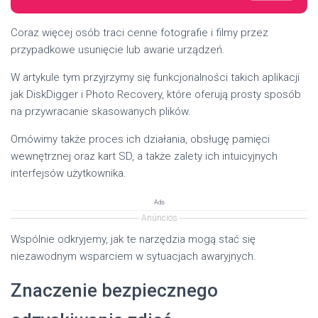
Coraz więcej osób traci cenne fotografie i filmy przez
przypadkowe usunięcie lub awarie urządzeń.
W artykule tym przyjrzymy się funkcjonalności takich aplikacji
jak DiskDigger i Photo Recovery, które oferują prosty sposób
na przywracanie skasowanych plików.
Omówimy także proces ich działania, obsługę pamięci
wewnętrznej oraz kart SD, a także zalety ich intuicyjnych
interfejsów użytkownika.
Ads
Anúncios
Wspólnie odkryjemy, jak te narzędzia mogą stać się
niezawodnym wsparciem w sytuacjach awaryjnych.
Znaczenie bezpiecznego