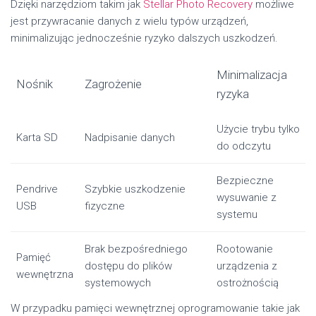
Dzięki narzędziom takim jak
Stellar Photo Recovery
możliwe
jest przywracanie danych z wielu typów urządzeń,
minimalizując jednocześnie ryzyko dalszych uszkodzeń.
Minimalizacja
Nośnik
Zagrożenie
ryzyka
Użycie trybu tylko
Karta SD
Nadpisanie danych
do odczytu
Bezpieczne
Pendrive
Szybkie uszkodzenie
wysuwanie z
USB
fizyczne
systemu
Brak bezpośredniego
Rootowanie
Pamięć
dostępu do plików
urządzenia z
wewnętrzna
systemowych
ostrożnością
W przypadku pamięci wewnętrznej oprogramowanie takie jak