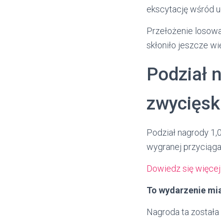
ekscytację wśród u
Przełożenie losowan
skłoniło jeszcze wi
Podział 
zwycięsk
Podział nagrody 1,
wygranej przyciąga
Dowiedz się więcej
To wydarzenie mi
Nagroda ta została