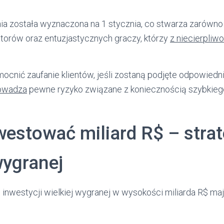
a została wyznaczona na 1 stycznia, co stwarza zarówno 
atorów oraz entuzjastycznych graczy, którzy
z niecierpliw
cnić zaufanie klientów, jeśli zostaną podjęte odpowiednie
owadza
pewne ryzyko związane z koniecznością szybkieg
westować miliard R$ – strat
wygranej
inwestycji wielkiej wygranej w wysokości miliarda R$ ma