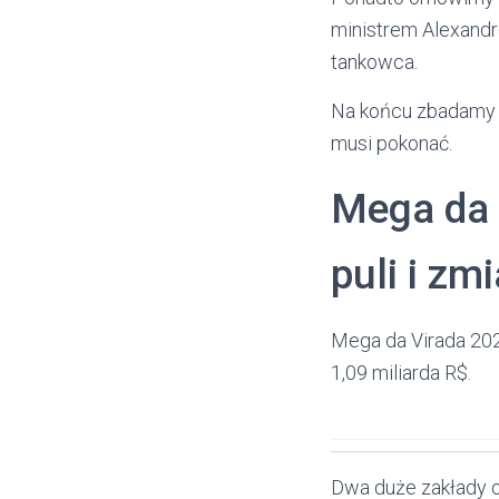
ministrem Alexandr
tankowca.
Na końcu zbadamy s
musi pokonać.
Mega da 
puli i zm
Mega da Virada 202
1,09 miliarda R$.
Dwa duże zakłady o