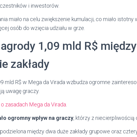
czestników i inwestorów.
ia miało na celu zwiększenie kumulacji, co miało istotny 
ęcej osób do wzięcia udziału w grze.
nagrody 1,09 mld R$ między
ie zakłady
09 mld R$ w Mega da Virada wzbudza ogromne zaintereso
ją uwagę graczy.
 o zasadach Mega da Virada
.
ało ogromny wpływ na graczy
, którzy z niecierpliwością 
 podzielona między dwa duże zakłady grupowe oraz czter