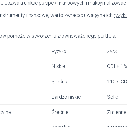
e pozwala unikać pułapek finansowych i maksymalizować 
nstrumenty finansowe, warto zwracać uwagę na ich
ryzyk
któw pomoże w stworzeniu zrównoważonego portfela.
Ryzyko
Zysk
Niskie
CDI + 1
Średnie
110% CD
Bardzo niskie
Selic
cyjne
Średnie
Zmienne