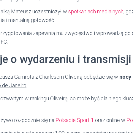
 walką Mateusz uczestniczył w
spotkaniach medialnych
, g
ie i mentalną gotowość.
e przygotowania zapewnią mu zwycięstwo i wprowadzą go
UFC.
e o wydarzeniu i transmisji
teusza Gamrota z Charlesem Oliveirą odbędzie się w
nocy 
o de Janeiro
.
z czwartym w rankingu Oliveirą, co może być dla niego 
a żywo rozpocznie się na
Polsacie Sport 1
oraz online w
Po