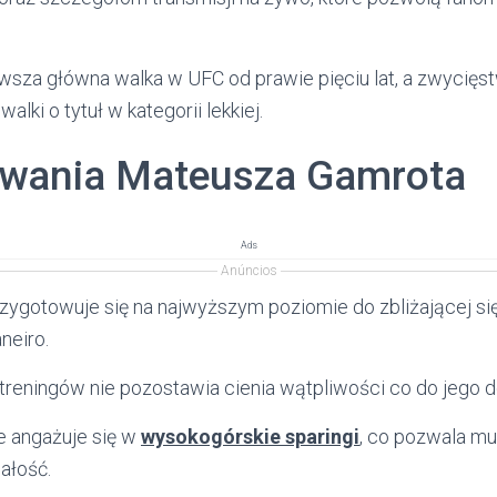
rwsza główna walka w UFC od prawie pięciu lat, a zwycię
alki o tytuł w kategorii lekkiej.
owania Mateusza Gamrota
Ads
Anúncios
ygotowuje się na najwyższym poziomie do zbliżającej się
neiro.
treningów nie pozostawia cienia wątpliwości co do jego d
e angażuje się w
wysokogórskie sparingi
, co pozwala m
ałość.