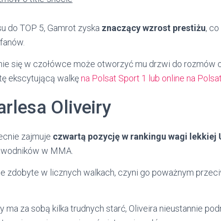
u do TOP 5, Gamrot zyska
znaczący wzrost prestiżu
, c
fanów.
nie się w czołówce może otworzyć mu drzwi do rozmów o
 tę ekscytującą walkę
na Polsat Sport 1 lub online na Pols
arlesa Oliveiry
becnie zajmuje
czwartą pozycję w rankingu wagi lekkiej
zawodników w MMA.
e zdobyte w licznych walkach, czyni go poważnym przeci
y ma za sobą kilka trudnych starć, Oliveira nieustannie po