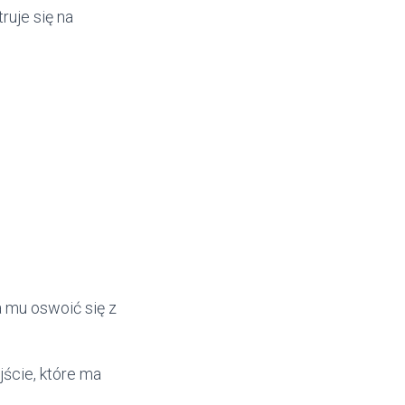
ruje się na
a mu oswoić się z
ście, które ma