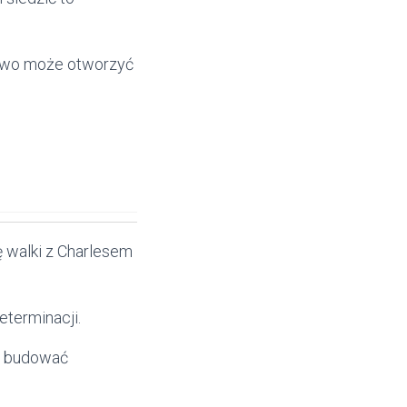
stwo może otworzyć
 walki z Charlesem
eterminacji.
u budować