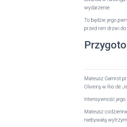
wydarzenie.
To będzie jego pie
przed nim drzwi do w
Przygot
Mateusz Gamrot prz
Oliveirą w Rio de Ja
Intensywność jego 
Mateusz codzienni
niebywałą wytrzym