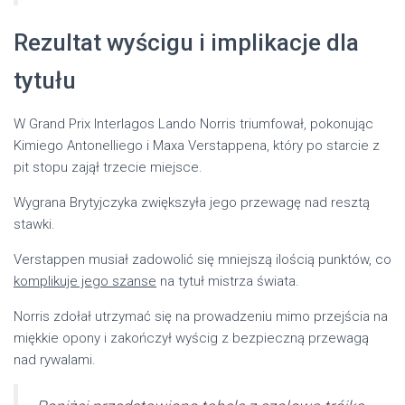
Rezultat wyścigu i implikacje dla
tytułu
W Grand Prix Interlagos Lando Norris triumfował, pokonując
Kimiego Antonelliego i Maxa Verstappena, który po starcie z
pit stopu zajął trzecie miejsce.
Wygrana Brytyjczyka zwiększyła jego przewagę nad resztą
stawki.
Verstappen musiał zadowolić się mniejszą ilością punktów, co
komplikuje jego szanse
na tytuł mistrza świata.
Norris zdołał utrzymać się na prowadzeniu mimo przejścia na
miękkie opony i zakończył wyścig z bezpieczną przewagą
nad rywalami.