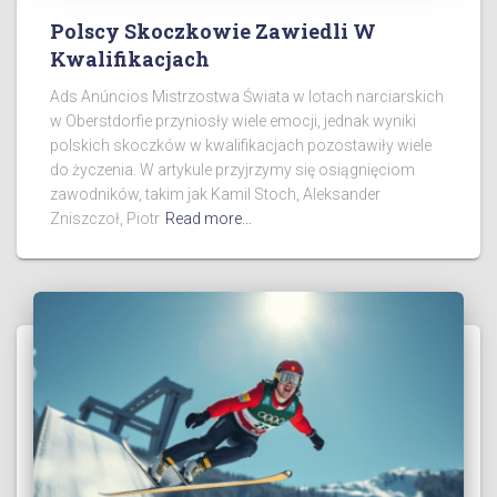
Polscy Skoczkowie Zawiedli W
Kwalifikacjach
Ads Anúncios Mistrzostwa Świata w lotach narciarskich
w Oberstdorfie przyniosły wiele emocji, jednak wyniki
polskich skoczków w kwalifikacjach pozostawiły wiele
do życzenia. W artykule przyjrzymy się osiągnięciom
zawodników, takim jak Kamil Stoch, Aleksander
Zniszczoł, Piotr
Read more…