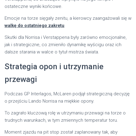
ostateczne wyniki końcowe.
Emocje na torze sięgały zenitu, a kierowcy zaangażowali się w
walkę do ostatniego zakrętu
.
Skutki dla Norrisa i Verstappena były zarówno emocjonalne,
jak i strategiczne, co zmieniło dynamikę wyścigu oraz ich
dalsze starania w walce o tytuł mistrza świata.
Strategia opon i utrzymanie
przewagi
Podczas GP Interlagos, McLaren podjął strategiczną decyzję
o przejściu Lando Norrisa na miękkie opony.
To zagrało kluczową rolę w utrzymaniu przewagi na torze o
trudnych warunkach, w tym zmiennych temperatur toru.
Moment zjazdu na pit stop został zaplanowany tak, aby