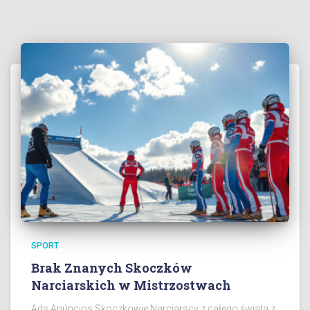
SPORT
Brak Znanych Skoczków
Narciarskich w Mistrzostwach
Ads Anúncios Skoczkowie Narciarscy z całego świata z