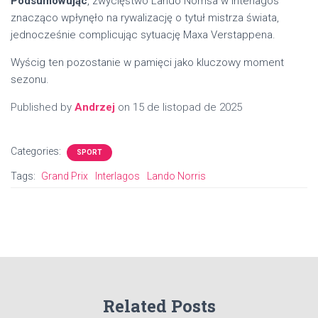
Podsumowując
, zwycięstwo Lando Norrisa w Interlagos
znacząco wpłynęło na rywalizację o tytuł mistrza świata,
jednocześnie complicując sytuację Maxa Verstappena.
Wyścig ten pozostanie w pamięci jako kluczowy moment
sezonu.
Published by
Andrzej
on
15 de listopad de 2025
Categories:
SPORT
Tags:
Grand Prix
Interlagos
Lando Norris
Related Posts