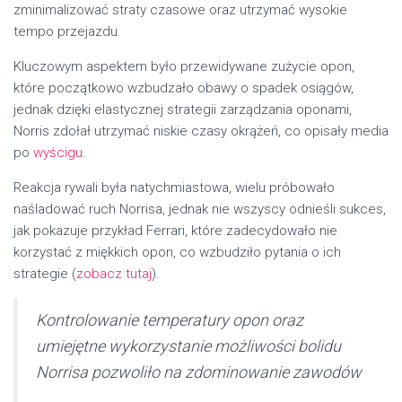
zminimalizować straty czasowe oraz utrzymać wysokie
tempo przejazdu.
Kluczowym aspektem było przewidywane zużycie opon,
które początkowo wzbudzało obawy o spadek osiągów,
jednak dzięki elastycznej strategii zarządzania oponami,
Norris zdołał utrzymać niskie czasy okrążeń, co opisały media
po
wyścigu
.
Reakcja rywali była natychmiastowa, wielu próbowało
naśladować ruch Norrisa, jednak nie wszyscy odnieśli sukces,
jak pokazuje przykład Ferrari, które zadecydowało nie
korzystać z miękkich opon, co wzbudziło pytania o ich
strategie (
zobacz tutaj
).
Kontrolowanie temperatury opon oraz
umiejętne wykorzystanie możliwości bolidu
Norrisa pozwoliło na zdominowanie zawodów