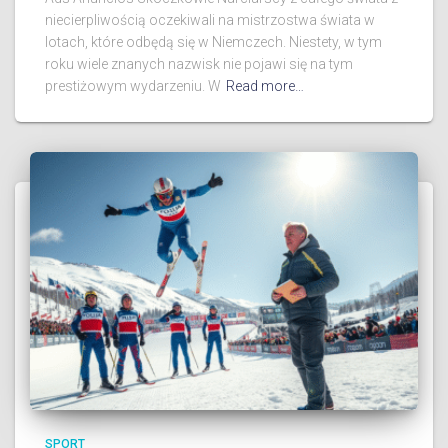
niecierpliwością oczekiwali na mistrzostwa świata w
lotach, które odbędą się w Niemczech. Niestety, w tym
roku wiele znanych nazwisk nie pojawi się na tym
prestiżowym wydarzeniu. W
Read more…
SPORT