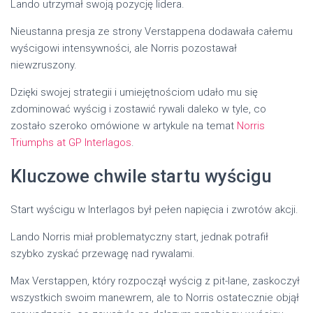
Lando utrzymał swoją pozycję lidera.
Nieustanna presja ze strony Verstappena dodawała całemu
wyścigowi intensywności, ale Norris pozostawał
niewzruszony.
Dzięki swojej strategii i umiejętnościom udało mu się
zdominować wyścig i zostawić rywali daleko w tyle, co
zostało szeroko omówione w artykule na temat
Norris
Triumphs at GP Interlagos
.
Kluczowe chwile startu wyścigu
Start wyścigu w Interlagos był pełen napięcia i zwrotów akcji.
Lando Norris miał problematyczny start, jednak potrafił
szybko zyskać przewagę nad rywalami.
Max Verstappen, który rozpoczął wyścig z pit-lane, zaskoczył
wszystkich swoim manewrem, ale to Norris ostatecznie objął