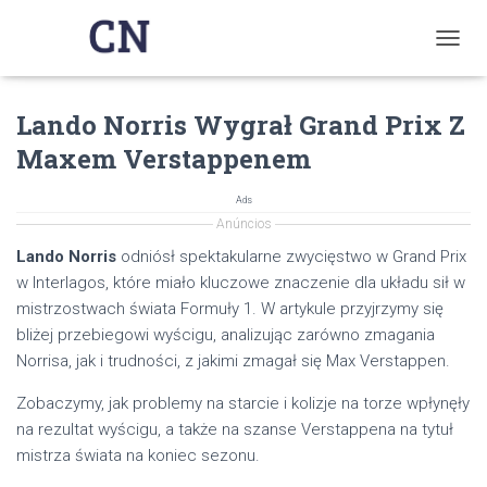
T
O
G
Lando Norris Wygrał Grand Prix Z
G
L
Maxem Verstappenem
E
N
A
Ads
V
Anúncios
I
Lando Norris
odniósł spektakularne zwycięstwo w Grand Prix
G
w Interlagos, które miało kluczowe znaczenie dla układu sił w
A
T
mistrzostwach świata Formuły 1. W artykule przyjrzymy się
I
bliżej przebiegowi wyścigu, analizując zarówno zmagania
O
Norrisa, jak i trudności, z jakimi zmagał się Max Verstappen.
N
Zobaczymy, jak problemy na starcie i kolizje na torze wpłynęły
na rezultat wyścigu, a także na szanse Verstappena na tytuł
mistrza świata na koniec sezonu.