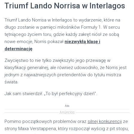
Triumf Lando Norrisa w Interlagos
Triumf Lando Norrisa w Interlagos to wydarzenie, które na
długo zostanie w pamięci miłośników Formuły 1. W sercu
tętniącego życiem toru, gdzie każdy zakręt niósł ze sobą
nowe emocje, Norris pokazał
niezwykłą klasę i
determinację
.
Zwycięstwo to nie tylko zwiększyło jego przewagę w
klasyfikacji generalnej, ale również udowodniło, że Norris jest
jednym z najważniejszych pretendentów do tytułu mistrza
świata.
Jak sam stwierdził: „To był perfekcyjny dzień”.
Ads
Anúncios
Pomimo początkowych problemów oraz
silnej konkurencji
ze
strony Maxa Verstappena, który rozpoczął wyścig z pit stopu,