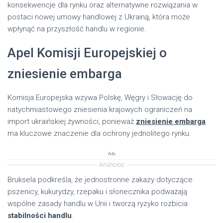
konsekwencje dla rynku oraz alternatywne rozwiązania w
postaci nowej umowy handlowej z Ukrainą, która może
wpłynąć na przyszłość handlu w regionie.
Apel Komisji Europejskiej o
zniesienie embarga
Komisja Europejska wzywa Polskę, Węgry i Słowację do
natychmiastowego zniesienia krajowych ograniczeń na
import ukraińskiej żywności, ponieważ
zniesienie embarga
ma kluczowe znaczenie dla ochrony jednolitego rynku.
Ads
Anúncios
Bruksela podkreśla, że jednostronne zakazy dotyczące
pszenicy, kukurydzy, rzepaku i słonecznika podważają
wspólne zasady handlu w Unii i tworzą ryzyko rozbicia
stabilności handlu
.