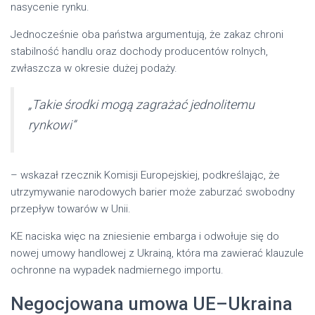
nasycenie rynku.
Jednocześnie oba państwa argumentują, że zakaz chroni
stabilność handlu oraz dochody producentów rolnych,
zwłaszcza w okresie dużej podaży.
„Takie środki mogą zagrażać jednolitemu
rynkowi”
– wskazał rzecznik Komisji Europejskiej, podkreślając, że
utrzymywanie narodowych barier może zaburzać swobodny
przepływ towarów w Unii.
KE naciska więc na zniesienie embarga i odwołuje się do
nowej umowy handlowej z Ukrainą, która ma zawierać klauzule
ochronne na wypadek nadmiernego importu.
Negocjowana umowa UE–Ukraina