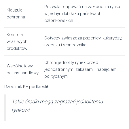
Pozwala reagować na zakłócenia rynku
Klauzula
w jednym lub kilku państwach
ochronna
członkowskich
Kontrola
Dotyczy zwłaszcza pszenicy, kukurydzy,
wrażliwych
rzepaku i słonecznika
produktów
Chroni jednolity rynek przed
Wspólnotowy
jednostronnymi zakazami i napięciami
balans handlowy
politycznymi
Rzecznik KE podkreślił:
Takie środki mogą zagrażać jednolitemu
rynkowi