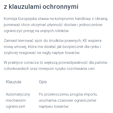
z klauzulami ochronnymi
Komisja Europejska stawia na kompromis handlowy z Ukrainą,
ponieważ chce utrzymać płynność dostaw i jednocześnie
ograniczyć presję na unijnych rolników.
Zamiast kierować spór do środków prawnych, KE wspiera
nową umowę, która ma działać jak bezpiecznik dla rynku i
szybciej reagować na nagły napływ towarów.
W praktyce oznacza to większą przewidywalność dla państw
członkowskich oraz mniejsze ryzyko rozchwiania cen.
Klauzula
Opis
Automatyczny
Po przekroczeniu progów importu
mechanizm
uruchamia czasowe ograniczenie
ograniczeń
napływu towarów