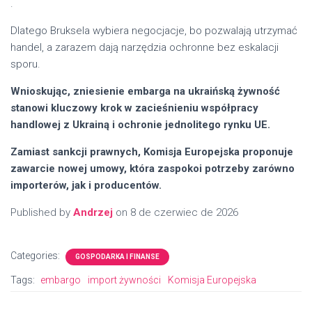
.
Dlatego Bruksela wybiera negocjacje, bo pozwalają utrzymać
handel, a zarazem dają narzędzia ochronne bez eskalacji
sporu.
Wnioskując, zniesienie embarga na ukraińską żywność
stanowi kluczowy krok w zacieśnieniu współpracy
handlowej z Ukrainą i ochronie jednolitego rynku UE.
Zamiast sankcji prawnych, Komisja Europejska proponuje
zawarcie nowej umowy, która zaspokoi potrzeby zarówno
importerów, jak i producentów.
Published by
Andrzej
on
8 de czerwiec de 2026
Categories:
GOSPODARKA I FINANSE
Tags:
embargo
import żywności
Komisja Europejska