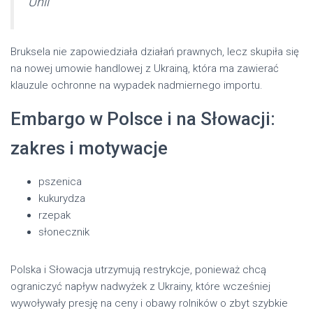
Unii
Bruksela nie zapowiedziała działań prawnych, lecz skupiła się
na nowej umowie handlowej z Ukrainą, która ma zawierać
klauzule ochronne na wypadek nadmiernego importu.
Embargo w Polsce i na Słowacji:
zakres i motywacje
pszenica
kukurydza
rzepak
słonecznik
Polska i Słowacja utrzymują restrykcje, ponieważ chcą
ograniczyć napływ nadwyżek z Ukrainy, które wcześniej
wywoływały presję na ceny i obawy rolników o zbyt szybkie