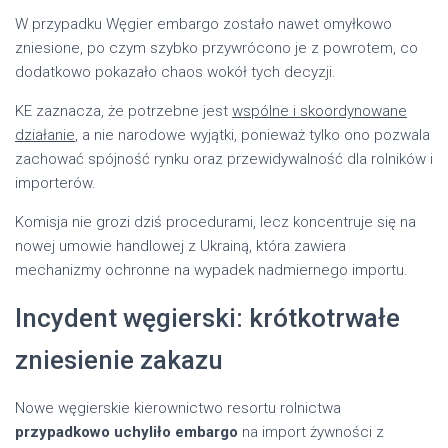
W przypadku Węgier embargo zostało nawet omyłkowo
zniesione, po czym szybko przywrócono je z powrotem, co
dodatkowo pokazało chaos wokół tych decyzji.
KE zaznacza, że potrzebne jest
wspólne i skoordynowane
działanie
, a nie narodowe wyjątki, ponieważ tylko ono pozwala
zachować spójność rynku oraz przewidywalność dla rolników i
importerów.
Komisja nie grozi dziś procedurami, lecz koncentruje się na
nowej umowie handlowej z Ukrainą, która zawiera
mechanizmy ochronne na wypadek nadmiernego importu.
Incydent węgierski: krótkotrwałe
zniesienie zakazu
Nowe węgierskie kierownictwo resortu rolnictwa
przypadkowo uchyliło embargo
na import żywności z