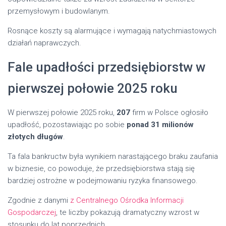
przemysłowym i budowlanym.
Rosnące koszty są alarmujące i wymagają natychmiastowych
działań naprawczych.
Fale upadłości przedsiębiorstw w
pierwszej połowie 2025 roku
W pierwszej połowie 2025 roku,
207
firm w Polsce ogłosiło
upadłość, pozostawiając po sobie
ponad 31 milionów
złotych długów
.
Ta fala bankructw była wynikiem narastającego braku zaufania
w biznesie, co powoduje, że przedsiębiorstwa stają się
bardziej ostrożne w podejmowaniu ryzyka finansowego.
Zgodnie z danymi
z Centralnego Ośrodka Informacji
Gospodarczej
, te liczby pokazują dramatyczny wzrost w
stosunku do lat poprzednich.