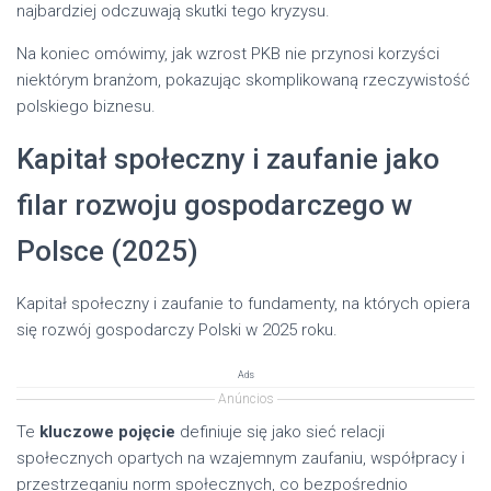
najbardziej odczuwają skutki tego kryzysu.
Na koniec omówimy, jak wzrost PKB nie przynosi korzyści
niektórym branżom, pokazując skomplikowaną rzeczywistość
polskiego biznesu.
Kapitał społeczny i zaufanie jako
filar rozwoju gospodarczego w
Polsce (2025)
Kapitał społeczny i zaufanie to fundamenty, na których opiera
się rozwój gospodarczy Polski w 2025 roku.
Ads
Anúncios
Te
kluczowe pojęcie
definiuje się jako sieć relacji
społecznych opartych na wzajemnym zaufaniu, współpracy i
przestrzeganiu norm społecznych, co bezpośrednio