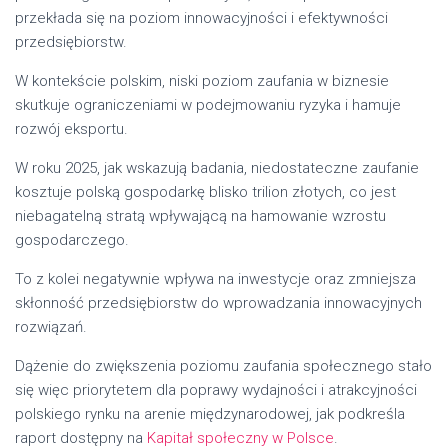
przekłada się na poziom innowacyjności i efektywności
przedsiębiorstw.
W kontekście polskim, niski poziom zaufania w biznesie
skutkuje ograniczeniami w podejmowaniu ryzyka i hamuje
rozwój eksportu.
W roku 2025, jak wskazują badania, niedostateczne zaufanie
kosztuje polską gospodarkę blisko trilion złotych, co jest
niebagatelną stratą wpływającą na hamowanie wzrostu
gospodarczego.
To z kolei negatywnie wpływa na inwestycje oraz zmniejsza
skłonność przedsiębiorstw do wprowadzania innowacyjnych
rozwiązań.
Dążenie do zwiększenia poziomu zaufania społecznego stało
się więc priorytetem dla poprawy wydajności i atrakcyjności
polskiego rynku na arenie międzynarodowej, jak podkreśla
raport dostępny na
Kapitał społeczny w Polsce
.