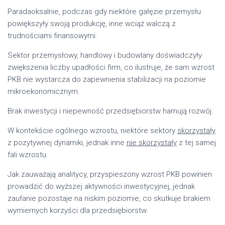
Paradaoksalnie, podczas gdy niektóre gałęzie przemysłu
powiększyły swoją produkcję, inne wciąż walczą z
trudnościami finansowymi.
Sektor przemysłowy, handlowy i budowlany doświadczyły
zwiększenia liczby upadłości firm, co ilustruje, że sam wzrost
PKB nie wystarcza do zapewnienia stabilizacji na poziomie
mikroekonomicznym.
Brak inwestycji i niepewność przedsiębiorstw hamują rozwój.
W kontekście ogólnego wzrostu, niektóre sektory
skorzystały
z pozytywnej dynamiki, jednak inne
nie skorzystały
z tej samej
fali wzrostu.
Jak zauważają analitycy, przyspieszony wzrost PKB powinien
prowadzić do wyższej aktywności inwestycyjnej, jednak
zaufanie pozostaje na niskim poziomie, co skutkuje brakiem
wymiernych korzyści dla przedsiębiorstw.