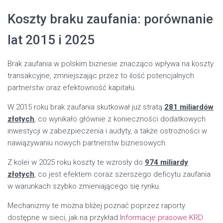
Koszty braku zaufania: porównanie
lat 2015 i 2025
Brak zaufania w polskim biznesie znacząco wpływa na koszty
transakcyjne, zmniejszając przez to ilość potencjalnych
partnerstw oraz efektowność kapitału.
W 2015 roku brak zaufania skutkował już stratą
281 miliardów
złotych
, co wynikało głównie z konieczności dodatkowych
inwestycji w zabezpieczenia i audyty, a także ostrożności w
nawiązywaniu nowych partnerstw biznesowych.
Z kolei w 2025 roku koszty te wzrosły do
974 miliardy
złotych
, co jest efektem coraz szerszego deficytu zaufania
w warunkach szybko zmieniającego się rynku.
Mechanizmy te można bliżej poznać poprzez raporty
dostępne w sieci, jak na przykład
Informacje prasowe KRD