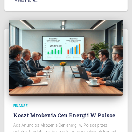
Read more…
FINANSE
Koszt Mrożenia Cen Energii W Polsce
Ads Anúncios Mrożenie Cen energii w Polsce przez
ostatnie trzy lata miało na celu ochronę obywateli przed