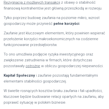
Rezygnacja z możliwych transakcji
z obawy o stabilność
finansową kontrahentów jest główną przeszkodą w rozwoju.
Tylko poprzez budowę zaufania na poziomie mikro, wzrost
gospodarczy może przynieść
pełne korzyści
.
Zaufanie jest kluczowym elementem, który powinien wspierać
przełożenie korzyści makroekonomicznych na codzienne
funkcjonowanie przedsiębiorstw.
To ono umożliwia podjęcie ryzyka inwestycyjnego oraz
zwiększenie zatrudnienia w firmach, które dotychczas
pozostawały
ostrożne
w obliczu gospodarczej niepewności.
Kapitał Społeczny
i zaufanie pozostają fundamentalnymi
elementami stabilności gospodarczej.
W świetle rosnących kosztów braku zaufania i fali upadłości,
kluczowe będzie budowanie relacji opartych na zaufaniu, aby
poprawić sytuację w polskim biznesie.