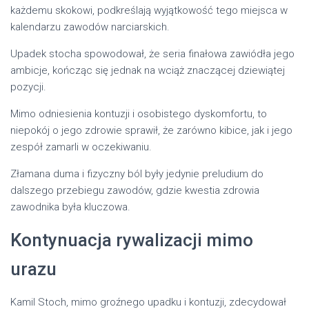
każdemu skokowi, podkreślają wyjątkowość tego miejsca w
kalendarzu zawodów narciarskich.
Upadek stocha spowodował, że seria finałowa zawiódła jego
ambicje, kończąc się jednak na wciąż znaczącej dziewiątej
pozycji.
Mimo odniesienia kontuzji i osobistego dyskomfortu, to
niepokój o jego zdrowie sprawił, że zarówno kibice, jak i jego
zespół zamarli w oczekiwaniu.
Złamana duma i fizyczny ból były jedynie preludium do
dalszego przebiegu zawodów, gdzie kwestia zdrowia
zawodnika była kluczowa.
Kontynuacja rywalizacji mimo
urazu
Kamil Stoch, mimo groźnego upadku i kontuzji, zdecydował