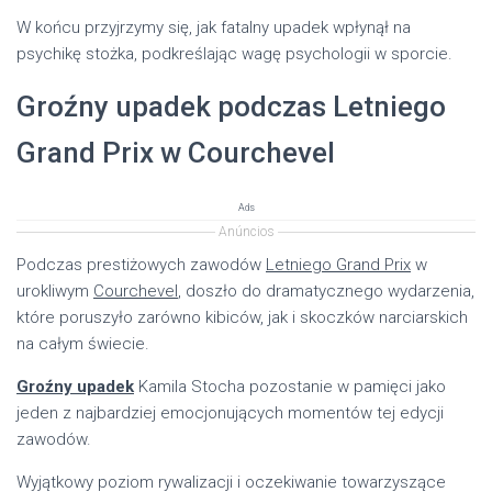
W końcu przyjrzymy się, jak fatalny upadek wpłynął na
psychikę stożka, podkreślając wagę psychologii w sporcie.
Groźny upadek podczas Letniego
Grand Prix w Courchevel
Ads
Anúncios
Podczas prestiżowych zawodów
Letniego Grand Prix
w
urokliwym
Courchevel
, doszło do dramatycznego wydarzenia,
które poruszyło zarówno kibiców, jak i skoczków narciarskich
na całym świecie.
Groźny upadek
Kamila Stocha pozostanie w pamięci jako
jeden z najbardziej emocjonujących momentów tej edycji
zawodów.
Wyjątkowy poziom rywalizacji i oczekiwanie towarzyszące