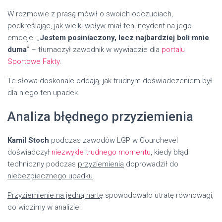
W rozmowie z prasą mówił o swoich odczuciach,
podkreślając, jak wielki wpływ miał ten incydent na jego
emocje. „
Jestem posiniaczony, lecz najbardziej boli mnie
duma
” – tłumaczył zawodnik w wywiadzie dla
portalu
Sportowe Fakty
.
Te słowa doskonale oddają, jak trudnym doświadczeniem był
dla niego ten upadek.
Analiza błędnego przyziemienia
Kamil Stoch
podczas zawodów LGP w Courchevel
doświadczył
niezwykle trudnego momentu
, kiedy błąd
techniczny podczas
przyziemienia
doprowadził do
niebezpiecznego upadku
.
Przyziemienie na jedną nartę
spowodowało utratę równowagi,
co widzimy w analizie: