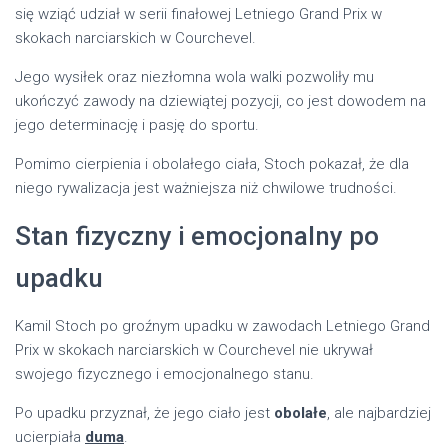
się wziąć udział w serii finałowej Letniego Grand Prix w
skokach narciarskich w Courchevel.
Jego wysiłek oraz niezłomna wola walki pozwoliły mu
ukończyć zawody na dziewiątej pozycji, co jest dowodem na
jego determinację i pasję do sportu.
Pomimo cierpienia i obolałego ciała, Stoch pokazał, że dla
niego rywalizacja jest ważniejsza niż chwilowe trudności.
Stan fizyczny i emocjonalny po
upadku
Kamil Stoch po groźnym upadku w zawodach Letniego Grand
Prix w skokach narciarskich w Courchevel nie ukrywał
swojego fizycznego i emocjonalnego stanu.
Po upadku przyznał, że jego ciało jest
obolałe
, ale najbardziej
ucierpiała
duma
.