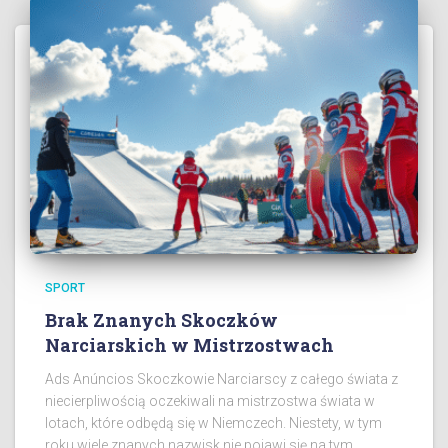
SPORT
Brak Znanych Skoczków
Narciarskich w Mistrzostwach
Ads Anúncios Skoczkowie Narciarscy z całego świata z
niecierpliwością oczekiwali na mistrzostwa świata w
lotach, które odbędą się w Niemczech. Niestety, w tym
roku wiele znanych nazwisk nie pojawi się na tym