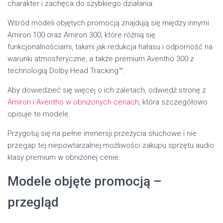
charakter i zachęca do szybkiego działania.
Wśród modeli objętych promocją znajdują się między innymi
Amiron 100 oraz Amiron 300, które różnią się
funkcjonalnościami, takimi jak redukcja hałasu i odporność na
warunki atmosferyczne, a także premium Aventho 300 z
technologią Dolby Head Tracking™.
Aby dowiedzieć się więcej o ich zaletach, odwiedź stronę z
Amiron i Aventho w obniżonych cenach
, która szczegółowo
opisuje te modele.
Przygotuj się na pełne immersji przeżycia słuchowe i nie
przegap tej niepowtarzalnej możliwości zakupu sprzętu audio
klasy premium w obniżonej cenie.
Modele objęte promocją –
przegląd