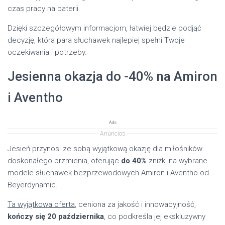
czas pracy na baterii.
Dzięki szczegółowym informacjom, łatwiej będzie podjąć
decyzję, która para słuchawek najlepiej spełni Twoje
oczekiwania i potrzeby.
Jesienna okazja do -40% na Amiron
i Aventho
Ads
Anúncios
Jesień przynosi ze sobą wyjątkową okazję dla miłośników
doskonałego brzmienia, oferując
do 40%
zniżki na wybrane
modele słuchawek bezprzewodowych Amiron i Aventho od
Beyerdynamic.
Ta wyjątkowa oferta
, ceniona za jakość i innowacyjność,
kończy się 20 października
, co podkreśla jej ekskluzywny