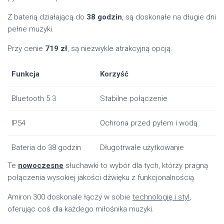
Z baterią działającą do
38 godzin
, są doskonałe na długie dni
pełne muzyki.
Przy cenie
719 zł
, są niezwykle atrakcyjną opcją.
Funkcja
Korzyść
Bluetooth 5.3
Stabilne połączenie
IP54
Ochrona przed pyłem i wodą
Bateria do 38 godzin
Długotrwałe użytkowanie
Te
nowoczesne
słuchawki to wybór dla tych, którzy pragną
połączenia wysokiej jakości dźwięku z funkcjonalnością.
Amiron 300 doskonale łączy w sobie
technologię i styl
,
oferując coś dla każdego miłośnika muzyki.