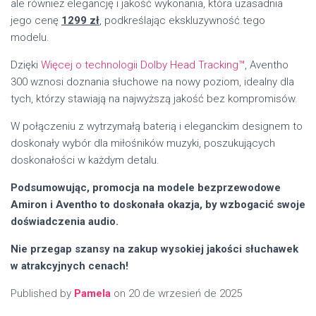
ale również elegancję i jakość wykonania, która uzasadnia
jego cenę
1299 zł
, podkreślając ekskluzywność tego
modelu.
Dzięki
Więcej o technologii Dolby Head Tracking™
, Aventho
300 wznosi doznania słuchowe na nowy poziom, idealny dla
tych, którzy stawiają na najwyższą jakość bez kompromisów.
W połączeniu z wytrzymałą baterią i eleganckim designem to
doskonały wybór dla miłośników muzyki, poszukujących
doskonałości w każdym detalu.
Podsumowując, promocja na modele bezprzewodowe
Amiron i Aventho to doskonała okazja, by wzbogacić swoje
doświadczenia audio.
Nie przegap szansy na zakup wysokiej jakości słuchawek
w atrakcyjnych cenach!
Published by
Pamela
on
20 de wrzesień de 2025