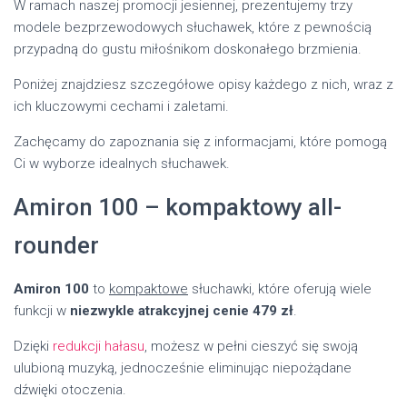
W ramach naszej promocji jesiennej, prezentujemy trzy
modele bezprzewodowych słuchawek, które z pewnością
przypadną do gustu miłośnikom doskonałego brzmienia.
Poniżej znajdziesz szczegółowe opisy każdego z nich, wraz z
ich kluczowymi cechami i zaletami.
Zachęcamy do zapoznania się z informacjami, które pomogą
Ci w wyborze idealnych słuchawek.
Amiron 100 – kompaktowy all-
rounder
Amiron 100
to
kompaktowe
słuchawki, które oferują wiele
funkcji w
niezwykle atrakcyjnej cenie 479 zł
.
Dzięki
redukcji hałasu
, możesz w pełni cieszyć się swoją
ulubioną muzyką, jednocześnie eliminując niepożądane
dźwięki otoczenia.