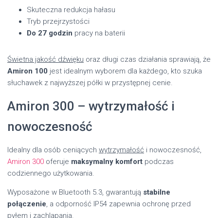
Skuteczna redukcja hałasu
Tryb przejrzystości
Do 27 godzin
pracy na baterii
Świetna jakość dźwięku
oraz długi czas działania sprawiają, że
Amiron 100
jest idealnym wyborem dla każdego, kto szuka
słuchawek z najwyższej półki w przystępnej cenie.
Amiron 300 – wytrzymałość i
nowoczesność
Idealny dla osób ceniących
wytrzymałość
i nowoczesność,
Amiron 300
oferuje
maksymalny komfort
podczas
codziennego użytkowania.
Wyposażone w Bluetooth 5.3, gwarantują
stabilne
połączenie
, a odporność IP54 zapewnia ochronę przed
pyłem i zachlapania.