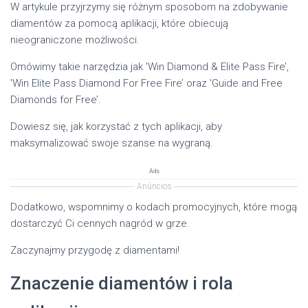
W artykule przyjrzymy się różnym sposobom na zdobywanie
diamentów za pomocą aplikacji, które obiecują
nieograniczone możliwości.
Omówimy takie narzędzia jak 'Win Diamond & Elite Pass Fire’,
'Win Elite Pass Diamond For Free Fire’ oraz 'Guide and Free
Diamonds for Free’.
Dowiesz się, jak korzystać z tych aplikacji, aby
maksymalizować swoje szanse na wygraną.
Ads
Anúncios
Dodatkowo, wspomnimy o kodach promocyjnych, które mogą
dostarczyć Ci cennych nagród w grze.
Zaczynajmy przygodę z diamentami!
Znaczenie diamentów i rola