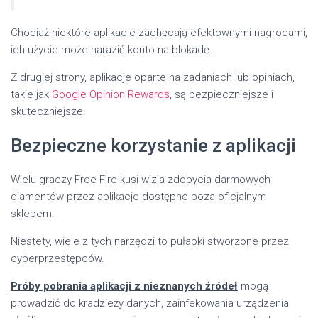
Chociaż niektóre aplikacje zachęcają efektownymi nagrodami,
ich użycie może narazić konto na blokadę.
Z drugiej strony, aplikacje oparte na zadaniach lub opiniach,
takie jak
Google Opinion Rewards
, są bezpieczniejsze i
skuteczniejsze.
Bezpieczne korzystanie z aplikacji
Wielu graczy Free Fire kusi wizja zdobycia darmowych
diamentów przez aplikacje dostępne poza oficjalnym
sklepem.
Niestety, wiele z tych narzędzi to pułapki stworzone przez
cyberprzestępców.
Próby pobrania aplikacji z nieznanych źródeł
mogą
prowadzić do kradzieży danych, zainfekowania urządzenia