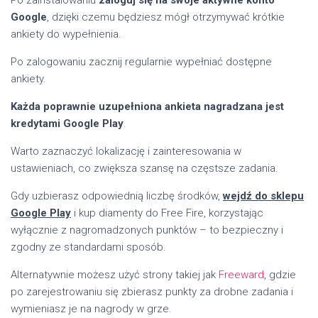
Google
, dzięki czemu będziesz mógł otrzymywać krótkie
ankiety do wypełnienia.
Po zalogowaniu zacznij regularnie wypełniać dostępne
ankiety.
Każda poprawnie uzupełniona ankieta nagradzana jest
kredytami Google Play
.
Warto zaznaczyć lokalizację i zainteresowania w
ustawieniach, co zwiększa szansę na częstsze zadania.
Gdy uzbierasz odpowiednią liczbę środków,
wejdź do sklepu
Google Play
i kup diamenty do Free Fire, korzystając
wyłącznie z nagromadzonych punktów – to bezpieczny i
zgodny ze standardami sposób.
Alternatywnie możesz użyć strony takiej jak
Freeward
, gdzie
po zarejestrowaniu się zbierasz punkty za drobne zadania i
wymieniasz je na nagrody w grze.