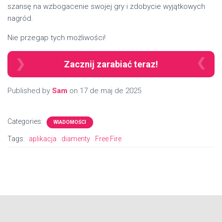
szansę na wzbogacenie swojej gry i zdobycie wyjątkowych
nagród.
Nie przegap tych możliwości!
Zacznij zarabiać teraz!
Published by
Sam
on
17 de maj de 2025
Categories:
WIADOMOŚCI
Tags:
aplikacja
diamenty
Free Fire