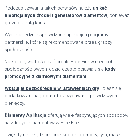
Podczas używania takich serwisów należy
unikać
nieoficjalnych źródeł i generatorów diamentów
, ponieważ
grozi to utratą konta.
Wybieraj jedynie sprawdzone aplikacje i programy
partnerskie
, które są rekomendowane przez graczy i
społeczność.
Na koniec, warto śledzić profile Free Fire w mediach
społecznościowych, gdzie często pojawiają się
kody
promocyjne z darmowymi diamentami
.
Wpisuj je bezpośrednio w ustawieniach gry
i ciesz się
dodatkowymi nagrodami bez wydawania prawdziwych
pieniędzy.
Diamenty Aplikacja
oferują wiele fascynujących sposobów
na zdobycie diamentów w Free Fire.
Dzięki tym narzędziom oraz kodom promocyjnym, masz