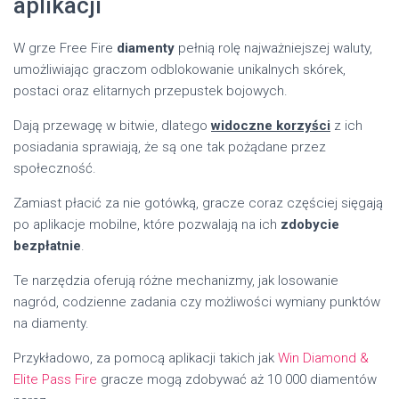
aplikacji
W grze Free Fire
diamenty
pełnią rolę najważniejszej waluty,
umożliwiając graczom odblokowanie unikalnych skórek,
postaci oraz elitarnych przepustek bojowych.
Dają przewagę w bitwie, dlatego
widoczne korzyści
z ich
posiadania sprawiają, że są one tak pożądane przez
społeczność.
Zamiast płacić za nie gotówką, gracze coraz częściej sięgają
po aplikacje mobilne, które pozwalają na ich
zdobycie
bezpłatnie
.
Te narzędzia oferują różne mechanizmy, jak losowanie
nagród, codzienne zadania czy możliwości wymiany punktów
na diamenty.
Przykładowo, za pomocą aplikacji takich jak
Win Diamond &
Elite Pass Fire
gracze mogą zdobywać aż 10 000 diamentów