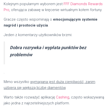
Kolejnym popularnym wyborem jest
FFF Diamonds Rewards
Pro
, oferująca zabawę w kręcenie wirtualnym kołem fortuny.
Gracze często wspominają o
emocjonującym systemie
nagród i prostocie użycia
.
Jeden z komentarzy użytkowników brzmi:
Dobra rozrywka i wypłata punktów bez
problemów
.
Mimo wszystko
wymagana jest duża cierpliwość, zanim
uzbiera się większą liczbę diamentów
.
Warto także rozważyć aplikację
Cashing
, często wskazywaną
jako jedna z najrzetelniejszych platform.