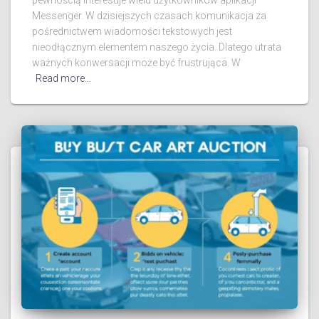
Messenger. W dzisiejszych czasach komunikacja za
pośrednictwem wiadomości tekstowych jest
nieodłącznym elementem naszego życia. Dlatego utrata
ważnych konwersacji może być frustrująca. W
Read more…