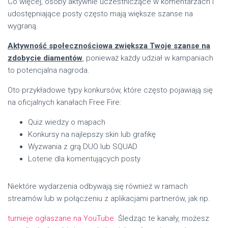
Co więcej, osoby aktywnie uczestniczące w komentarzach i
udostępniające posty często mają większe szanse na
wygraną.
Aktywność społecznościowa zwiększa Twoje szanse na
zdobycie diamentów
, ponieważ każdy udział w kampaniach
to potencjalna nagroda.
Oto przykładowe typy konkursów, które często pojawiają się
na oficjalnych kanałach Free Fire:
Quiz wiedzy o mapach
Konkursy na najlepszy skin lub grafikę
Wyzwania z grą DUO lub SQUAD
Loterie dla komentujących posty
Niektóre wydarzenia odbywają się również w ramach
streamów lub w połączeniu z aplikacjami partnerów, jak np.
turnieje ogłaszane na YouTube
. Śledząc te kanały, możesz