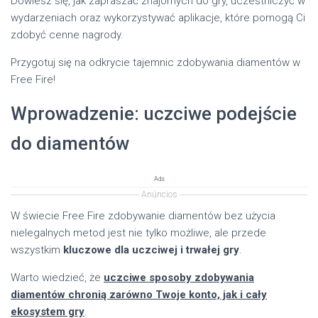
Dowiesz się, jak zapraszać znajomych do gry, uczestniczyć w
wydarzeniach oraz wykorzystywać aplikacje, które pomogą Ci
zdobyć cenne nagrody.
Przygotuj się na odkrycie tajemnic zdobywania diamentów w
Free Fire!
Wprowadzenie: uczciwe podejście
do diamentów
Ads
Anúncios
W świecie Free Fire zdobywanie diamentów bez użycia
nielegalnych metod jest nie tylko możliwe, ale przede
wszystkim
kluczowe dla uczciwej i trwałej gry
.
Warto wiedzieć, że
uczciwe sposoby zdobywania
diamentów chronią zarówno Twoje konto, jak i cały
ekosystem gry
.