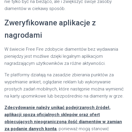
nie tylko być na bieżąco, ale i zwiększyć swoje zasoby
diamentów w ciekawy sposób.
Zweryfikowane aplikacje z
nagrodami
W świecie Free Fire zdobycie diamentów bez wydawania
pieniędzy jest możliwe dzięki legalnym aplikacjom
nagradzającym użytkowników za różne aktywności.
Te platformy działają na zasadzie zbierania punktów za
wypełnianie ankiet, oglądanie reklam lub wykonywanie
prostych zadań mobilnych, które następnie można wymienić
na karty upominkowe lub bezpośrednio na diamenty w grze.
Zdecydowanie należy unikać podejrzanych źródeł,
aplikacji spoza oficjalnych sklepów oraz ofert
obiecujących nieograniczoną ilość diamentów w zamian
za podanie danych konta
, ponieważ mogą stanowić