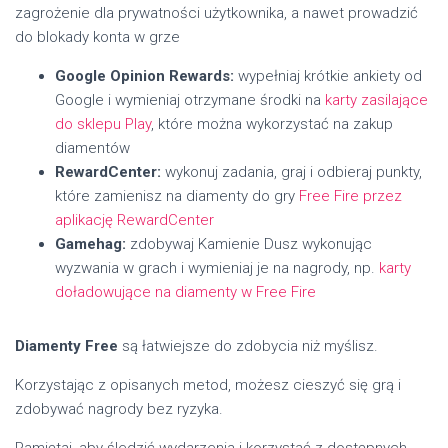
zagrożenie dla prywatności użytkownika, a nawet prowadzić
do blokady konta w grze
Google Opinion Rewards:
wypełniaj krótkie ankiety od
Google i wymieniaj otrzymane środki na
karty zasilające
do sklepu Play
, które można wykorzystać na zakup
diamentów
RewardCenter:
wykonuj zadania, graj i odbieraj punkty,
które zamienisz na diamenty do gry
Free Fire przez
aplikację RewardCenter
Gamehag:
zdobywaj Kamienie Dusz wykonując
wyzwania w grach i wymieniaj je na nagrody, np.
karty
doładowujące na diamenty w Free Fire
Diamenty Free
są łatwiejsze do zdobycia niż myślisz.
Korzystając z opisanych metod, możesz cieszyć się grą i
zdobywać nagrody bez ryzyka.
Pamiętaj, aby śledzić wydarzenia i korzystać z dostępnych