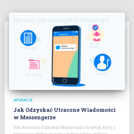
APLIKACJE
Jak Odzyskać Utracone Wiadomości
w Messengerze
Ads Anúncios Odzyskać Wiadomości to temat, który z
pewnością interesuje wielu użytkowników aplikacji