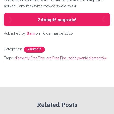
aplikacji, aby maksymalizować swoje zyski!
Zdobądź nagrody!
Published by
Sam
on
16 de maj de 2025
Categories:
APLIKACJE
Tags:
diamenty Free Fire
gra Free Fire
zdobywanie diamentów
Related Posts