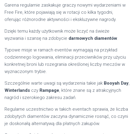
Garena regularnie zaskakuje graczy nowymi wydarzeniami w
Free Fire, które pojawiają się w rotacji co kilka tygodni,
oferując różnorodne aktywności i ekskluzywne nagrody.
Dzięki temu każdy użytkownik może liczyć na świeże
wyzwania i szansę na zdobycie
darmowych diamentów
.
Typowe misje w ramach eventów wymagają na przykład
codziennego logowania, eliminacji przeciwników przy użyciu
konkretnej broni lub rozegrania określonej liczby meczów w
wyznaczonym trybie.
Szczególnie warte uwagi są wydarzenia takie jak
Booyah Day
,
Winterlands
czy
Rampage
, które znane są z atrakcyjnych
nagród i szerokiego zakresu zadań.
Regularne uczestnictwo w takich eventach sprawia, że liczba
zdobytych diamentów zaczyna dynamicznie rosnąć, co czyni
je doskonałą alternatywą dla płatnych zakupów.