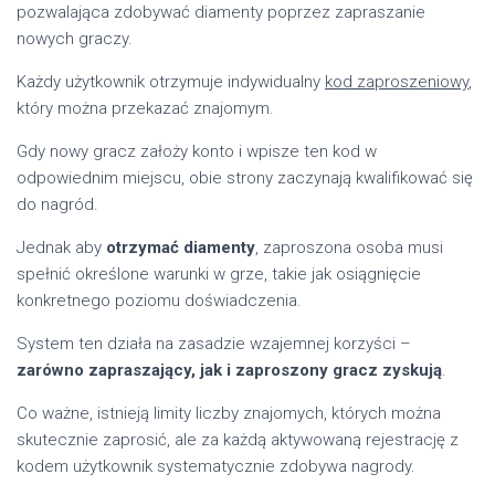
pozwalająca zdobywać diamenty poprzez zapraszanie
nowych graczy.
Każdy użytkownik otrzymuje indywidualny
kod zaproszeniowy
,
który można przekazać znajomym.
Gdy nowy gracz założy konto i wpisze ten kod w
odpowiednim miejscu, obie strony zaczynają kwalifikować się
do nagród.
Jednak aby
otrzymać diamenty
, zaproszona osoba musi
spełnić określone warunki w grze, takie jak osiągnięcie
konkretnego poziomu doświadczenia.
System ten działa na zasadzie wzajemnej korzyści –
zarówno zapraszający, jak i zaproszony gracz zyskują
.
Co ważne, istnieją limity liczby znajomych, których można
skutecznie zaprosić, ale za każdą aktywowaną rejestrację z
kodem użytkownik systematycznie zdobywa nagrody.