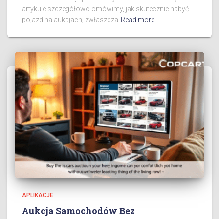
artykule szczegółowo omówimy, jak skutecznie nabyć
pojazd na aukcjach, zwłaszcza
Read more…
APLIKACJE
Aukcja Samochodów Bez