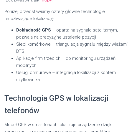
Poniżej przedstawiamy cztery główne technologie
umożliwiające lokalizację:
Dokładność GPS
– oparta na sygnale satelitarnym,
pozwala na precyzyjne ustalenie pozycji
Sieci komórkowe – triangulacja sygnału między wieżami
BTS
Aplikacje firm trzecich – do monitoringu urządzeń
mobilnych
Usługi chmurowe – integracja lokalizacji z kontem
użytkownika
Technologia GPS w lokalizacji
telefonów
Moduł GPS w smartfonach lokalizuje urządzenie dzięki
komunikacji z przynajmniej czterema satelitami, które