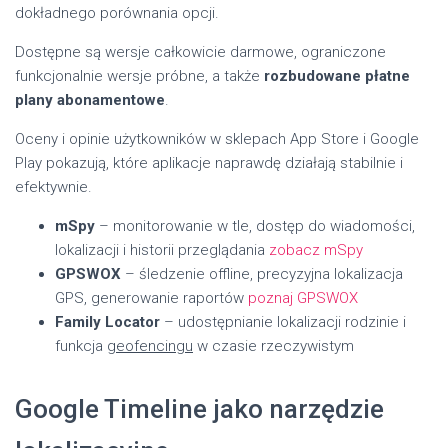
dokładnego porównania opcji.
Dostępne są wersje całkowicie darmowe, ograniczone
funkcjonalnie wersje próbne, a także
rozbudowane płatne
plany abonamentowe
.
Oceny i opinie użytkowników w sklepach App Store i Google
Play pokazują, które aplikacje naprawdę działają stabilnie i
efektywnie.
mSpy
– monitorowanie w tle, dostęp do wiadomości,
lokalizacji i historii przeglądania
zobacz mSpy
GPSWOX
– śledzenie offline, precyzyjna lokalizacja
GPS, generowanie raportów
poznaj GPSWOX
Family Locator
– udostępnianie lokalizacji rodzinie i
funkcja
geofencingu
w czasie rzeczywistym
Google Timeline jako narzędzie