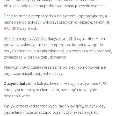
obliczają położenie na podstawie czasu przesyłu sygnału.
Dane te trafiają bezpośrednio do systemu operacyjnego, a
następnie do aplikacji wykorzystujących lokalizację, takich jak
PAJ GPS
czy
Tracki
.
Różnice między A-GPS a klasycznym GPS
są istotne – ten
pierwszy wykorzystuje dane operatora komórkowego do
przyspieszenia ustalenia lokalizacji, co zwiększa efektywność,
zwłaszcza w terenie zabudowanym.
Klasyczny GPS działa niezależnie od sieci komórkowej, ale
jego czas inicjalizacji jest dłuższy.
Zużycie baterii
to kolejna kwestia – ciągła aktywność GPS
intensywnie obciąża akumulator, szczególnie w trybie
śledzenia w tle.
Wpływ przeszkód terenowych, takich jak góry, budynki czy
gęste lasy, może znacząco ograniczyć jakość sygnału.