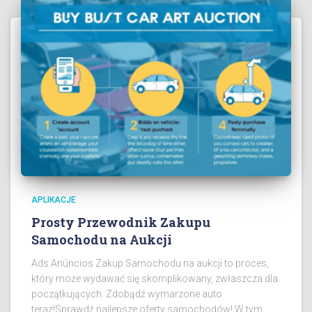
APLIKACJE
Prosty Przewodnik Zakupu
Samochodu na Aukcji
Ads Anúncios Zakup Samochodu na aukcji to proces,
który może wydawać się skomplikowany, zwłaszcza dla
początkujących. Zdobądź wymarzone auto
teraz!Sprawdź najlepsze oferty samochodów! W tym