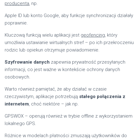
producenta
, np.
Apple ID lub konto Google, aby funkcje synchronizacji działały
poprawnie.
Kluczową funkcją wielu aplikacji jest
geofencing
, który
umożliwia ustawianie wirtualnych stref – po ich przekroczeniu
rodzic lub opiekun otrzymuje powiadomienie.
Szyfrowanie danych
zapewnia prywatność przesyłanych
informacji, co jest ważne w kontekście ochrony danych
osobowych.
Warto również pamiętać, że aby działać w czasie
rzeczywistym, aplikacje potrzebują
stałego połączenia z
internetem
, choć niektóre – jak np.
GPSWOX – operują również w trybie offline z wykorzystaniem
lokalnego GPS.
Różnice w modelach płatności zmuszają użytkowników do