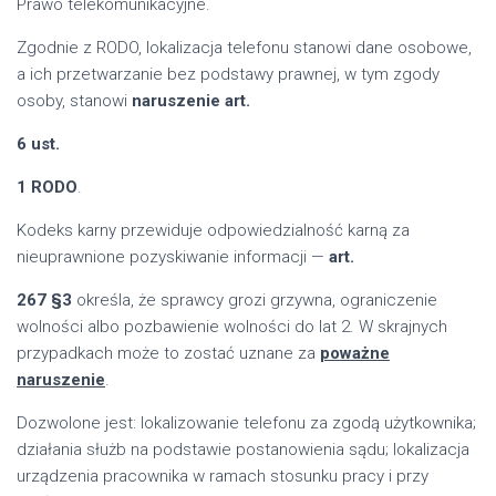
Prawo telekomunikacyjne.
Zgodnie z RODO, lokalizacja telefonu stanowi dane osobowe,
a ich przetwarzanie bez podstawy prawnej, w tym zgody
osoby, stanowi
naruszenie art.
6 ust.
1 RODO
.
Kodeks karny przewiduje odpowiedzialność karną za
nieuprawnione pozyskiwanie informacji —
art.
267 §3
określa, że sprawcy grozi grzywna, ograniczenie
wolności albo pozbawienie wolności do lat 2. W skrajnych
przypadkach może to zostać uznane za
poważne
naruszenie
.
Dozwolone jest: lokalizowanie telefonu za zgodą użytkownika;
działania służb na podstawie postanowienia sądu; lokalizacja
urządzenia pracownika w ramach stosunku pracy i przy