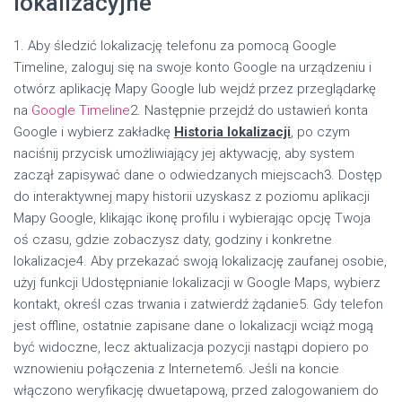
lokalizacyjne
1. Aby śledzić lokalizację telefonu za pomocą Google
Timeline, zaloguj się na swoje konto Google na urządzeniu i
otwórz aplikację Mapy Google lub wejdź przez przeglądarkę
na
Google Timeline
2. Następnie przejdź do ustawień konta
Google i wybierz zakładkę
Historia lokalizacji
, po czym
naciśnij przycisk umożliwiający jej aktywację, aby system
zaczął zapisywać dane o odwiedzanych miejscach3. Dostęp
do interaktywnej mapy historii uzyskasz z poziomu aplikacji
Mapy Google, klikając ikonę profilu i wybierając opcję Twoja
oś czasu, gdzie zobaczysz daty, godziny i konkretne
lokalizacje4. Aby przekazać swoją lokalizację zaufanej osobie,
użyj funkcji Udostępnianie lokalizacji w Google Maps, wybierz
kontakt, określ czas trwania i zatwierdź żądanie5. Gdy telefon
jest offline, ostatnie zapisane dane o lokalizacji wciąż mogą
być widoczne, lecz aktualizacja pozycji nastąpi dopiero po
wznowieniu połączenia z Internetem6. Jeśli na koncie
włączono weryfikację dwuetapową, przed zalogowaniem do