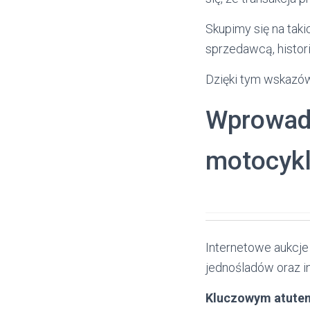
Skupimy się na taki
sprzedawcą, histori
Dzięki tym wskazó
Wprowadz
motocykl
Internetowe aukcje
jednośladów oraz 
Kluczowym atutem 