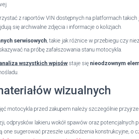
ej.
zystać z raportów VIN dostępnych na platformach takich 
jdują się archiwalne zdjęcia i informacje o kolizjach.
anych serwisowych
, takie jak różnice w przebiegu czy ni
kazywać na próbę zafałszowania stanu motocykla.
analiza wszystkich wpisów
staje się
nieodzownym elem
nośladu.
materiałów wizualnych
jęć motocykla przed zakupem należy szczególnie przyjrze
zji, odprysków lakieru wokół spawów oraz potencjalnych p
 one sugerować przeszłe uszkodzenia konstrukcyjne, o 