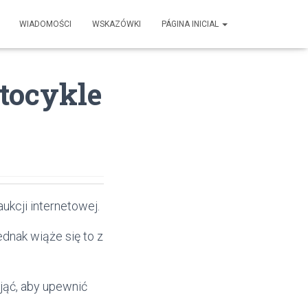
WIADOMOŚCI
WSKAZÓWKI
PÁGINA INICIAL
tocykle
kcji internetowej.
ednak wiąże się to z
jąć, aby upewnić