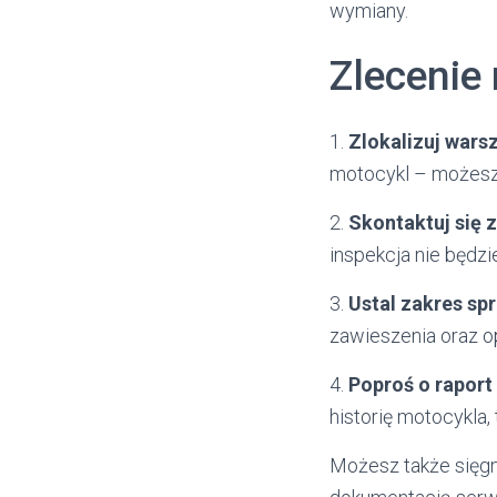
wymiany.
Zlecenie 
1.
Zlokalizuj wars
motocykl – możesz 
2.
Skontaktuj się 
inspekcja nie będzi
3.
Ustal zakres sp
zawieszenia oraz o
4.
Poproś o raport 
historię motocykla,
Możesz także sięg