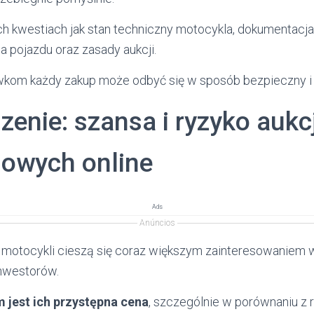
ch kwestiach jak stan techniczny motocykla, dokumentacja,
a pojazdu oraz zasady aukcji.
wkom każdy zakup może odbyć się w sposób bezpieczny i
enie: szansa i ryzyko aukcj
owych online
Ads
Anúncios
 motocykli cieszą się coraz większym zainteresowaniem
inwestorów.
jest ich przystępna cena
, szczególnie w porównaniu z r