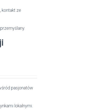
 kontakt ze
 przemyślany.
i
 wśród pasjonatów
ynkami lokalnymi.