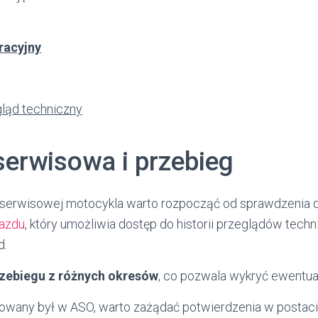
racyjny
gląd techniczny
serwisowa i przebieg
ii serwisowej motocykla warto rozpocząć od sprawdzenia
jazdu
, który umożliwia dostęp do historii przeglądów techn
d.
rzebiegu z różnych okresów
, co pozwala wykryć ewentua
sowany był w ASO, warto zażądać potwierdzenia w postaci