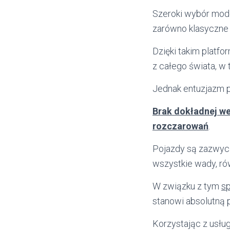
Szeroki wybór mode
zarówno klasyczne 
Dzięki takim platf
z całego świata, w
Jednak entuzjazm p
Brak dokładnej we
rozczarowań
.
Pojazdy są zazwycz
wszystkie wady, rów
W związku z tym
sp
stanowi absolutną 
Korzystając z usług 