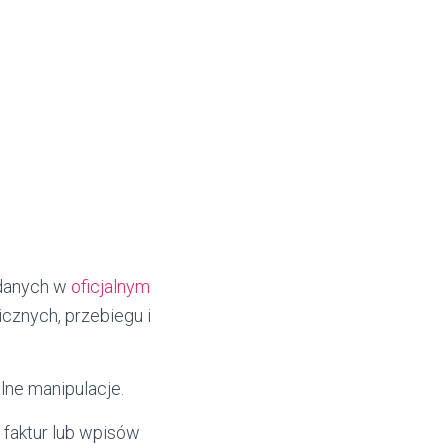
 danych w
oficjalnym
icznych, przebiegu i
lne manipulacje.
 faktur lub wpisów