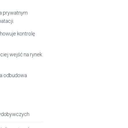
a prywatnym
atacji.
chowuje kontrolę
ciej wejść na rynek
, a odbudowa
 wydobywczych