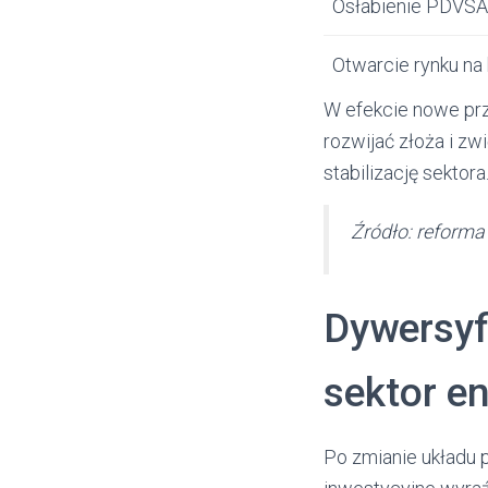
Osłabienie PDVSA
Otwarcie rynku na 
W efekcie nowe prz
rozwijać złoża i z
stabilizację sektora
Źródło: reform
Dywersyf
sektor e
Po zmianie układu 