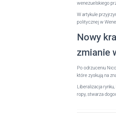
wenezuelskiego pr
W artykule przyjrzy
politycznej w Wenez
Nowy kra
zmianie 
Po odrzuceniu Nic
które zyskują na zn
Liberalizacja rynk
ropy, stwarza dogo