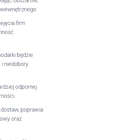
kając obszarów,
u wewnętrznego.
ejęcia firm
ynność
odarki będzie
 i niedobory
ardziej odpornej
mości.
 dostaw, poprawia
iowy oraz