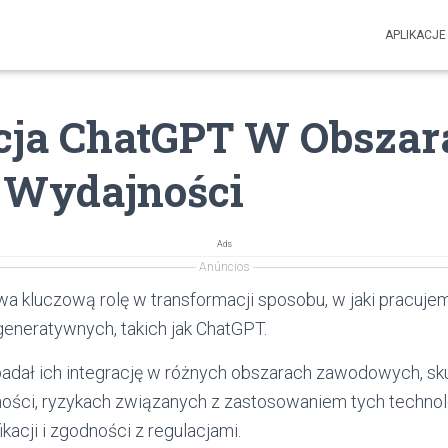
APLIKACJE
acja ChatGPT W Obszar
I Wydajności
Ads
Anúncios
a kluczową rolę w transformacji sposobu, w jaki pracuje
generatywnych, takich jak ChatGPT.
badał ich integrację w różnych obszarach zawodowych, sku
ości, ryzykach związanych z zastosowaniem tych technolo
kacji i zgodności z regulacjami.