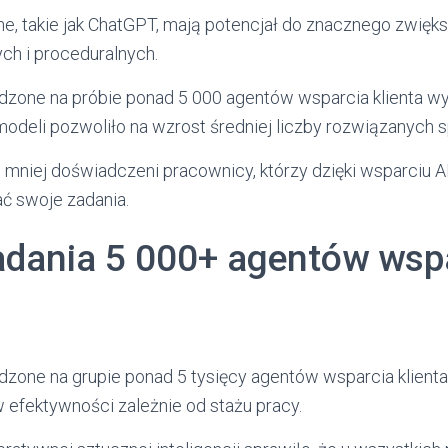
, takie jak ChatGPT, mają potencjał do znacznego zwięk
ch i proceduralnych.
zone na próbie ponad 5 000 agentów wsparcia klienta wy
 modeli pozwoliło na wzrost średniej liczby rozwiązanych 
 mniej doświadczeni pracownicy, którzy dzięki wsparciu AI
ać swoje zadania.
adania 5 000+ agentów wsp
zone na grupie ponad 5 tysięcy agentów wsparcia klient
 efektywności zależnie od stażu pracy.