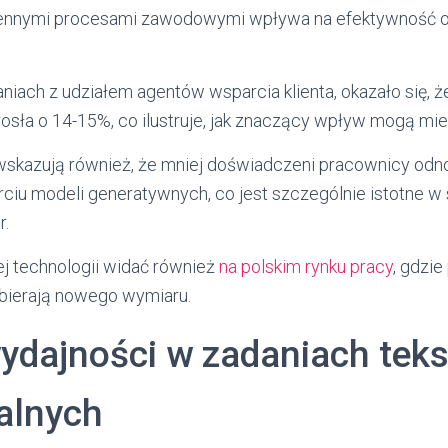
ennymi procesami zawodowymi wpływa na efektywność o
niach z udziałem agentów wsparcia klienta, okazało się, ż
sła o 14-15%, co ilustruje, jak znaczący wpływ mogą mieć
skazują również, że mniej doświadczeni pracownicy odn
rciu modeli generatywnych, co jest szczególnie istotne w
r.
ej technologii widać również
na polskim rynku pracy
, gdzi
bierają nowego wymiaru.
ydajności w zadaniach teks
alnych