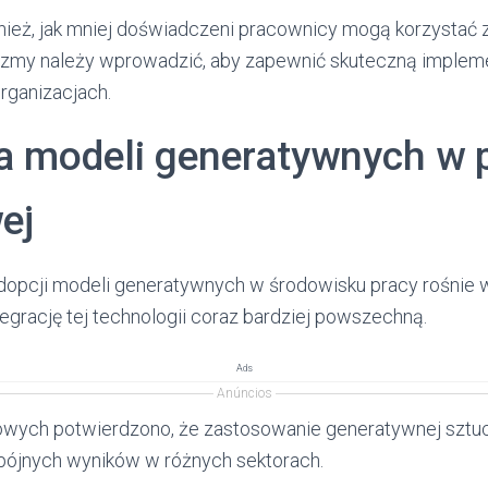
nież, jak mniej doświadczeni pracownicy mogą korzystać z 
izmy należy wprowadzić, aby zapewnić skuteczną implem
rganizacjach.
ja modeli generatywnych w 
ej
adopcji modeli generatywnych w środowisku pracy rośnie
tegrację tej technologii coraz bardziej powszechną.
Ads
Anúncios
wych potwierdzono, że zastosowanie generatywnej sztucz
spójnych wyników w różnych sektorach.