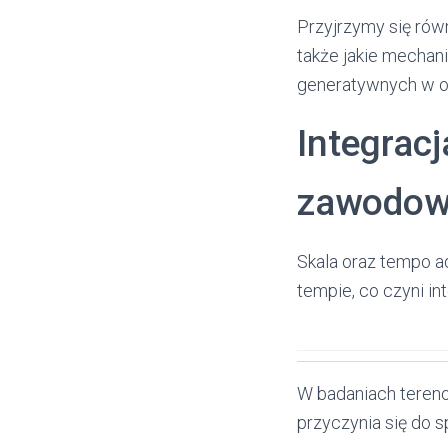
Przyjrzymy się rów
także jakie mechan
generatywnych w o
Integrac
zawodow
Skala oraz tempo 
tempie, co czyni in
W badaniach tereno
przyczynia się do 