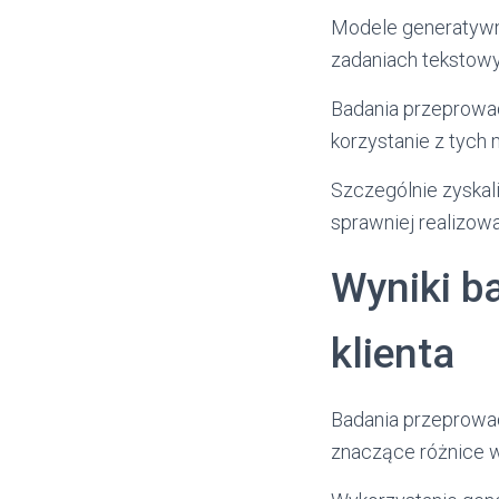
Modele generatywne
zadaniach tekstowy
Badania przeprowad
korzystanie z tych
Szczególnie zyskali
sprawniej realizow
Wyniki b
klienta
Badania przeprowad
znaczące różnice w