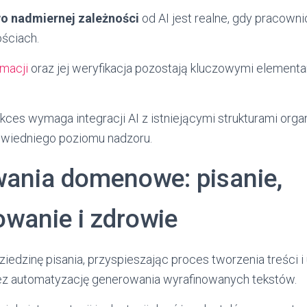
o nadmiernej zależności
od AI jest realne, gdy pracown
ściach.
macji
oraz jej weryfikacja pozostają kluczowymi elemen
ces wymaga integracji AI z istniejącymi strukturami orga
iedniego poziomu nadzoru.
ania domenowe: pisanie,
wanie i zdrowie
iedzinę pisania, przyspieszając proces tworzenia treści i
ez automatyzację generowania wyrafinowanych tekstów.