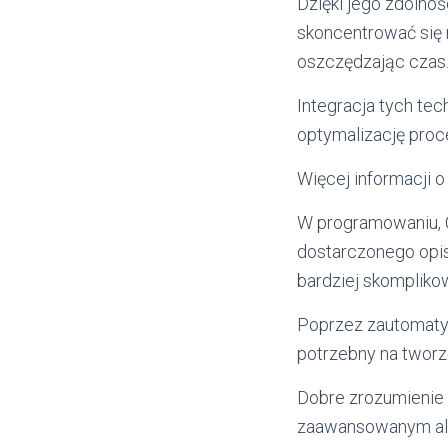
Dzięki jego zdolnoś
skoncentrować się 
oszczędzając czas
Integracja tych tec
optymalizację pro
Więcej informacji 
W programowaniu, 
dostarczonego opis
bardziej skomplik
Poprzez zautomaty
potrzebny na tworz
Dobre zrozumienie d
zaawansowanym al