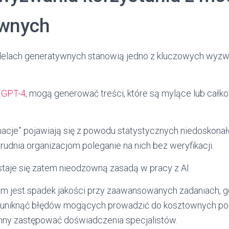
ywnych
lach generatywnych stanowią jedno z kluczowych wyzw
k
GPT-4
, mogą generować treści, które są mylące lub całk
macje” pojawiają się z powodu statystycznych niedoskona
rudnia organizacjom poleganie na nich bez weryfikacji.
taje się zatem nieodzowną zasadą w pracy z AI.
 jest spadek jakości przy zaawansowanych zadaniach, gd
by uniknąć błędów mogących prowadzić do kosztownych p
nny zastępować doświadczenia specjalistów.