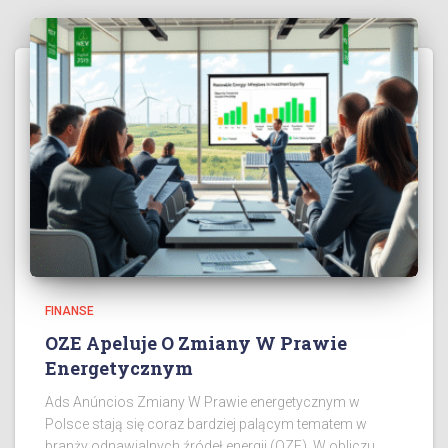
FINANSE
OZE Apeluje O Zmiany W Prawie
Energetycznym
Ads Anúncios Zmiany W Prawie energetycznym w
Polsce stają się coraz bardziej palącym tematem w
branży odnawialnych źródeł energii (OZE). W obliczu