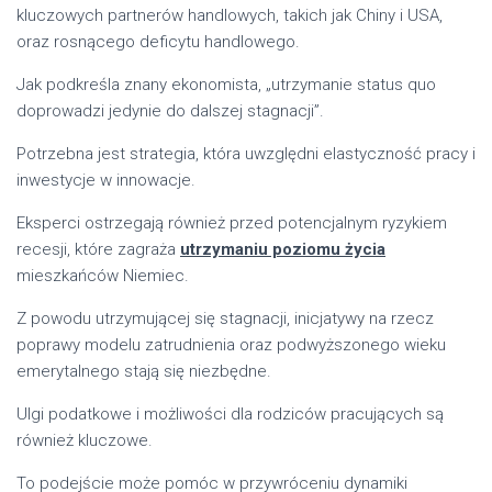
kluczowych partnerów handlowych, takich jak Chiny i USA,
oraz rosnącego deficytu handlowego.
Jak podkreśla znany ekonomista, „utrzymanie status quo
doprowadzi jedynie do dalszej stagnacji”.
Potrzebna jest strategia, która uwzględni elastyczność pracy i
inwestycje w innowacje.
Eksperci ostrzegają również przed potencjalnym ryzykiem
recesji, które zagraża
utrzymaniu poziomu życia
mieszkańców Niemiec.
Z powodu utrzymującej się stagnacji, inicjatywy na rzecz
poprawy modelu zatrudnienia oraz podwyższonego wieku
emerytalnego stają się niezbędne.
Ulgi podatkowe i możliwości dla rodziców pracujących są
również kluczowe.
To podejście może pomóc w przywróceniu dynamiki