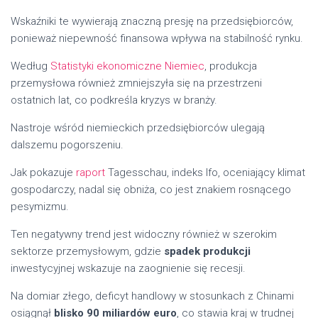
Wskaźniki te wywierają znaczną presję na przedsiębiorców,
ponieważ niepewność finansowa wpływa na stabilność rynku.
Według
Statistyki ekonomiczne Niemiec
, produkcja
przemysłowa również zmniejszyła się na przestrzeni
ostatnich lat, co podkreśla kryzys w branży.
Nastroje wśród niemieckich przedsiębiorców ulegają
dalszemu pogorszeniu.
Jak pokazuje
raport
Tagesschau, indeks Ifo, oceniający klimat
gospodarczy, nadal się obniża, co jest znakiem rosnącego
pesymizmu.
Ten negatywny trend jest widoczny również w szerokim
sektorze przemysłowym, gdzie
spadek produkcji
inwestycyjnej wskazuje na zaognienie się recesji.
Na domiar złego, deficyt handlowy w stosunkach z Chinami
osiągnął
blisko 90 miliardów euro
, co stawia kraj w trudnej