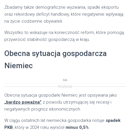
Zbadamy także demograficzne wyzwania, spadki eksportu
oraz rekordowy deficyt handlowy, które negatywnie wpływają
na życie codzienne obywateli.
Wszystko to wskazuje na konieczność reform, które pomogą
przywrócić stabilność gospodarczą w kraju.
Obecna sytuacja gospodarcza
Niemiec
Ads
Anúncios
Obecna sytuacja gospodarki Niemiec jest opisywana jako
„bardzo poważna”
z powodu utrzymującej się recesji i
negatywnych prognoz ekonomicznych.
W ciągu ostatnich lat niemiecka gospodarka notuje
spadek
PKB
, który w 2024 roku wyniósł
minus 0,5%
.