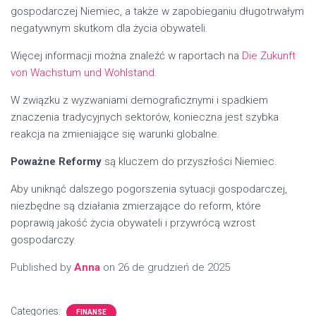
gospodarczej Niemiec, a także w zapobieganiu długotrwałym
negatywnym skutkom dla życia obywateli.
Więcej informacji można znaleźć w raportach na
Die Zukunft
von Wachstum und Wohlstand
.
W związku z wyzwaniami demograficznymi i spadkiem
znaczenia tradycyjnych sektorów, konieczna jest szybka
reakcja na zmieniające się warunki globalne.
Poważne Reformy
są kluczem do przyszłości Niemiec.
Aby uniknąć dalszego pogorszenia sytuacji gospodarczej,
niezbędne są działania zmierzające do reform, które
poprawią jakość życia obywateli i przywrócą wzrost
gospodarczy.
Published by
Anna
on
26 de grudzień de 2025
Categories:
FINANSE