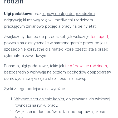
rodzin
Ulgi podatkowe
oraz
lepszy dostęp do przedszkoli
odgrywają kluczową rolę w umożliwieniu rodzicom
pracującym zmianowo podjęcia pracy na pełny etat.
Zwiększony dostęp do przedszkoli, jak wskazuje
ten raport
,
pozwala na elastyczność w harmonogramie pracy, co jest
szczególnie korzystne dla matek, które często stają przed
dylematem zawodowym.
Ponadto, ulgi podatkowe, takie jak
te oferowane rodzinom
,
bezpośrednio wpływają na poziom dochodów gospodarstw
domowych, zwiększając stabilność finansową.
Zyski z tego podejścia są wyraźne:
Większe zatrudnienie kobiet
, co prowadzi do większej
równości na rynku pracy.
Zwiększenie dochodów rodzin, co poprawia jakość
życia.