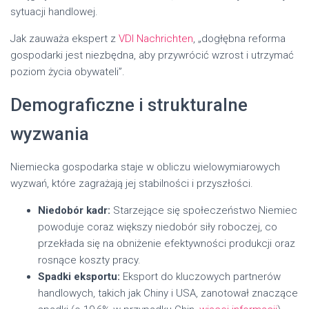
sytuacji handlowej.
Jak zauważa ekspert z
VDI Nachrichten
, „dogłębna reforma
gospodarki jest niezbędna, aby przywrócić wzrost i utrzymać
poziom życia obywateli”.
Demograficzne i strukturalne
wyzwania
Niemiecka gospodarka staje w obliczu wielowymiarowych
wyzwań, które zagrażają jej stabilności i przyszłości.
Niedobór kadr:
Starzejące się społeczeństwo Niemiec
powoduje coraz większy niedobór siły roboczej, co
przekłada się na obniżenie efektywności produkcji oraz
rosnące koszty pracy.
Spadki eksportu:
Eksport do kluczowych partnerów
handlowych, takich jak Chiny i USA, zanotował znaczące