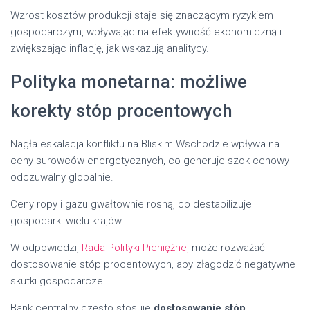
Wzrost kosztów produkcji staje się znaczącym ryzykiem
gospodarczym, wpływając na efektywność ekonomiczną i
zwiększając inflację, jak wskazują
analitycy
.
Polityka monetarna: możliwe
korekty stóp procentowych
Nagła eskalacja konfliktu na Bliskim Wschodzie wpływa na
ceny surowców energetycznych, co generuje szok cenowy
odczuwalny globalnie.
Ceny ropy i gazu gwałtownie rosną, co destabilizuje
gospodarki wielu krajów.
W odpowiedzi,
Rada Polityki Pieniężnej
może rozważać
dostosowanie stóp procentowych, aby złagodzić negatywne
skutki gospodarcze.
Bank centralny często stosuje
dostosowanie stóp