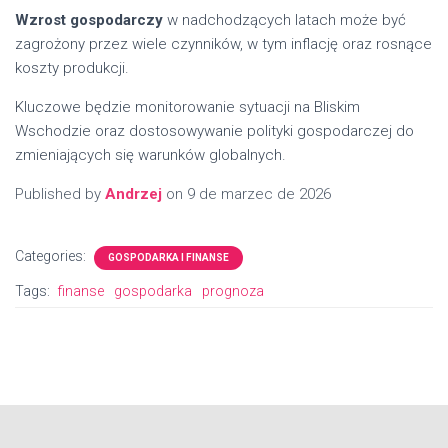
Wzrost gospodarczy
w nadchodzących latach może być
zagrożony przez wiele czynników, w tym inflację oraz rosnące
koszty produkcji.
Kluczowe będzie monitorowanie sytuacji na Bliskim
Wschodzie oraz dostosowywanie polityki gospodarczej do
zmieniających się warunków globalnych.
Published by
Andrzej
on
9 de marzec de 2026
Categories:
GOSPODARKA I FINANSE
Tags:
finanse
gospodarka
prognoza