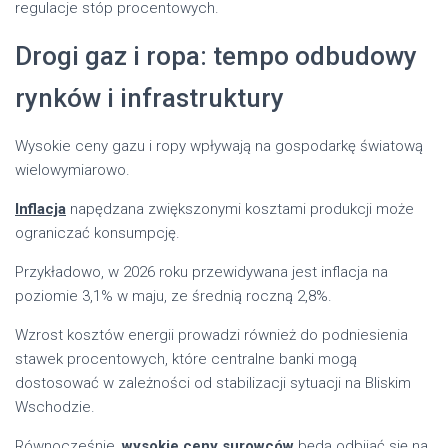
regulacje stóp procentowych.
Drogi gaz i ropa: tempo odbudowy
rynków i infrastruktury
Wysokie ceny gazu i ropy wpływają na gospodarkę światową
wielowymiarowo.
Inflacja
napędzana zwiększonymi kosztami produkcji może
ograniczać konsumpcję.
Przykładowo, w 2026 roku przewidywana jest inflacja na
poziomie 3,1% w maju, ze średnią roczną 2,8%.
Wzrost kosztów energii prowadzi również do podniesienia
stawek procentowych, które centralne banki mogą
dostosować w zależności od stabilizacji sytuacji na Bliskim
Wschodzie.
Równocześnie,
wysokie ceny surowców
będą odbijać się na