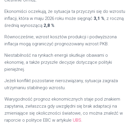
Ekonomiści oczekują, że sytuacja ta przyczyni się do wzrostu
inflacji, która w maju 2026 roku może sięgnąć
3,1 %
, z roczną
średnią wynoszącą
2,8 %
.
Równocześnie, wzrost kosztów produkcji i podwyższona
inflacja mogą ograniczyć prognozowany wzrost PKB.
Niestabilność na rynkach energii skutkuje obawami o
ekonomię, a także przyszłe decyzje dotyczące polityki
pieniężnej.
Jeżeli konflikt pozostanie nierozwiązany, sytuacja zagraża
utrzymaniu stabilnego wzrostu.
Wiarygodność prognoz ekonomicznych staje pod znakiem
zapytania, zwłaszcza gdy uwzględni się brak adaptacji na
zmieniające się okoliczności światowe, co można znaleźć w
raporcie o polityce EBC w artykule
UBS
.