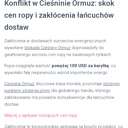
Konflikt w Cieśninie Ormuz: skok
cen ropy i zakłócenia łańcuchów
dostaw
Zakłócenia w dostawach surowców energetycznych
wywołane
blokadą Cieśniny Ormuz
doprowadziły do
gwałtownego wzrostu cen ropy na światowych rynkach.
Ropa osiągnęła wartość
powyżej 100 USD za baryłkę
, co
wywołało falę niepewności wśród importerów energii.
Ciesnina Ormuz
, kluczowa trasa morska, pozostaje
istotnym
punktem strategicznym
dla globalnego handlu, którego
zablokowanie ma poważne konsekwencje dla łańcuchów
dostaw.
Więcej o wpływie rosnących cen ropy
.
Zakłócenia te bezpośrednio wpływają na koszty produkcji, co