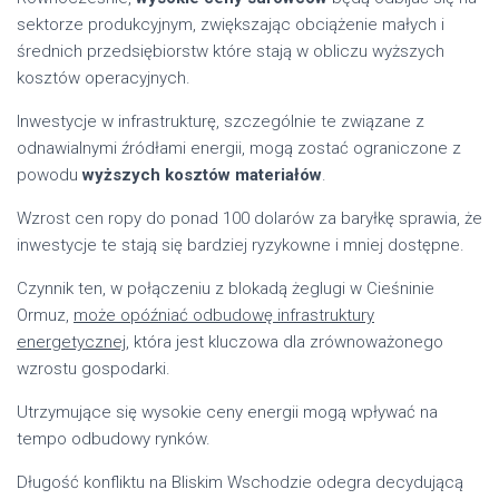
sektorze produkcyjnym, zwiększając obciążenie małych i
średnich przedsiębiorstw które stają w obliczu wyższych
kosztów operacyjnych.
Inwestycje w infrastrukturę, szczególnie te związane z
odnawialnymi źródłami energii, mogą zostać ograniczone z
powodu
wyższych kosztów materiałów
.
Wzrost cen ropy do ponad 100 dolarów za baryłkę sprawia, że
inwestycje te stają się bardziej ryzykowne i mniej dostępne.
Czynnik ten, w połączeniu z blokadą żeglugi w Cieśninie
Ormuz,
może opóźniać odbudowę infrastruktury
energetycznej
, która jest kluczowa dla zrównoważonego
wzrostu gospodarki.
Utrzymujące się wysokie ceny energii mogą wpływać na
tempo odbudowy rynków.
Długość konfliktu na Bliskim Wschodzie odegra decydującą