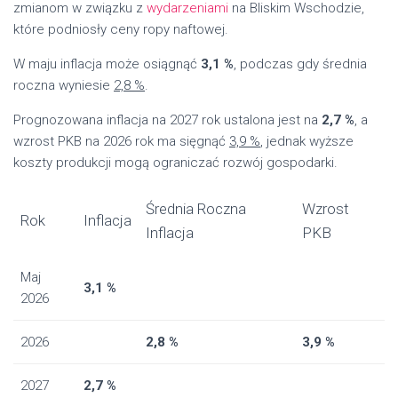
zmianom w związku z
wydarzeniami
na Bliskim Wschodzie,
które podniosły ceny ropy naftowej.
W maju inflacja może osiągnąć
3,1 %
, podczas gdy średnia
roczna wyniesie
2,8 %
.
Prognozowana inflacja na 2027 rok ustalona jest na
2,7 %
, a
wzrost PKB na 2026 rok ma sięgnąć
3,9 %
, jednak wyższe
koszty produkcji mogą ograniczać rozwój gospodarki.
Średnia Roczna
Wzrost
Rok
Inflacja
Inflacja
PKB
Maj
3,1 %
2026
2026
2,8 %
3,9 %
2027
2,7 %