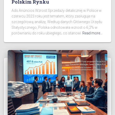
Polskim Rynku
Ads Anúncios Wzrost Sprzedaży detalicznej w Polsce w
czerwcu 2023 roku jest tematem, który zasługuje na
szczegółową analizę. Według danych Głównego Urzędu
Statystycznego, Polska odnotowała wzrost o 6,2% w
porównaniu do roku ubiegłego, co stanowi
Read more…