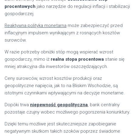
procentowych
jako narzędzie do regulacji inflacji i stabilizacji
gospodarczej.
Reaktywna polityka monetarna
może zabezpieczyć przed
inflacyjnym impulsem wynikającym z rosnących kosztów
surowców.
W razie potrzeby obniżki stóp mogą wspierać wzrost
gospodarczy, mimo iż
realna stopa procentowa
stanie się
mniej atrakcyjna dla inwestorów oszczędzających.
Ceny surowców, wzrost kosztów produkcji oraz
geopolityczne napięcia, jak to na Bliskim Wschodzie, są
istotnymi czynnikami wpływającymi na decyzje monetarne.
Dopóki trwa
niepewność geopolityczna
, bank centralny
pozostaje czujny wobec możliwego pogorszenia koniunktury.
Dzięki temu możliwe jest skuteczniejsze zapobieganie
negatywnym skutkom takich szoków poprzez świadome