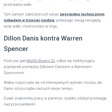
przerwania walki.
Tym samym zabezpieczył swoje
zwycięstwo technicznym
nokautem w trzeciej rundzie
, pokazując swoją nieugiętą
wolę walki i mistrzostwo w ringu.
Dillon Danis kontra Warren
Spencer
Podczas gali
Misfits Boxing 22
, odbył się elektryzujący
pojedynek pomiędzy Dillonem Danisem a Warrenem
Spencerem.
Walka rozpoczęła się od intensywnych wymian ciosów, ale
Danis od początku narzucił swoje tempo.
Dzięki znakomitej pracy w parterze, szybko zdobył przewagę
nad przeciwnikiem.