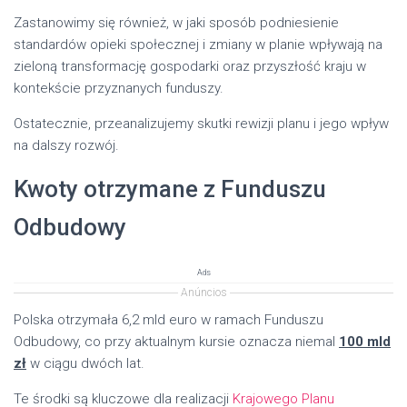
Zastanowimy się również, w jaki sposób podniesienie
standardów opieki społecznej i zmiany w planie wpływają na
zieloną transformację gospodarki oraz przyszłość kraju w
kontekście przyznanych funduszy.
Ostatecznie, przeanalizujemy skutki rewizji planu i jego wpływ
na dalszy rozwój.
Kwoty otrzymane z Funduszu
Odbudowy
Ads
Anúncios
Polska otrzymała 6,2 mld euro w ramach Funduszu
Odbudowy, co przy aktualnym kursie oznacza niemal
100 mld
zł
w ciągu dwóch lat.
Te środki są kluczowe dla realizacji
Krajowego Planu