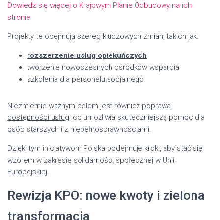
Dowiedz się więcej o Krajowym Planie Odbudowy na ich
stronie
.
Projekty te obejmują szereg kluczowych zmian, takich jak:
rozszerzenie usług opiekuńczych
tworzenie nowoczesnych ośrodków wsparcia
szkolenia dla personelu socjalnego
Niezmiernie ważnym celem jest również
poprawa
dostępności usług
, co umożliwia skuteczniejszą pomoc dla
osób starszych i z niepełnosprawnościami.
Dzięki tym inicjatywom Polska podejmuje kroki, aby stać się
wzorem w zakresie solidarności społecznej w Unii
Europejskiej.
Rewizja KPO: nowe kwoty i zielona
transformacja