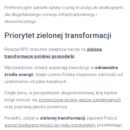
Preferencyjne warunki spłaty czynią te pożyczki atrakcyjnymi
dla długofalowego rozwoju infrastrukturalnego i
ekonomicznego.
Priorytet zielonej transformacji
Rewizja KPO znacznie zwiększa nacisk na
zieloną
transformację polskiej gospodarki
.
Wprowadzone zmiany wspierają inwestycje w
odnawialne
źródła energii
, dzięki czemu Polska stopniowo odchodzi od
uzależnienia od paliw kopalnych.
Dzięki temu, w perspektywie długoterminowej, kraj będzie
mógł cieszyć się
zmniejszoną emisją gazów cieplarnianych
oraz poprawą jakości powietrza.
Ponadto, udział w
zielonej transformacji
zapewni Polsce
wzrost konkurencyjności na rynku europejskim
, przekładając