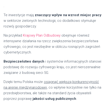
.
Te inwestycje mają
znaczący wpływ na wzrost miejsc pracy
w sektorze zielonych technologii, co dodatkowo stymuluje
rozwój gospodarczy.
Na przykład
Krajowy Plan Odbudowy
obejmuje również
intensywne działania na rzecz zwiększenia bezpieczeństwa
cyfrowego, co jest niezbędne w obliczu rosnących zagrożeń
cybernetycznych.
Bezpieczeństwo danych
i systemów informacyjnych stanowi
podstawę do rozwoju cyfrowego kraju, co jest nierozerwalnie
związane z budową sieci 5G.
Dzięki temu Polska może
osiągnąć większą konkurencyjność
na arenie międzynarodowej
, co wpłynie korzystnie nie tylko na
przedsiębiorstwa, ale także na standard życia obywateli
poprzez poprawę
jakości usług publicznych
.