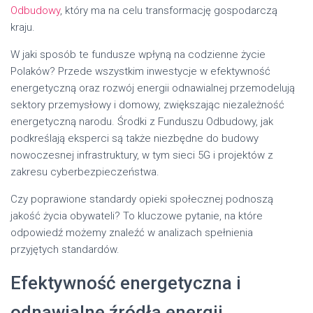
Odbudowy
, który ma na celu transformację gospodarczą
kraju.
W jaki sposób te fundusze wpłyną na codzienne życie
Polaków? Przede wszystkim inwestycje w efektywność
energetyczną oraz rozwój energii odnawialnej przemodelują
sektory przemysłowy i domowy, zwiększając niezależność
energetyczną narodu. Środki z Funduszu Odbudowy, jak
podkreślają eksperci są także niezbędne do budowy
nowoczesnej infrastruktury, w tym sieci 5G i projektów z
zakresu cyberbezpieczeństwa.
Czy poprawione standardy opieki społecznej podnoszą
jakość życia obywateli? To kluczowe pytanie, na które
odpowiedź możemy znaleźć w analizach spełnienia
przyjętych standardów.
Efektywność energetyczna i
odnawialne źródła energii