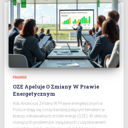
FINANSE
OZE Apeluje O Zmiany W Prawie
Energetycznym
Ads Anúncios Zmiany W Prawie energetycznym w
Polsce stają się coraz bardziej palącym tematem w
branży odnawialnych źródeł energii (OZE). W obliczu
rosnących problemów związanych z uzyskiwaniem