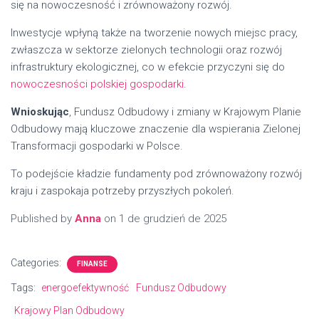
się na nowoczesność i zrównoważony rozwój.
Inwestycje wpłyną także na tworzenie nowych miejsc pracy,
zwłaszcza w sektorze zielonych technologii oraz rozwój
infrastruktury ekologicznej, co w efekcie przyczyni się do
nowoczesności polskiej gospodarki
.
Wnioskując
, Fundusz Odbudowy i zmiany w Krajowym Planie
Odbudowy mają kluczowe znaczenie dla wspierania Zielonej
Transformacji gospodarki w Polsce.
To podejście kładzie fundamenty pod zrównoważony rozwój
kraju i zaspokaja potrzeby przyszłych pokoleń.
Published by
Anna
on
1 de grudzień de 2025
Categories:
FINANSE
Tags:
energoefektywność
Fundusz Odbudowy
Krajowy Plan Odbudowy