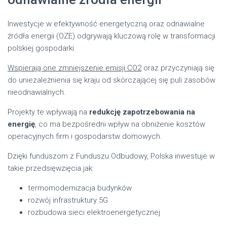
Inwestycje w efektywność energetyczną oraz odnawialne
źródła energii (OZE) odgrywają kluczową rolę w transformacji
polskiej gospodarki.
Wspierają one zmniejszenie emisji CO2
oraz przyczyniają się
do uniezależnienia się kraju od skórczającej się puli zasobów
nieodnawialnych.
Projekty te wpływają na
redukcję zapotrzebowania na
energię
, co ma bezpośredni wpływ na obniżenie kosztów
operacyjnych firm i gospodarstw domowych.
Dzięki funduszom z Funduszu Odbudowy, Polska inwestuje w
takie przedsięwzięcia jak:
termomodernizacja budynków
rozwój infrastruktury 5G
rozbudowa sieci elektroenergetycznej