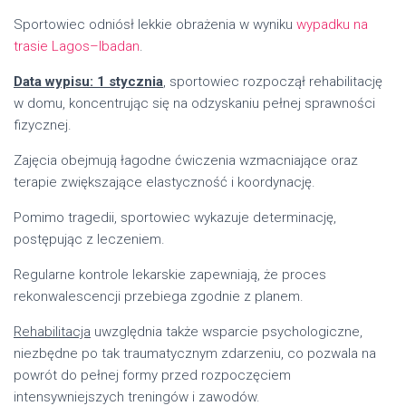
Sportowiec odniósł lekkie obrażenia w wyniku
wypadku na
trasie Lagos–Ibadan
.
Data wypisu: 1 stycznia
, sportowiec rozpoczął rehabilitację
w domu, koncentrując się na odzyskaniu pełnej sprawności
fizycznej.
Zajęcia obejmują łagodne ćwiczenia wzmacniające oraz
terapie zwiększające elastyczność i koordynację.
Pomimo tragedii, sportowiec wykazuje determinację,
postępując z leczeniem.
Regularne kontrole lekarskie zapewniają, że proces
rekonwalescencji przebiega zgodnie z planem.
Rehabilitacja
uwzględnia także wsparcie psychologiczne,
niezbędne po tak traumatycznym zdarzeniu, co pozwala na
powrót do pełnej formy przed rozpoczęciem
intensywniejszych treningów i zawodów.