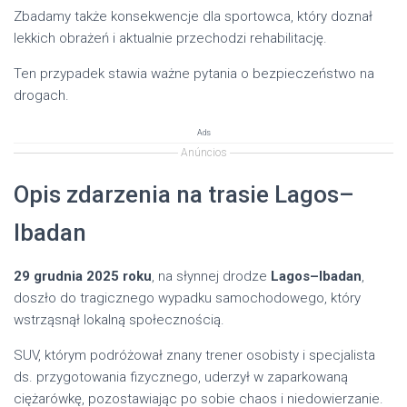
Zbadamy także konsekwencje dla sportowca, który doznał
lekkich obrażeń i aktualnie przechodzi rehabilitację.
Ten przypadek stawia ważne pytania o bezpieczeństwo na
drogach.
Ads
Anúncios
Opis zdarzenia na trasie Lagos–
Ibadan
29 grudnia 2025 roku
, na słynnej drodze
Lagos–Ibadan
,
doszło do tragicznego wypadku samochodowego, który
wstrząsnął lokalną społecznością.
SUV, którym podróżował znany trener osobisty i specjalista
ds. przygotowania fizycznego, uderzył w zaparkowaną
ciężarówkę, pozostawiając po sobie chaos i niedowierzanie.