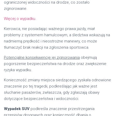
ograniczonej widoczności na drodze, co zostało
zignorowane.
Więcej o wypadku
.
Kierowca, nie posiadając ważnego prawa jazdy, miał
problemy z systemem hamulcowym, a śledztwa wskazują na
nadmierną prędkość i nieostrożne manewry, co może
tłumaczyć brak reakcji na zgłoszenia sportowca.
Potencjalne konsekwencje jej zignorowania
obejmują
pogorszenie bezpieczeństwa na drodze oraz zwiększenie
ryzyka wypadku.
Konieczność zmiany miejsca siedzącego zyskała odnowione
znaczenie po tej tragedii, podkreślając jak ważne jest
słuchanie pasażerów, zwłaszcza, gdy zgłaszają obawy
dotyczące bezpieczeństwa i widoczności.
Wypadek SUV
podkreśla znaczenie przestrzegania
przepisów drogowych oraz konieczność dbania o