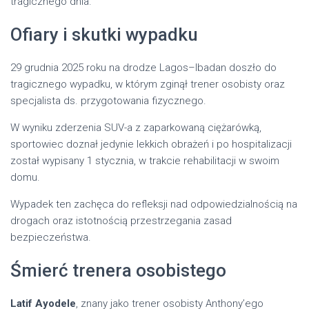
tragicznego dnia.
Ofiary i skutki wypadku
29 grudnia 2025 roku na drodze Lagos–Ibadan doszło do
tragicznego wypadku, w którym zginął trener osobisty oraz
specjalista ds. przygotowania fizycznego.
W wyniku zderzenia SUV-a z zaparkowaną ciężarówką,
sportowiec doznał jedynie lekkich obrażeń i po hospitalizacji
został wypisany 1 stycznia, w trakcie rehabilitacji w swoim
domu.
Wypadek ten zachęca do refleksji nad odpowiedzialnością na
drogach oraz istotnością przestrzegania zasad
bezpieczeństwa.
Śmierć trenera osobistego
Latif Ayodele
, znany jako trener osobisty Anthony’ego