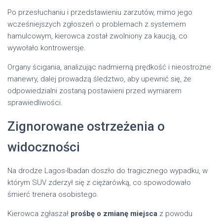
Po przesłuchaniu i przedstawieniu zarzutów, mimo jego
wcześniejszych zgłoszeń o problemach z systemem
hamulcowym, kierowca został zwolniony za kaucją, co
wywołało kontrowersje.
Organy ścigania, analizując nadmierną prędkość i nieostrożne
manewry, dalej prowadzą śledztwo, aby upewnić się, że
odpowiedzialni zostaną postawieni przed wymiarem
sprawiedliwości.
Zignorowane ostrzeżenia o
widoczności
Na drodze Lagos-Ibadan doszło do tragicznego wypadku, w
którym SUV zderzył się z ciężarówką, co spowodowało
śmierć trenera osobistego.
Kierowca zgłaszał
prośbę o zmianę miejsca
z powodu