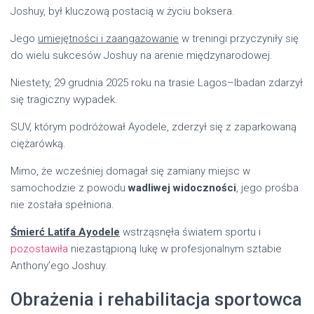
Joshuy, był kluczową postacią w życiu boksera.
Jego
umiejętności i zaangażowanie
w treningi przyczyniły się
do wielu sukcesów Joshuy na arenie międzynarodowej.
Niestety, 29 grudnia 2025 roku na trasie Lagos–Ibadan zdarzył
się tragiczny wypadek.
SUV, którym podróżował Ayodele, zderzył się z zaparkowaną
ciężarówką.
Mimo, że wcześniej domagał się zamiany miejsc w
samochodzie z powodu
wadliwej widoczności
, jego prośba
nie została spełniona.
Śmierć Latifa Ayodele
wstrząsnęła światem sportu i
pozostawiła
niezastąpioną lukę w profesjonalnym sztabie
Anthony’ego Joshuy.
Obrażenia i rehabilitacja sportowca