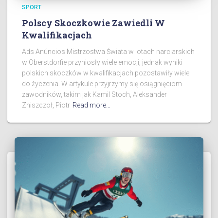
SPORT
Polscy Skoczkowie Zawiedli W
Kwalifikacjach
Ads Anúncios Mistrzostwa Świata w lotach narciarskich
w Oberstdorfie przyniosły wiele emocji, jednak wyniki
polskich skoczków w kwalifikacjach pozostawiły wiele
do życzenia. W artykule przyjrzymy się osiągnięciom
zawodników, takim jak Kamil Stoch, Aleksander
Zniszczoł, Piotr
Read more…