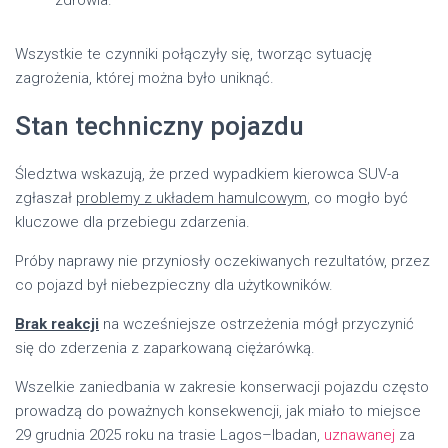
Wszystkie te czynniki połączyły się, tworząc sytuację
zagrożenia, której można było uniknąć.
Stan techniczny pojazdu
Śledztwa wskazują, że przed wypadkiem kierowca SUV-a
zgłaszał
problemy z układem hamulcowym
, co mogło być
kluczowe dla przebiegu zdarzenia.
Próby naprawy nie przyniosły oczekiwanych rezultatów, przez
co pojazd był niebezpieczny dla użytkowników.
Brak reakcji
na wcześniejsze ostrzeżenia mógł przyczynić
się do zderzenia z zaparkowaną ciężarówką.
Wszelkie zaniedbania w zakresie konserwacji pojazdu często
prowadzą do poważnych konsekwencji, jak miało to miejsce
29 grudnia 2025 roku na trasie Lagos–Ibadan,
uznawanej
za