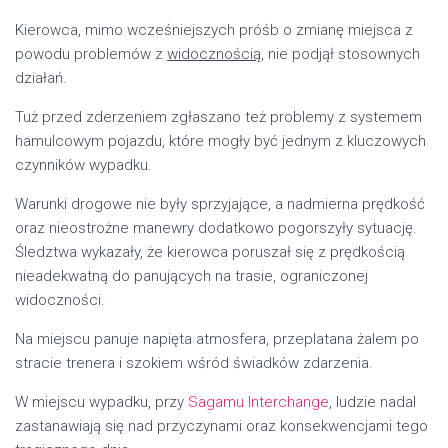
Kierowca, mimo wcześniejszych próśb o zmianę miejsca z
powodu problemów z
widocznością
, nie podjął stosownych
działań.
Tuż przed zderzeniem zgłaszano też problemy z systemem
hamulcowym pojazdu, które mogły być jednym z kluczowych
czynników wypadku.
Warunki drogowe nie były sprzyjające, a nadmierna prędkość
oraz nieostrożne manewry dodatkowo pogorszyły sytuację.
Śledztwa wykazały, że kierowca poruszał się z prędkością
nieadekwatną do panujących na trasie, ograniczonej
widoczności.
Na miejscu panuje napięta atmosfera, przeplatana żalem po
stracie trenera i szokiem wśród świadków zdarzenia.
W miejscu wypadku, przy
Sagamu Interchange
, ludzie nadal
zastanawiają się nad przyczynami oraz konsekwencjami tego