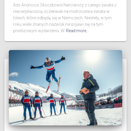
Ads Anúncios Skoczkowie Narciarscy z całego świata z
niecierpliwością oczekiwali na mistrzostwa świata w
lotach, które odbędą się w Niemczech. Niestety, w tym
roku wiele znanych nazwisk nie pojawi się na tym
prestiżowym wydarzeniu. W
Read more…