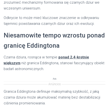
zrozumieć mechanizmy formowania się czarnych dziur we
wczesnym uniwersum.
Odkrycie to może mieć kluczowe znaczenie w odkrywaniu
tajemnic powstawania czarnych dziur oraz ich ewolucji.
Niesamowite tempo wzrostu ponad
granicę Eddingtona
Czarna dziura, rosnąca w tempie
ponad 2,4-krotnie
większym
niż granica Eddingtona, stanowi fascynujący obiekt
badań astronomicznych.
Ads
Anúncios
Granica Eddingtona definiuje maksymalną szybkość, z jaką
czarna dziura może akumulować materię bez destabilizacji
ciśnienia promieniowania.