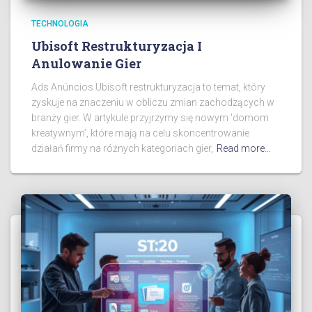
TECHNOLOGIA
Ubisoft Restrukturyzacja I
Anulowanie Gier
Ads Anúncios Ubisoft restrukturyzacja to temat, który
zyskuje na znaczeniu w obliczu zmian zachodzących w
branży gier. W artykule przyjrzymy się nowym 'domom
kreatywnym’, które mają na celu skoncentrowanie
działań firmy na różnych kategoriach gier,
Read more…