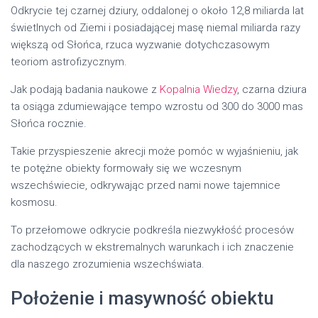
Odkrycie tej czarnej dziury, oddalonej o około 12,8 miliarda lat
świetlnych od Ziemi i posiadającej masę niemal miliarda razy
większą od Słońca, rzuca wyzwanie dotychczasowym
teoriom astrofizycznym.
Jak podają badania naukowe z
Kopalnia Wiedzy
, czarna dziura
ta osiąga zdumiewające tempo wzrostu od 300 do 3000 mas
Słońca rocznie.
Takie przyspieszenie akrecji może pomóc w wyjaśnieniu, jak
te potężne obiekty formowały się we wczesnym
wszechświecie, odkrywając przed nami nowe tajemnice
kosmosu.
To przełomowe odkrycie podkreśla niezwykłość procesów
zachodzących w ekstremalnych warunkach i ich znaczenie
dla naszego zrozumienia wszechświata.
Położenie i masywność obiektu