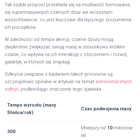
Tak szybki przyrost przekłada się na możliwość formowania
się supermasywnych czarnych dziur we wczesnym
wszechświecie, co jest kluczowe dla lepszego zrozumienia
ich początków.
W zależności od tempa akrecji, czarne dziury mogą
dwukrotnie zwiększać swoją masę w stosunkowo krótkim
czasie, co wpływa na ich interakcję z otoczeniem i rozwój
galaktyk, w których się znajdują.
Odkrycia związane z badaniem takich procesów są
szczegółowo opisane w artykule na temat
astronomicznych
odkryć
, podkreślając znaczenie tego zjawiska.
Tempo wzrostu (masy
Czas podwojenia masy
Słońca/rok)
Mniejszy niż
10
milionów
300
lat