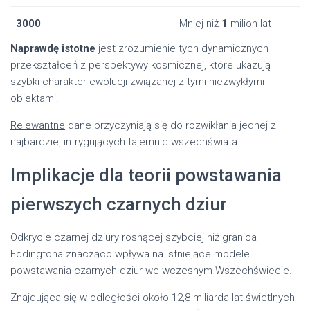
3000
Mniej niż
1
milion lat
Naprawdę istotne
jest zrozumienie tych dynamicznych
przekształceń z perspektywy kosmicznej, które ukazują
szybki charakter ewolucji związanej z tymi niezwykłymi
obiektami.
Relewantne
dane przyczyniają się do rozwikłania jednej z
najbardziej intrygujących tajemnic wszechświata.
Implikacje dla teorii powstawania
pierwszych czarnych dziur
Odkrycie czarnej dziury rosnącej szybciej niż granica
Eddingtona znacząco wpływa na istniejące modele
powstawania czarnych dziur we wczesnym Wszechświecie.
Znajdująca się w odległości około 12,8 miliarda lat świetlnych