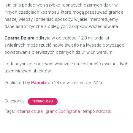
istnienia podobnych szybko rosnących czarnych dziur w
innych częściach kosmosu, które mogą przesuwać granice
naszej wiedzy i zmieniać sposoby, w jakie interpretujemy
dane astrofizyczne z odległych zakątków Wszechświata.
Czarna Dziura
odkryta w odległości 12,8 miliarda lat
świetlnych może rzucić nowe światło na kwestie dotyczące
powstawania pierwszych czarnych dziur w uniwersum.
To fascynujące odkrycie wskazuje na złożoność ewolucji tych
tajemniczych obiektów.
Published by
Pamela
on
28 de wrzesień de 2025
Categories:
TECHNOLOGIA
Tags:
czarna dziura
granic Eddingtona
tempo wzrostu