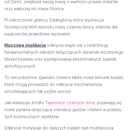
od Ziemi, zwiększa swoją masę o wartości prawie miliarda
razy większej niż masa Słońca.
Przekroczenie granicy Eddingtona, która wyznacza
teoretyczny limit wzrostu masy czarnej dziury, stanowi dla
naukowców prawdziwe wyzwanie.
Kluczowa implikacja
odkrycia wiąże się z redefinicją
fundamentalnych założeń dotyczących dynamiki wczesnego
Wszechświata oraz występowania ekstremalnych zjawisk
astrofizycznych.
To niecodzienne zjawisko otwiera także nowe kierunki badań,
które mogą prowadzić do odkrycia mechanizmów
umożliwiających tak szybki wzrost.
Jak wskazuje źródło
Tajemnice czarnych dziur
, pojawiają się
nowe pytania dotyczące interakcji gazów i materii w pobliżu
tych kosmicznych obiektów.
Odkrycie motywuje do dalszych badań nad możliwością