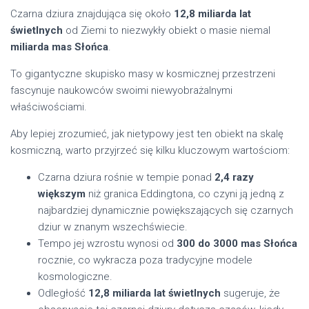
Czarna dziura znajdująca się około
12,8 miliarda lat
świetlnych
od Ziemi to niezwykły obiekt o masie niemal
miliarda mas Słońca
.
To gigantyczne skupisko masy w kosmicznej przestrzeni
fascynuje naukowców swoimi niewyobrażalnymi
właściwościami.
Aby lepiej zrozumieć, jak nietypowy jest ten obiekt na skalę
kosmiczną, warto przyjrzeć się kilku kluczowym wartościom:
Czarna dziura rośnie w tempie ponad
2,4 razy
większym
niż granica Eddingtona, co czyni ją jedną z
najbardziej dynamicznie powiększających się czarnych
dziur w znanym wszechświecie.
Tempo jej wzrostu wynosi od
300 do 3000 mas Słońca
rocznie, co wykracza poza tradycyjne modele
kosmologiczne.
Odległość
12,8 miliarda lat świetlnych
sugeruje, że