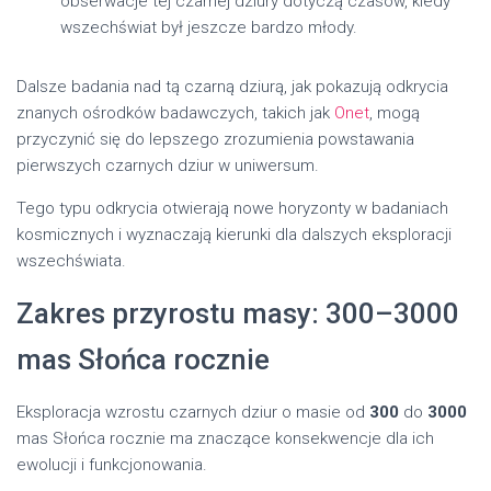
obserwacje tej czarnej dziury dotyczą czasów, kiedy
wszechświat był jeszcze bardzo młody.
Dalsze badania nad tą czarną dziurą, jak pokazują odkrycia
znanych ośrodków badawczych, takich jak
Onet
, mogą
przyczynić się do lepszego zrozumienia powstawania
pierwszych czarnych dziur w uniwersum.
Tego typu odkrycia otwierają nowe horyzonty w badaniach
kosmicznych i wyznaczają kierunki dla dalszych eksploracji
wszechświata.
Zakres przyrostu masy: 300–3000
mas Słońca rocznie
Eksploracja wzrostu czarnych dziur o masie od
300
do
3000
mas Słońca rocznie ma znaczące konsekwencje dla ich
ewolucji i funkcjonowania.