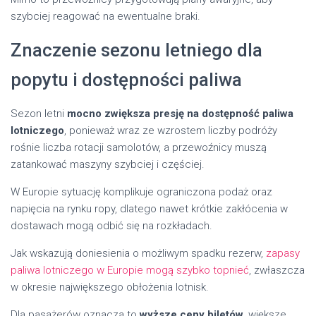
szybciej reagować na ewentualne braki.
Znaczenie sezonu letniego dla
popytu i dostępności paliwa
Sezon letni
mocno zwiększa presję na dostępność paliwa
lotniczego
, ponieważ wraz ze wzrostem liczby podróży
rośnie liczba rotacji samolotów, a przewoźnicy muszą
zatankować maszyny szybciej i częściej.
W Europie sytuację komplikuje ograniczona podaż oraz
napięcia na rynku ropy, dlatego nawet krótkie zakłócenia w
dostawach mogą odbić się na rozkładach.
Jak wskazują doniesienia o możliwym spadku rezerw,
zapasy
paliwa lotniczego w Europie mogą szybko topnieć
, zwłaszcza
w okresie największego obłożenia lotnisk.
Dla pasażerów oznacza to
wyższe ceny biletów
, większe