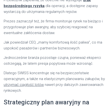
bezpośredniego ryzyka
dla operacji, a dostępne zapasy
wystarczą do utrzymania regularnych rejsów.
Prezes zaznaczył też, że firma monitoruje rynek na bieżąco i
przygotowuje plan awaryjny, aby szybciej reagować na
ewentualne zakłócenia dostaw.
Jak powiedział CEO, „mamy komfortową ilość paliwa”, co ma
uspokoić pasażerów i partnerów biznesowych.
Jednocześnie branża pozostaje czujna, ponieważ eksperci
ostrzegają, że latem presja popytowa może wzrosnąć.
Dlatego SWISS koncentruje się na bezpieczeństwie
operacyjnym, a także na elastycznym planowaniu zakupów, by
utrzymać ciągłość lotów
nawet przy dalszych zawirowaniach
rynkowych.
Strategiczny plan awaryjny na