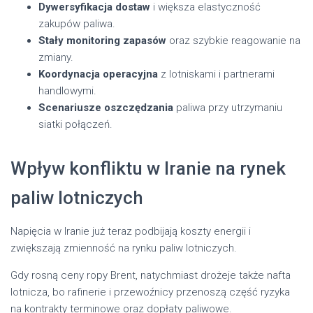
Dywersyfikacja dostaw
i większa elastyczność
zakupów paliwa.
Stały monitoring zapasów
oraz szybkie reagowanie na
zmiany.
Koordynacja operacyjna
z lotniskami i partnerami
handlowymi.
Scenariusze oszczędzania
paliwa przy utrzymaniu
siatki połączeń.
Wpływ konfliktu w Iranie na rynek
paliw lotniczych
Napięcia w Iranie już teraz podbijają koszty energii i
zwiększają zmienność na rynku paliw lotniczych.
Gdy rosną ceny ropy Brent, natychmiast drożeje także nafta
lotnicza, bo rafinerie i przewoźnicy przenoszą część ryzyka
na kontrakty terminowe oraz dopłaty paliwowe.