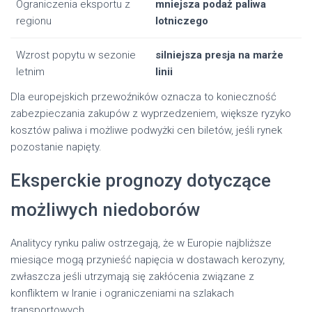
Ograniczenia eksportu z
mniejsza podaż paliwa
regionu
lotniczego
Wzrost popytu w sezonie
silniejsza presja na marże
letnim
linii
Dla europejskich przewoźników oznacza to konieczność
zabezpieczania zakupów z wyprzedzeniem, większe ryzyko
kosztów paliwa i możliwe podwyżki cen biletów, jeśli rynek
pozostanie napięty.
Eksperckie prognozy dotyczące
możliwych niedoborów
Analitycy rynku paliw ostrzegają, że w Europie najbliższe
miesiące mogą przynieść napięcia w dostawach kerozyny,
zwłaszcza jeśli utrzymają się zakłócenia związane z
konfliktem w Iranie i ograniczeniami na szlakach
transportowych.