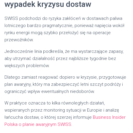
wypadek kryzysu dostaw
SWISS podchodzi do ryzyka zakłóceń w dostawach paliwa
lotniczego bardzo pragmatycznie, ponieważ napięcia wokół
rynku energii mogą szybko przełożyć się na operacje
przewoźników.
Jednocześnie linia podkreśla, że ma wystarczające zapasy,
aby utrzymać działalność przez najbliższe tygodnie bez
większych problemów.
Dlatego zamiast reagować dopiero w kryzysie, przygotowuje
plan awaryjny, który ma zabezpieczyć letni szczyt podróży i
ograniczyć wpływ ewentualnych niedoborów.
W praktyce oznacza to kilka równoległych działań,
wspieranych przez monitoring sytuacji w Europie i analizę
łańcucha dostaw, o której szerzej informuje
Business Insider
Polska o planie awaryjnym SWISS
.