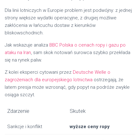
Dla linii lotniczych w Europie problem jest podwójny: z jednej
strony większe wydatki operacyjne, z drugiej możliwe
zakłócenia w łańcuchu dostaw z kierunków
bliskowschodnich.
Jak wskazuje analiza
BBC Polska o cenach ropy i gazu po
ataku na Iran
, sam skok notowań surowca szybko przekłada
się na rynek paliw.
Z kolei eksperci cytowani przez
Deutsche Welle o
zagrożeniach dla europejskiego lotnictwa
ostrzegają, że
latem presja może wzrosnąć, gdy popyt na podróże zwykle
osiąga szczyt.
Zdarzenie
Skutek
Sankcje i konflikt
wyższe ceny ropy