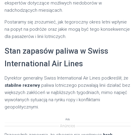
ekspertów dotyczące możliwych niedoborów w
nadchodzących miesiącach.
Postaramy się zrozumieć, jak tegoroczny okres letni wpłynie
na popyt na podróże oraz jakie mogą być tego konsekwencje
dla pasażerów i linii lotniczych.
Stan zapasów paliwa w Swiss
International Air Lines
Dyrektor generalny Swiss International Air Lines podkreślił, że
stabilne rezerwy
paliwa lotniczego pozwalają linii działać bez
większych zakłóceń w najbliższych tygodniach, mimo napięć
wywołanych sytuacją na rynku ropy i konfliktami
geopolitycznymi.
Ads
Anúncios
Przewoźnik zapewnia, że obecnie nie występuje
brak