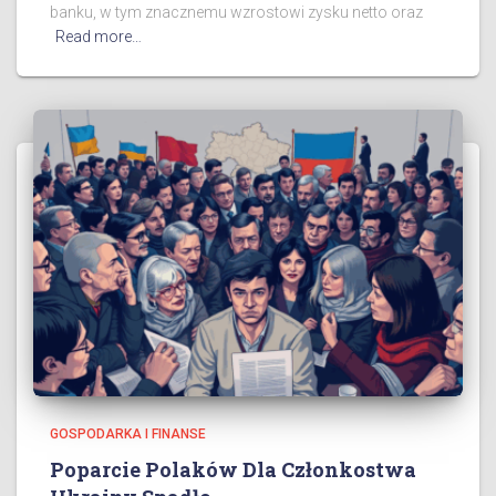
banku, w tym znacznemu wzrostowi zysku netto oraz
Read more…
GOSPODARKA I FINANSE
Poparcie Polaków Dla Członkostwa