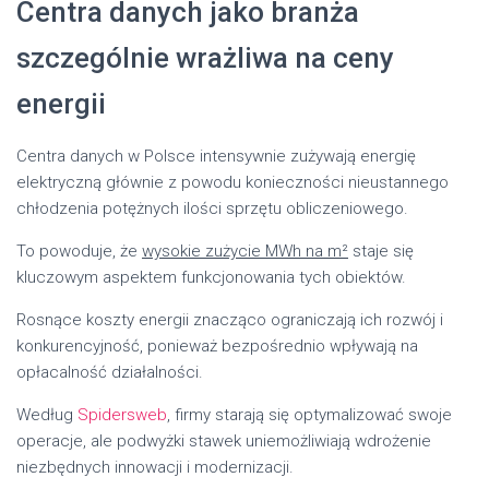
Centra danych jako branża
szczególnie wrażliwa na ceny
energii
Centra danych w Polsce intensywnie zużywają energię
elektryczną głównie z powodu konieczności nieustannego
chłodzenia potężnych ilości sprzętu obliczeniowego.
To powoduje, że
wysokie zużycie MWh na m²
staje się
kluczowym aspektem funkcjonowania tych obiektów.
Rosnące koszty energii znacząco ograniczają ich rozwój i
konkurencyjność, ponieważ bezpośrednio wpływają na
opłacalność działalności.
Według
Spidersweb
, firmy starają się optymalizować swoje
operacje, ale podwyżki stawek uniemożliwiają wdrożenie
niezbędnych innowacji i modernizacji.