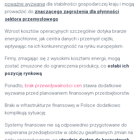
poważne wyzwania
dla stabilności gospodarczej kraju i mogą
prowadzić do
znaczącego zagrożenia dla płynności
sektora przemysłowego
.
Wzrost kosztów operacyjnych szczególnie dotyka branże
energochłonne, jak centra danych i przemysł ciężki,
wpływając na ich konkurencyjność na rynku europejskim.
Firmy, zmagając się z wysokimi kosztami energii, mogą
zostać zmuszone do ograniczenia produkcji, co
osłabi ich
pozycję rynkową
.
Ponadto,
brak przewidywalności cen
stawia dodatkowe
wyzwania przed planowaniem finansowym przedsiębiorstw.
Braki w infrastrukturze finansowej w Polsce dodatkowo
komplikują sytuację.
Systemy finansowe nie są odpowiednio przygotowane do
wspierania przedsiębiorstw w obliczu gwałtownych zmian na
rynku energetycznym, co
utrudnia dostęp do korzystnych