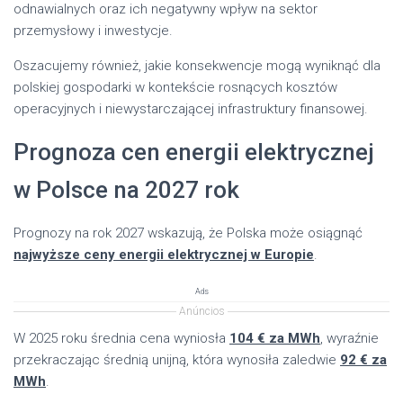
odnawialnych oraz ich negatywny wpływ na sektor
przemysłowy i inwestycje.
Oszacujemy również, jakie konsekwencje mogą wyniknąć dla
polskiej gospodarki w kontekście rosnących kosztów
operacyjnych i niewystarczającej infrastruktury finansowej.
Prognoza cen energii elektrycznej
w Polsce na 2027 rok
Prognozy na rok 2027 wskazują, że Polska może osiągnąć
najwyższe ceny energii elektrycznej w Europie
.
Ads
Anúncios
W 2025 roku średnia cena wyniosła
104 € za MWh
, wyraźnie
przekraczając średnią unijną, która wynosiła zaledwie
92 € za
MWh
.