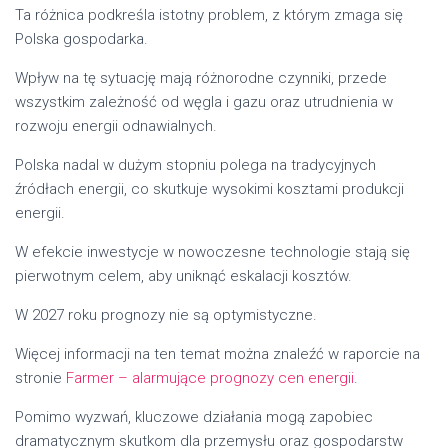
Ta różnica podkreśla istotny problem, z którym zmaga się
Polska gospodarka.
Wpływ na tę sytuację mają różnorodne czynniki, przede
wszystkim zależność od węgla i gazu oraz utrudnienia w
rozwoju energii odnawialnych.
Polska nadal w dużym stopniu polega na tradycyjnych
źródłach energii, co skutkuje wysokimi kosztami produkcji
energii.
W efekcie inwestycje w nowoczesne technologie stają się
pierwotnym celem, aby uniknąć eskalacji kosztów.
W 2027 roku prognozy nie są optymistyczne.
Więcej informacji na ten temat można znaleźć w raporcie na
stronie
Farmer – alarmujące prognozy cen energii
.
Pomimo wyzwań, kluczowe działania mogą zapobiec
dramatycznym skutkom dla przemysłu oraz gospodarstw