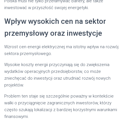
Polska musi nie tylko przełamywać bariery, ale także
inwestować w przyszłość swojej energetyki.
Wpływ wysokich cen na sektor
przemysłowy oraz inwestycje
Wzrost cen energii elektrycznej ma istotny wpływ na rozwój
sektora przemysłowego.
Wysokie koszty energii przyczyniają się do zwiększenia
wydatków operacyjnych przedsiębiorstw, co może
zniechęcać do inwestycji oraz utrudniać rozwój nowych
projektów.
Problem ten staje się szczególnie poważny w kontekście
walki o przyciągnięcie zagranicznych inwestorów, którzy
często szukają lokalizacji z bardziej korzystnymi warunkami
finansowymi.