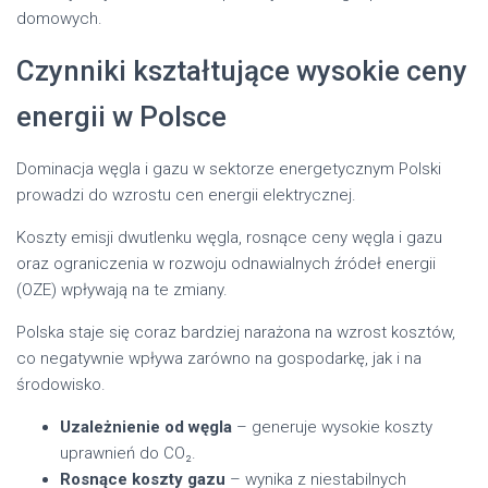
domowych.
Czynniki kształtujące wysokie ceny
energii w Polsce
Dominacja węgla i gazu w sektorze energetycznym Polski
prowadzi do wzrostu cen energii elektrycznej.
Koszty emisji dwutlenku węgla, rosnące ceny węgla i gazu
oraz ograniczenia w rozwoju odnawialnych źródeł energii
(OZE) wpływają na te zmiany.
Polska staje się coraz bardziej narażona na wzrost kosztów,
co negatywnie wpływa zarówno na gospodarkę, jak i na
środowisko.
Uzależnienie od węgla
– generuje wysokie koszty
uprawnień do CO₂.
Rosnące koszty gazu
– wynika z niestabilnych