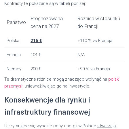
Kontrasty te pokazane są w tabeli poniżej:
Prognozowana
Różnica w stosunku
Państwo
cena na 2027
do Francji
Polska
215 €
+110 % vs Francja
Francja
104 €
N/A
Niemcy
200 €
+90 % vs Francja
Te dramatyczne różnice mogą znacząco wpłynąć na
polski
przemysł
, uniewrażliwiając go na inwestycje.
Konsekwencje dla rynku i
infrastruktury finansowej
Utrzymujące się wysokie ceny energii w Polsce
stwarzają