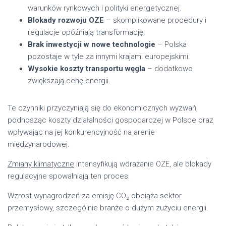
warunków rynkowych i polityki energetycznej.
Blokady rozwoju OZE
– skomplikowane procedury i
regulacje opóźniają transformację.
Brak inwestycji w nowe technologie
– Polska
pozostaje w tyle za innymi krajami europejskimi.
Wysokie koszty transportu węgla
– dodatkowo
zwiększają cenę energii.
Te czynniki przyczyniają się do ekonomicznych wyzwań,
podnosząc koszty działalności gospodarczej w Polsce oraz
wpływając na jej konkurencyjność na arenie
międzynarodowej.
Zmiany klimatyczne
intensyfikują wdrażanie OZE, ale blokady
regulacyjne spowalniają ten proces.
Wzrost wynagrodzeń za emisję CO₂ obciąża sektor
przemysłowy, szczególnie branże o dużym zużyciu energii.