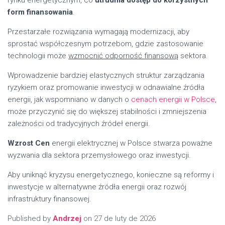
form finansowania
.
Przestarzałe rozwiązania wymagają modernizacji, aby
sprostać współczesnym potrzebom, gdzie zastosowanie
technologii może
wzmocnić odporność finansową
sektora.
Wprowadzenie bardziej elastycznych struktur zarządzania
ryzykiem oraz promowanie inwestycji w odnawialne źródła
energii, jak wspomniano w danych o
cenach energii w Polsce
,
może przyczynić się do większej stabilności i zmniejszenia
zależności od tradycyjnych źródeł energii.
Wzrost Cen
energii elektrycznej w Polsce stwarza poważne
wyzwania dla sektora przemysłowego oraz inwestycji.
Aby uniknąć kryzysu energetycznego, konieczne są reformy i
inwestycje w alternatywne źródła energii oraz rozwój
infrastruktury finansowej.
Published by
Andrzej
on
27 de luty de 2026