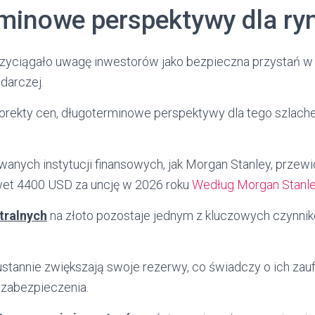
minowe perspektywy dla ryn
rzyciągało uwagę inwestorów jako bezpieczna przystań w
darczej.
orekty cen, długoterminowe perspektywy dla tego szlach
anych instytucji finansowych, jak Morgan Stanley, przewid
et 4400 USD za uncję w 2026 roku
Według Morgan Stanl
tralnych
na złoto pozostaje jednym z kluczowych czynn
ustannie zwiększają swoje rezerwy, co świadczy o ich zauf
zabezpieczenia.