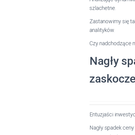
szlachetne.
Zastanowimy się ta
analityków.
Czy nadchodzące m
Nagły sp
zaskocze
Entuzjaści inwestyc
Nagły spadek ceny