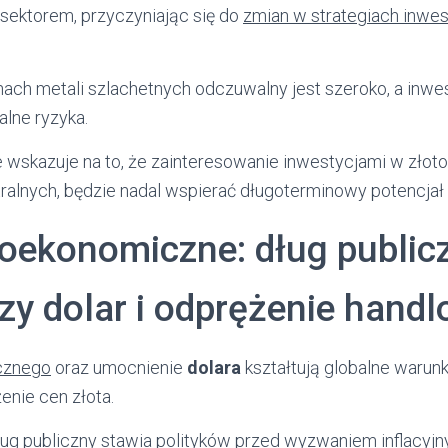
sektorem, przyczyniając się do
zmian w strategiach inwe
ch metali szlachetnych odczuwalny jest szeroko, a inw
alne ryzyka.
 wskazuje na to, że zainteresowanie inwestycjami w złoto
ralnych, będzie nadal wspierać długoterminowy potencjał
oekonomiczne: dług publicz
zy dolar i odprężenie hand
icznego
oraz umocnienie
dolara
kształtują globalne warunk
enie cen złota.
ug publiczny stawia polityków przed wyzwaniem inflacyjny