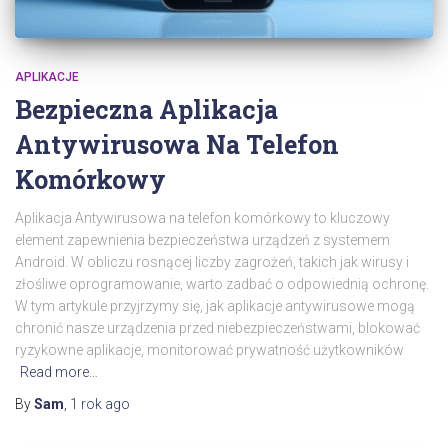
APLIKACJE
Bezpieczna Aplikacja
Antywirusowa Na Telefon
Komórkowy
Aplikacja Antywirusowa na telefon komórkowy to kluczowy
element zapewnienia bezpieczeństwa urządzeń z systemem
Android. W obliczu rosnącej liczby zagrożeń, takich jak wirusy i
złośliwe oprogramowanie, warto zadbać o odpowiednią ochronę.
W tym artykule przyjrzymy się, jak aplikacje antywirusowe mogą
chronić nasze urządzenia przed niebezpieczeństwami, blokować
ryzykowne aplikacje, monitorować prywatność użytkowników
Read more…
By
Sam
,
1 rok
ago