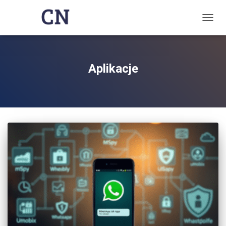
TOGG
NAVIG
Aplikacje