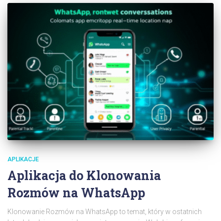
APLIKACJE
Aplikacja do Klonowania
Rozmów na WhatsApp
Klonowanie Rozmów na WhatsApp to temat, który w ostatnich