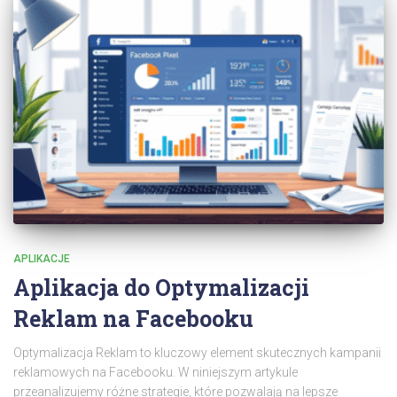
APLIKACJE
Aplikacja do Optymalizacji
Reklam na Facebooku
Optymalizacja Reklam to kluczowy element skutecznych kampanii
reklamowych na Facebooku. W niniejszym artykule
przeanalizujemy różne strategie, które pozwalają na lepsze