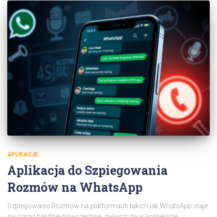
APLIKACJE
Aplikacja do Szpiegowania
Rozmów na WhatsApp
Szpiegowanie Rozmów na platformach takich jak WhatsApp staje
się coraz bardziej powszechne, zwłaszcza w kontekście