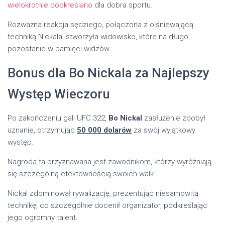
wielokrotnie podkreślano
dla dobra sportu.
Rozważna reakcja sędziego, połączona z olśniewającą
techniką Nickala, stworzyła widowisko, które na długo
pozostanie w pamięci widzów.
Bonus dla Bo Nickala za Najlepszy
Występ Wieczoru
Po zakończeniu gali UFC 322,
Bo Nickal
zasłużenie zdobył
uznanie, otrzymując
50 000 dolarów
za swój wyjątkowy
występ.
Nagroda ta przyznawana jest zawodnikom, którzy wyróżniają
się szczególną efektownością swoich walk.
Nickal zdominował rywalizację, prezentując niesamowitą
technikę, co szczególnie docenił organizator, podkreślając
jego ogromny talent.