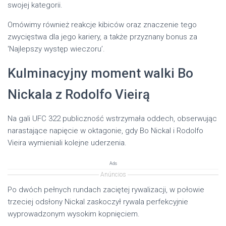
swojej kategorii.
Omówimy również reakcje kibiców oraz znaczenie tego
zwycięstwa dla jego kariery, a także przyznany bonus za
'Najlepszy występ wieczoru’.
Kulminacyjny moment walki Bo
Nickala z Rodolfo Vieirą
Na gali UFC 322 publiczność wstrzymała oddech, obserwując
narastające napięcie w oktagonie, gdy Bo Nickal i Rodolfo
Vieira wymieniali kolejne uderzenia.
Ads
Anúncios
Po dwóch pełnych rundach zaciętej rywalizacji, w połowie
trzeciej odsłony Nickal zaskoczył rywala perfekcyjnie
wyprowadzonym wysokim kopnięciem.