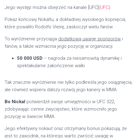
Jego występ można obejrzeć na kanale [UFC](
UFC
).
Pokaz końcowy Nokaltu, a dokładniej wysokiego kopnięcia,
które powaliło Rodolfo Vieirę, zaskoczył wielu fanów.
To wyróżnienie przyciąga
dodatkową uwagę sponsorów
i
fanów, a także wzmacnia jego pozycję w organizacji.
50 000 USD
– nagroda za niesamowitą dynamikę i
spektakularne zakończenie walki
Tak znaczne wyróżnienie nie tylko podkreśla jego osiągnięcia,
ale również wspiera dalszy rozwój jego kariery w MMA.
Bo Nickal
potwierdził swoje umiejętności w UFC 322,
zdobywając cenne zwycięstwo, które wzmocniło jego
pozycję w świecie MMA.
Jego efektywny nokaut oraz otrzymany bonus pokazują, że
jest to zawodnik, na którego warto zwrócić uwagę w