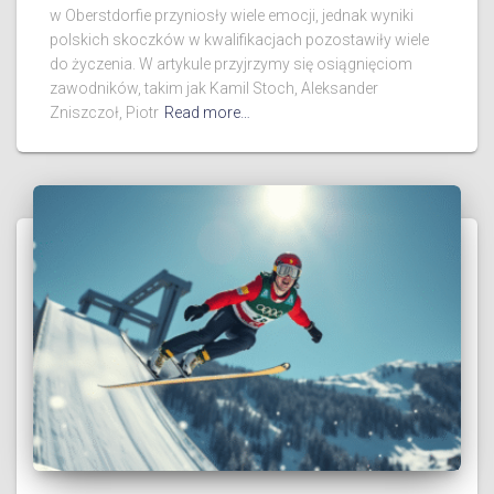
w Oberstdorfie przyniosły wiele emocji, jednak wyniki
polskich skoczków w kwalifikacjach pozostawiły wiele
do życzenia. W artykule przyjrzymy się osiągnięciom
zawodników, takim jak Kamil Stoch, Aleksander
Zniszczoł, Piotr
Read more…